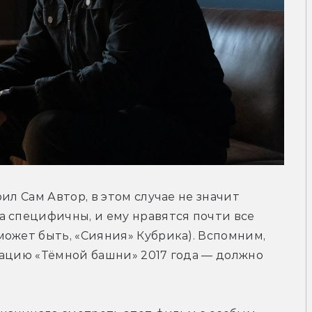
ил Сам Автор, в этом случае не значит 
 специфичны, и ему нравятся почти все 
ожет быть, «Сияния» Кубрика). Вспомним, 
ацию «Тёмной башни» 2017 года — должно 