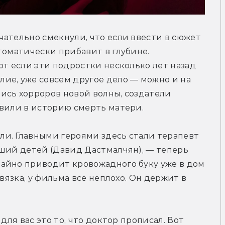
ательно смекнули, что если ввести в сюжет 
томатически прибавит в глубине. 
от если эти подростки несколько лет назад 
ие, уже совсем другое дело — можно и на 
ись хорроров новой волны, создатели 
авили в историю смерть матери.
и. Главными героями здесь стали терапевт 
ший детей (Давид Дастмалчян), — теперь 
айно приводит кровожадного буку уже в дом 
вязка, у фильма всё неплохо. Он держит в 
для вас это то, что доктор прописал. Вот 