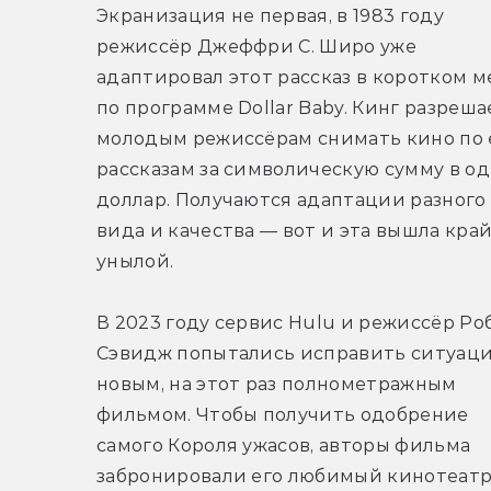
Экранизация не первая, в 1983 году 
режиссёр Джеффри С. Широ уже 
адаптировал этот рассказ в коротком м
по программе Dollar Baby. Кинг разрешае
молодым режиссёрам снимать кино по е
рассказам за символическую сумму в од
доллар. Получаются адаптации разного 
вида и качества — вот и эта вышла край
унылой.
В 2023 году сервис Hulu и режиссёр Роб
Сэвидж попытались исправить ситуаци
новым, на этот раз полнометражным 
фильмом. Чтобы получить одобрение 
самого Короля ужасов, авторы фильма 
забронировали его любимый кинотеатр 