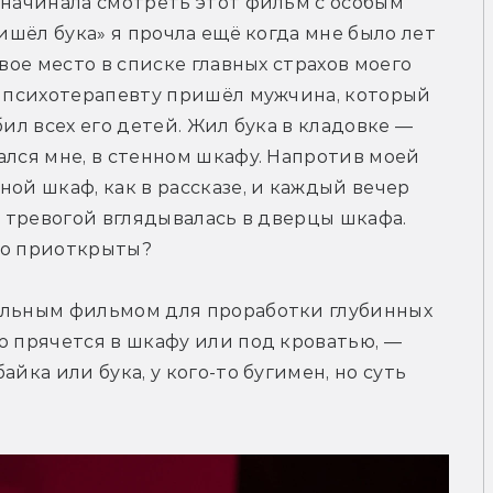
 начинала смотреть этот фильм с особым 
ишёл бука» я прочла ещё когда мне было лет 
вое место в списке главных страхов моего 
к психотерапевту пришёл мужчина, который 
ил всех его детей. Жил бука в кладовке — 
ался мне, в стенном шкафу. Напротив моей 
ой шкаф, как в рассказе, и каждый вечер 
, тревогой вглядывалась в дверцы шкафа. 
го приоткрыты?
альным фильмом для проработки глубинных 
ю прячется в шкафу или под кроватью, — 
йка или бука, у кого-то бугимен, но суть 