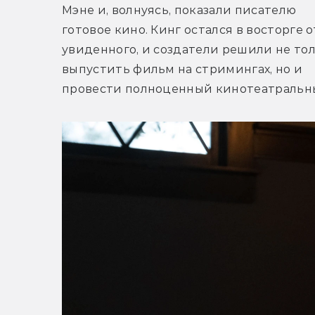
Мэне и, волнуясь, показали писателю 
готовое кино. Кинг остался в восторге от
увиденного, и создатели решили не тол
выпустить фильм на стримингах, но и 
провести полноценный кинотеатральны