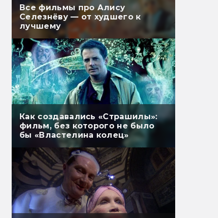
Все фильмы про Алису
Селезнёву — от худшего к
лучшему
Как создавались «Страшилы»:
фильм, без которого не было
бы «Властелина колец»