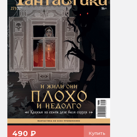
490 ₽
Купить