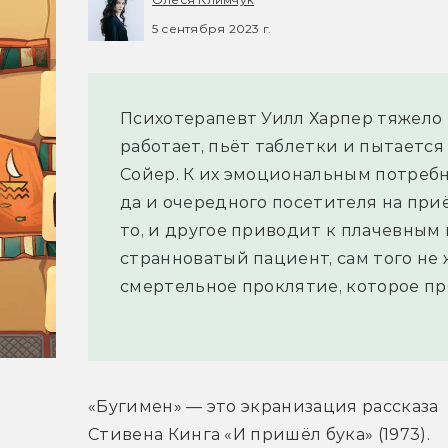
5 сентября 2023 г.
Психотерапевт Уилл Харпер тяжело 
работает, пьёт таблетки и пытается
Сойер. К их эмоциональным потребно
да и очередного посетителя на при
то, и другое приводит к плачевным
странноватый пациент, сам того не 
смертельное проклятие, которое пр
«Бугимен» — это экранизация рассказа 
Стивена Кинга «И пришёл бука» (1973). 