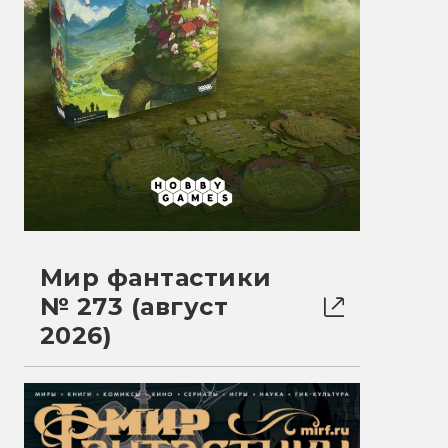
Мир фантастики
№ 273 (август
2026)