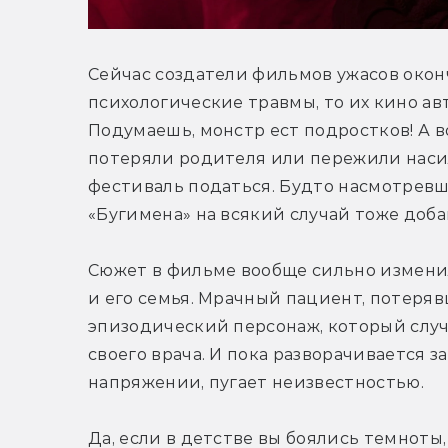
Сейчас создатели фильмов ужасов оконч
психологические травмы, то их кино ав
Подумаешь, монстр ест подростков! А в
потеряли родителя или пережили насил
фестиваль податься. Будто насмотревш
«Бугимена» на всякий случай тоже доб
Сюжет в фильме вообще сильно изменил
и его семья. Мрачный пациент, потеряв
эпизодический персонаж, который случ
своего врача. И пока разворачивается за
напряжении, пугает неизвестностью.
Да, если в детстве вы боялись темноты, 