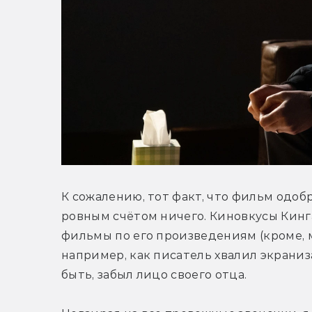
К сожалению, тот факт, что фильм одобр
ровным счётом ничего. Киновкусы Кинга
фильмы по его произведениям (кроме, м
например, как писатель хвалил экраниз
быть, забыл лицо своего отца.