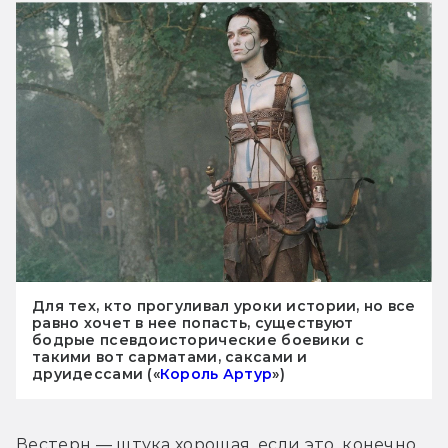
Для тех, кто прогуливал уроки истории, но все
равно хочет в нее попасть, существуют
бодрые псевдоисторические боевики с
такими вот сарматами, саксами и
друидессами («
Король Артур
»)
Вестерн — штука хорошая, если это, конечно, 