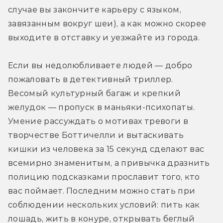
случае вы закончите карьеру с языком, 
завязанным вокруг шеи), а как можно скорее 
выходите в отставку и уезжайте из города.
Если вы недолюбливаете людей — добро 
пожаловать в детективный триллер. 
Весомый культурный багаж и крепкий 
желудок — пропуск в маньяки-психопаты. 
Умение рассуждать о мотивах тревоги в 
творчестве Боттичелли и вытаскивать 
кишки из человека за 15 секунд сделают вас 
всемирно знаменитым, а привычка дразнить 
полицию подсказками прославит того, кто 
вас поймает. Последним можно стать при 
соблюдении нескольких условий: пить как 
лошадь, жить в конуре, открывать беглый 