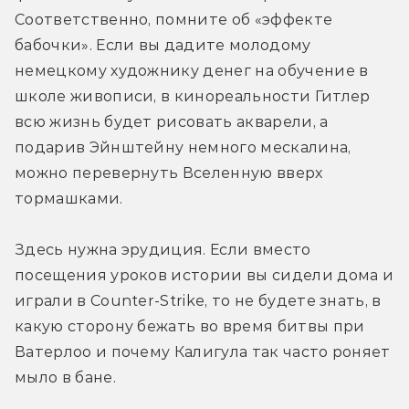
Соответственно, помните об «эффекте 
бабочки». Если вы дадите молодому 
немецкому художнику денег на обучение в 
школе живописи, в кинореальности Гитлер 
всю жизнь будет рисовать акварели, а 
подарив Эйнштейну немного мескалина, 
можно перевернуть Вселенную вверх 
тормашками.
Здесь нужна эрудиция. Если вместо 
посещения уроков истории вы сидели дома и 
играли в Counter-Strike, то не будете знать, в 
какую сторону бежать во время битвы при 
Ватерлоо и почему Калигула так часто роняет 
мыло в бане.