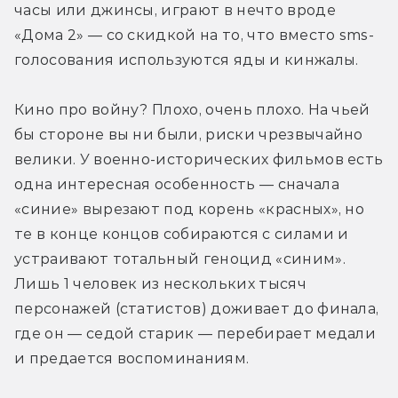
часы или джинсы, играют в нечто вроде 
«Дома 2» — со скидкой на то, что вместо sms-
голосования используются яды и кинжалы.
Кино про войну? Плохо, очень плохо. На чьей 
бы стороне вы ни были, риски чрезвычайно 
велики. У военно-исторических фильмов есть 
одна интересная особенность — сначала 
«синие» вырезают под корень «красных», но 
те в конце концов собираются с силами и 
устраивают тотальный геноцид «синим». 
Лишь 1 человек из нескольких тысяч 
персонажей (статистов) доживает до финала, 
где он — седой старик — перебирает медали 
и предается воспоминаниям.