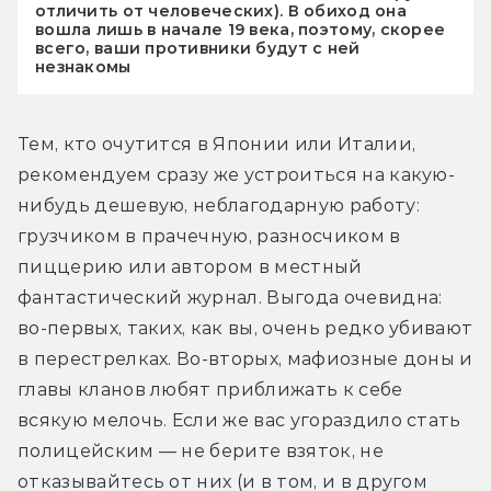
отличить от человеческих). В обиход она
вошла лишь в начале 19 века, поэтому, скорее
всего, ваши противники будут с ней
незнакомы
Тем, кто очутится в Японии или Италии, 
рекомендуем сразу же устроиться на какую-
нибудь дешевую, неблагодарную работу: 
грузчиком в прачечную, разносчиком в 
пиццерию или автором в местный 
фантастический журнал. Выгода очевидна: 
во-первых, таких, как вы, очень редко убивают 
в перестрелках. Во-вторых, мафиозные доны и 
главы кланов любят приближать к себе 
всякую мелочь. Если же вас угораздило стать 
полицейским — не берите взяток, не 
отказывайтесь от них (и в том, и в другом 