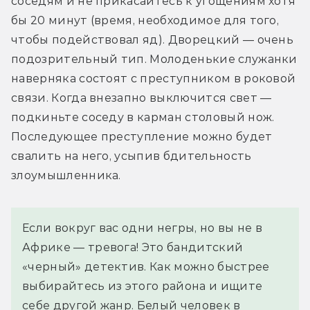
соседям и не прикасайтесь к угощениям хотя 
бы 20 минут (время, необходимое для того, 
чтобы подействовал яд). Дворецкий — очень 
подозрительный тип. Молоденькие служанки 
наверняка состоят с преступником в роковой 
связи. Когда внезапно выключится свет — 
подкиньте соседу в карман столовый нож. 
Последующее преступление можно будет 
свалить на него, усыпив бдительность 
злоумышленника.
Если вокруг вас одни негры, но вы не в
Африке — тревога! Это бандитский
«черный» детектив. Как можно быстрее
выбирайтесь из этого района и ищите
себе другой жанр. Белый человек в