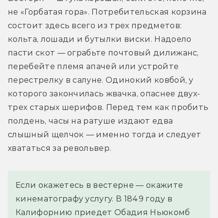
не «Горбатая гора». Потребительская корзина 
состоит здесь всего из трех предметов: 
кольта, лошади и бутылки виски. Надоело 
пасти скот — ограбьте почтовый дилижанс, 
перебейте племя апачей или устройте 
перестрелку в салуне. Одинокий ковбой, у 
которого закончилась жвачка, опаснее двух-
трех старых шерифов. Перед тем как пробить 
полдень, часы на ратуше издают едва 
слышный щелчок — именно тогда и следует 
хвататься за револьвер.
Если окажетесь в вестерне — окажите
кинематографу услугу. В 1849 году в
Калифорнию приедет Обадия Ньюкомб