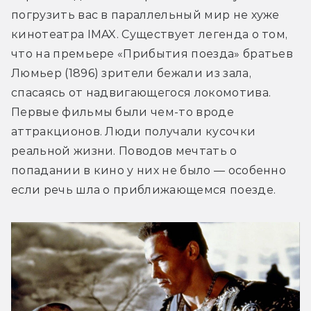
погрузить вас в параллельный мир не хуже 
кинотеатра IMAX. Существует легенда о том, 
что на премьере «Прибытия поезда» братьев 
Люмьер (1896) зрители бежали из зала, 
спасаясь от надвигающегося локомотива. 
Первые фильмы были чем-то вроде 
аттракционов. Люди получали кусочки 
реальной жизни. Поводов мечтать о 
попадании в кино у них не было — особенно 
если речь шла о приближающемся поезде.