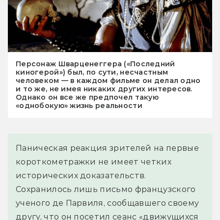
Персонаж Шварценеггера («Последний
киногерой») был, по сути, несчастным
человеком — в каждом фильме он делал одно
и то же, не имея никаких других интересов.
Однако он все же предпочел такую
«однобокую» жизнь реальности
Паническая реакция зрителей на первые
короткометражки не имеет четких
исторических доказательств.
Сохранилось лишь письмо французского
ученого де Парвиля, сообщавшего своему
другу, что он посетил сеанс «движущихся