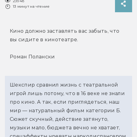
23948
13 минут на чтение
Кино должно заставлять вас забыть, что
вы сидите в кинотеатре.
Роман Полански
Шекспир сравнил жизнь с театральной
игрой лишь потому, что в 16 веке не знали
про кино. А так, если приглядеться, наш
мир — натуральный фильм категории Б.
Сюжет скучный, действие затянуто,
музыки мало, бюджета вечно не хватает,
спецэффекты чреваты наркодиспансером,