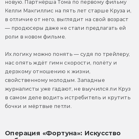
новую. Партнёрша Тома по первому фильму 
Келли Макгиллис на пять лет старше Круза и, 
в отличие от него, выглядит на свой возраст 
— продюсеры даже не стали предлагать ей 
роли в новом фильме.
Их логику можно понять — судя по трейлеру, 
нас опять ждёт гимн скорости, полёту и 
дерзкому отношению к жизни, 
свойственному молодым. Западные 
журналисты уже гадают, не выучился ли Круз 
в самом деле водить истребитель и крутить 
бочки и мёртвые петли.
Операция «Фортуна»: Искусство 