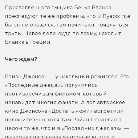
Прославленного сыщика Бенуа Бланка 
преследуют те же проблемы, что и Пуаро: где 
бы он ни оказался, там начинают появляться 
трупы. Новое дело, судя по всему, находит 
Бланка в Греции.
Чего ждём? 
Райан Джонсон — уникальный режиссёр. Его 
«Последние джедаи» получились 
противоречивым фильмом, который 
ненавидят многие фанаты. А вот авторское 
кино Джонсона «Достать ножи» встретили 
положительно, хотя там Райан проделал в 
целом то же, что и в «Последних джедаях», — 
вывернул наизнанку жанровые клише и 