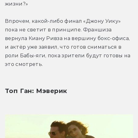
жизни?»
Впрочем, какой-либо финал «Джону Уику» 
пока не светит в принципе. Франшиза 
вернула Киану Ривза на вершину бокс-офиса, 
и актёр уже заявил, что готов сниматься в 
роли Бабы-яги, пока зрители будут готовы на 
это смотреть.
Топ Ган: Мэверик