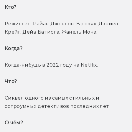
Кто? 
Режиссёр: Райан Джонсон. В ролях: Дэниел 
Крейг, Дейв Батиста, Жанель Монэ.
Когда? 
Когда-нибудь в 2022 году на Netflix.
Что? 
Сиквел одного из самых стильных и 
остроумных детективов последних лет.
О чём? 