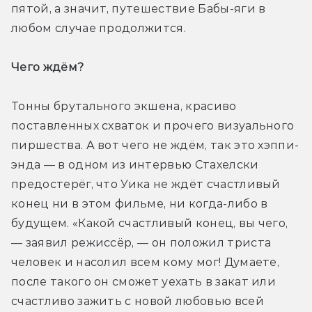
пятой, а значит, путешествие Бабы-яги в 
любом случае продолжится.
Чего ждём? 
Тонны брутального экшена, красиво 
поставленных схваток и прочего визуального 
пиршества. А вот чего не ждём, так это хэппи-
энда — в одном из интервью Стахелски 
предостерёг, что Уика не ждёт счастливый 
конец ни в этом фильме, ни когда-либо в 
будущем. «Какой счастливый конец, вы чего, 
— заявил режиссёр, — он положил триста 
человек и насолил всем кому мог! Думаете, 
после такого он сможет уехать в закат или 
счастливо зажить с новой любовью всей 