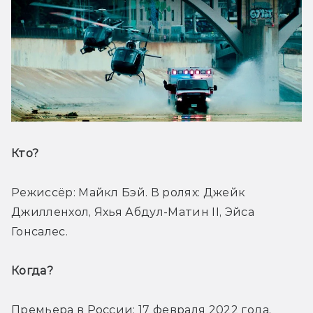
Кто? 
Режиссёр: Майкл Бэй. В ролях: Джейк 
Джилленхол, Яхья Абдул-Матин II, Эйса 
Гонсалес.
Когда? 
Премьера в России: 17 февраля 2022 года.