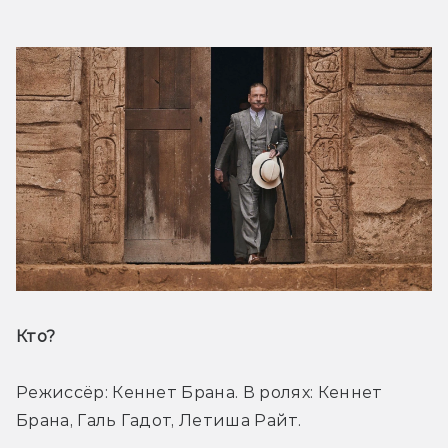
Кто? 
Режиссёр: Кеннет Брана. В ролях: Кеннет 
Брана, Галь Гадот, Летиша Райт.