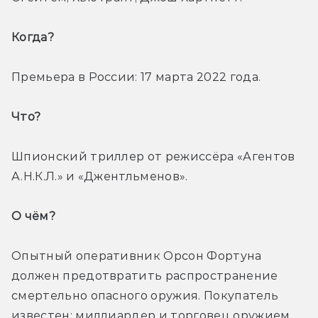
Когда? 
Премьера в России: 17 марта 2022 года.
Что? 
Шпионский триллер от режиссёра «Агентов 
А.Н.К.Л.» и «Джентльменов».
О чём? 
Опытный оперативник Орсон Фортуна 
должен предотвратить распространение 
смертельно опасного оружия. Покупатель 
известен: миллиардер и торговец оружием. 