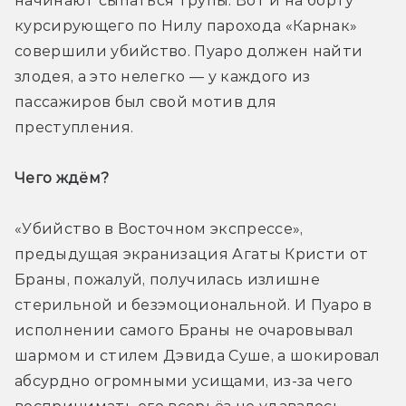
начинают сыпаться трупы. Вот и на борту 
курсирующего по Нилу парохода «Карнак» 
совершили убийство. Пуаро должен найти 
злодея, а это нелегко — у каждого из 
пассажиров был свой мотив для 
преступления.
Чего ждём? 
«Убийство в Восточном экспрессе», 
предыдущая экранизация Агаты Кристи от 
Браны, пожалуй, получилась излишне 
стерильной и безэмоциональной. И Пуаро в 
исполнении самого Браны не очаровывал 
шармом и стилем Дэвида Суше, а шокировал 
абсурдно огромными усищами, из-за чего 