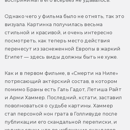
воспринимать его всерьёз не удавалось.
Однако чего у фильма было не отнять, так это 
визуала. Картинка получилась весьма 
стильной и красивой, и очень интересно 
посмотреть, как теперь место действия 
перенесут из заснеженной Европы в жаркий 
Египет — здесь виды должны быть не хуже.
Как и в первом фильме, в «Смерти на Ниле» 
потрясающий актёрский состав, в котором 
помимо Браны есть Галь Гадот, Летиша Райт 
и Арми Хаммер. Последний, кстати, заставил 
поволноваться о судьбе картины. Хаммер 
стал персоной нон грата в Голливуде после 
публикации его скандальной переписки, и 