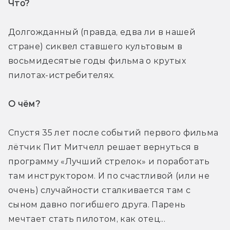
Что? 
Долгожданный (правда, едва ли в нашей 
стране) сиквел ставшего культовым в 
восьмидесятые годы фильма о крутых 
пилотах-истребителях.
О чём? 
Спустя 35 лет после событий первого фильма 
лётчик Пит Митчелл решает вернуться в 
программу «Лучший стрелок» и поработать 
там инструктором. И по счастливой (или не 
очень) случайности сталкивается там с 
сыном давно погибшего друга. Парень 
мечтает стать пилотом, как отец...