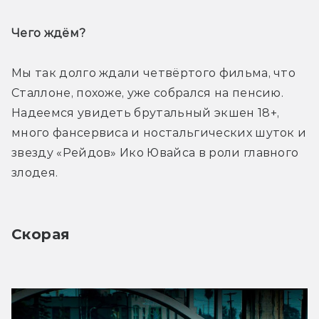
Чего ждём? 
Мы так долго ждали четвёртого фильма, что 
Сталлоне, похоже, уже собрался на пенсию. 
Надеемся увидеть брутальный экшен 18+, 
много фансервиса и ностальгических шуток и 
звезду «Рейдов» Ико Ювайса в роли главного 
злодея.
Скорая