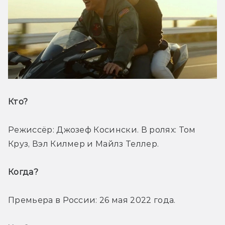
Кто? 
Режиссёр: Джозеф Косински. В ролях: Том 
Круз, Вэл Килмер и Майлз Теллер.
Когда? 
Премьера в России: 26 мая 2022 года.