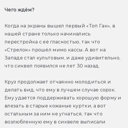
Чего ждём? 
Когда на экраны вышел первый «Топ Ган», в 
нашей стране только начинались 
перестройка с её гласностью, так что 
«Стрелок» прошёл мимо кассы. А вот на 
Западе стал культовым, и даже удивительно, 
что сиквел появился не лет 30 назад.
Круз продолжает отчаянно молодиться и 
делать вид, что ему в лучшем случае сорок. 
Ему удаётся поддерживать хорошую форму и 
влезать в старые кожаные куртки, а вот 
остальным за ним не угнаться, так что 
возлюбленную ему в сиквеле выписали 