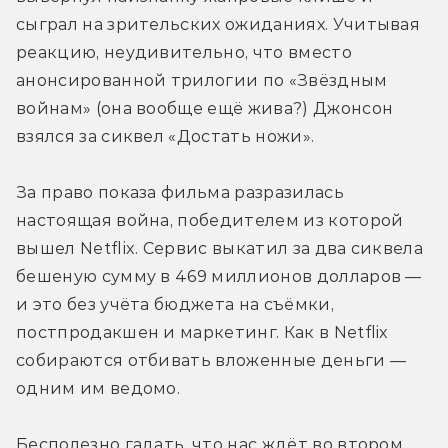
сыграл на зрительских ожиданиях. Учитывая 
реакцию, неудивительно, что вместо 
анонсированной трилогии по «Звёздным 
войнам» (она вообще ещё жива?) Джонсон 
взялся за сиквел «Достать ножи».
За право показа фильма разразилась 
настоящая война, победителем из которой 
вышел Netflix. Сервис выкатил за два сиквела 
бешеную сумму в 469 миллионов долларов — 
и это без учёта бюджета на съёмки, 
постпродакшен и маркетинг. Как в Netflix 
собираются отбивать вложенные деньги — 
одним им ведомо.
Бесполезно гадать, что нас ждёт во втором 