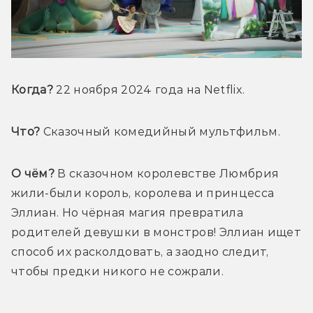
Когда? 
22 ноября 2024 
года
 на Netflix.
Что?
 Сказочный комедийный мультфильм.
О чём?
 В сказочном королевстве Люмбрия 
жили-были король, королева и принцесса 
Эллиан. Но чёрная магия превратила 
родителей девушки в монстров! Эллиан ищет 
способ их расколдовать, а заодно следит, 
чтобы предки никого не сожрали.