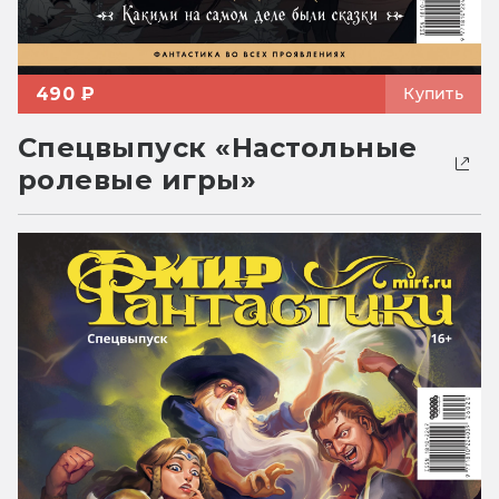
490 ₽
Купить
Спецвыпуск «Настольные
ролевые игры»