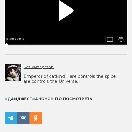
00:00
00:00
Кот-император
Emperor of catkind. I are controls the spice, I
are controls the Universe.
#
ДАЙДЖЕСТ
#
АНОНС
#
ЧТО ПОСМОТРЕТЬ