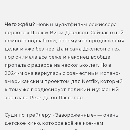
Трейлер
Чего ждём?
 Новый мультфильм режиссёра 
первого «Шрека» Вики Дженсон. Сейчас о ней 
немного подзабыли, потому что продолжения 
делали уже без неё. Да и сама Дженсон с тех 
пор снимала всё реже и наконец вообще 
пропала с радаров на несколько лет. Но в 
2024-м она вернулась с совместным испано-
американским проектом для Netflix, который 
к тому же продюсирует великий и ужасный 
экс-глава Pixar Джон Лассетер.
Судя по трейлеру, «Заворожённые» — очень 
детское кино, которое всё же кое-чем 