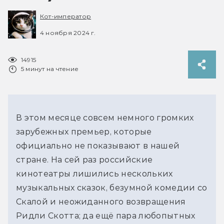
Кот-император
4 ноября 2024 г.
14915
5 минут на чтение
В этом месяце совсем немного громких 
зарубежных премьер, которые 
официально не показывают в нашей 
стране. На сей раз российские 
кинотеатры лишились нескольких 
музыкальных сказок, безумной комедии со 
Скалой и неожиданного возвращения 
Ридли Скотта; да ещё пара любопытных 