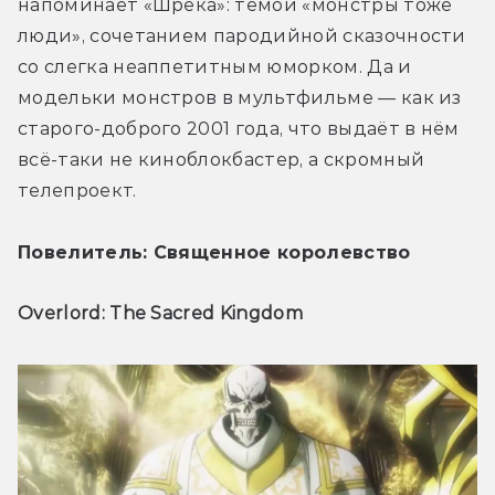
напоминает «Шрека»: темой «монстры тоже 
люди», сочетанием пародийной сказочности 
со слегка неаппетитным юморком. Да и 
модельки монстров в мультфильме — как из 
старого-доброго 2001 года, что выдаёт в нём 
всё-таки не киноблокбастер, а скромный 
телепроект.
Повелитель: Священное королевство
Overlord: The Sacred Kingdom