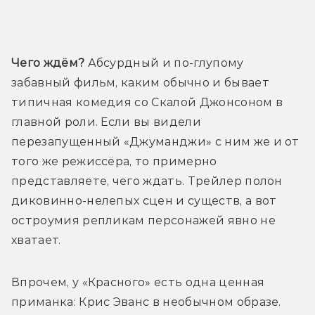
Трейлер
Чего ждём?
 Абсурдный и по-глупому 
забавный фильм, каким обычно и бывает 
типичная комедия со Скалой Джонсоном в 
главной роли. Если вы видели 
перезапущенный «Джуманджи» с ним же и от 
того же режиссёра, то примерно 
представляете, чего ждать. Трейлер полон 
диковинно-нелепых сцен и существ, а вот 
остроумия репликам персонажей явно не 
хватает.
Впрочем, у «Красного» есть одна ценная 
приманка: Крис Эванс в необычном образе. 