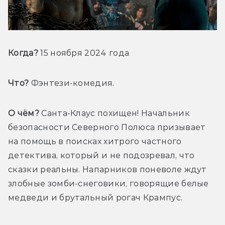
Когда? 
15 ноября 2024 
года
Что?
 Фэнтези-комедия.
О чём?
 Санта-Клаус похищен! Начальник 
безопасности Северного Полюса 
призывает 
на помощь в поисках хитрого частного 
детектива, который и не подозревал, что 
сказки реальны. Напарников поневоле ждут 
злобные зомби-снеговики, говорящие белые 
медведи и брутальный рогач Крампус.