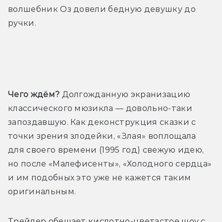
волшебник Оз довели бедную девушку до 
ручки.
Трейлер
Чего ждём?
 Долгожданную экранизацию 
классического мюзикла — довольно-таки 
запоздавшую. 
Как деконструкция сказки с 
точки зрения злодейки, «Злая» воплощала 
для своего времени (1995 год) свежую идею, 
но после «Малефисенты», «Холодного сердца» 
и им подобных это уже не кажется таким 
оригинальным.
Трейлер обещает кислотно-цветастое шоу с 