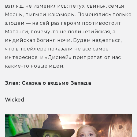
взгляд, не изменились: петух, свинья, семья 
Моаны, пигмеи-какаморы. Поменялись только 
злодеи — на сей раз героям противостоит 
Матанги, почему-то не полинезийская, а 
индийская богиня ночи. Будем надеяться, 
что в трейлере показали не всё самое 
интересное, и «Дисней» припрятал от нас 
какие-то новые идеи. 
Злая: Сказка о ведьме Запада
Wicked