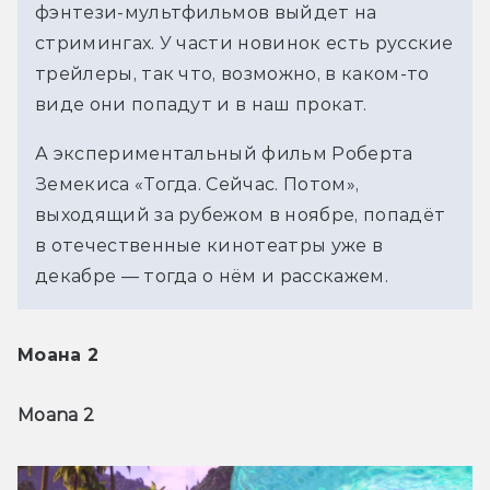
фэнтези-мультфильмов выйдет на 
стримингах. У части новинок есть русские 
трейлеры, так что, возможно, в каком-то 
виде они попадут и в наш прокат. 
А экспериментальный фильм Роберта 
Земекиса «Тогда. Сейчас. Потом», 
выходящий за рубежом в ноябре, попадёт 
в отечественные кинотеатры уже в 
декабре — тогда о нём и расскажем. 
Моана 2
Moana 2