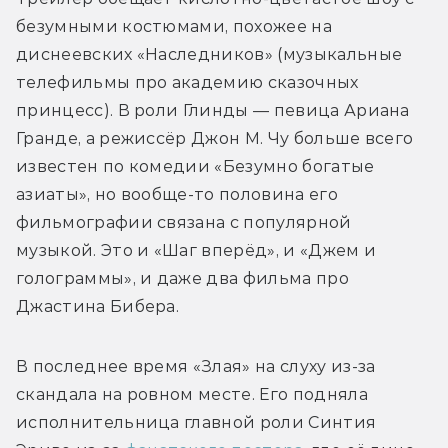
безумными костюмами, похожее на 
диснеевских «Наследников» (музыкальные 
телефильмы про академию сказочных 
принцесс). В роли Глинды — певица Ариана 
Гранде, а режиссёр Джон М. Чу больше всего 
известен по комедии «Безумно богатые 
азиаты», но вообще-то половина его 
фильмографии связана с популярной 
музыкой. Это и «Шаг вперёд», и «Джем и 
голограммы», и даже два фильма про 
Джастина Бибера. 
В последнее время «Злая» на слуху из-за 
скандала на ровном месте. Его подняла 
исполнительница главной роли Синтия 