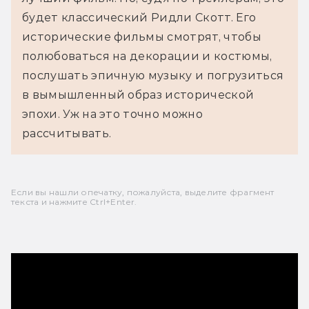
будет классический Ридли Скотт. Его 
исторические фильмы смотрят, чтобы 
полюбоваться на декорации и костюмы, 
послушать эпичную музыку и погрузиться 
в вымышленный образ исторической 
эпохи. Уж на это точно можно 
рассчитывать.
Если вы нашли опечатку, пожалуйста, выделите фрагмент
текста и нажмите Ctrl+Enter.