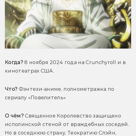
Когда? 
8 ноября 2024 
года
 на Crunchyroll и в 
кинотеатрах США.
Что?
 Фэнтези-аниме, полнометражка по 
сериалу «Повелитель»
О чём?
 Священное Королевство защищено 
исполинской стеной от враждебных соседей.  
Но в соседнюю страну, Теократию Слэйн, 