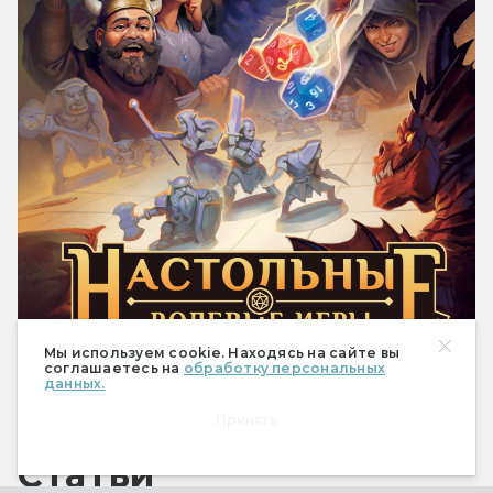
Мы используем cookie. Находясь на сайте вы
соглашаетесь на
обработку персональных
1 490 ₽
Купить
данных.
Принять
Статьи