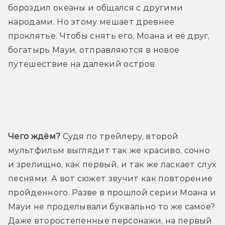
бороздил океаны и общался с другими 
народами. Но этому мешает древнее 
проклятье. Чтобы снять его, Моана и её друг, 
богатырь Мауи, отправляются в новое 
путешествие на далёкий остров.
Трейлер
Чего ждём?
 Судя по трейлеру, второй 
мультфильм выглядит так же красиво, сочно 
и зрелищно, как первый, и так же ласкает слух 
песнями. А вот сюжет звучит как повторение 
пройденного. Разве в прошлой серии Моана и 
Мауи не проделывали буквально то же самое? 
Даже второстепенные персонажи, на первый 