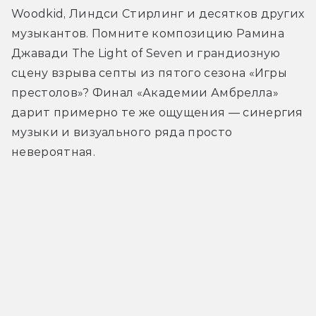
Woodkid, Линдси Стирлинг и десятков других 
музыкантов. Помните композицию Рамина 
Джавади The Light of Seven и грандиозную 
сцену взрыва септы из пятого сезона «Игры 
престолов»? Финал «Академии Амбрелла» 
дарит примерно те же ощущения — синергия 
музыки и визуального ряда просто 
невероятная.