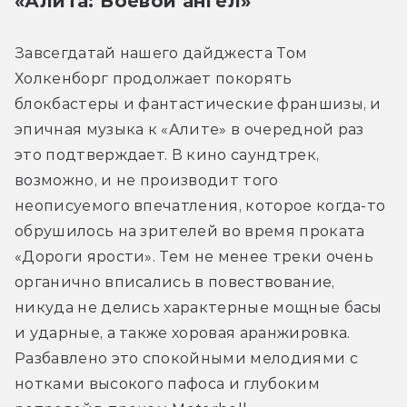
«Алита: Боевой ангел»
Завсегдатай нашего дайджеста Том 
Холкенборг продолжает покорять 
блокбастеры и фантастические франшизы, и 
эпичная музыка к «Алите» в очередной раз 
это подтверждает. В кино саундтрек, 
возможно, и не производит того 
неописуемого впечатления, которое когда-то 
обрушилось на зрителей во время проката 
«Дороги ярости». Тем не менее треки очень 
органично вписались в повествование, 
никуда не делись характерные мощные басы 
и ударные, а также хоровая аранжировка. 
Разбавлено это спокойными мелодиями с 
нотками высокого пафоса и глубоким 