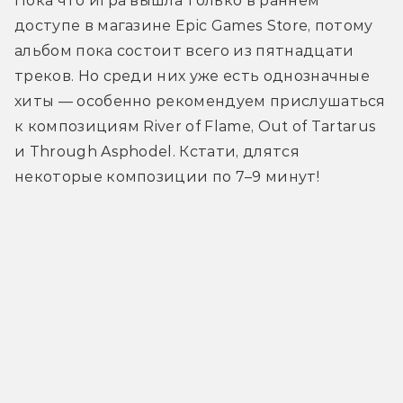
Пока что игра вышла только в раннем 
доступе в магазине Epic Games Store, потому 
альбом пока состоит всего из пятнадцати 
треков. Но среди них уже есть однозначные 
хиты — особенно рекомендуем прислушаться 
к композициям River of Flame, Out of Tartarus 
и Through Asphodel. Кстати, длятся 
некоторые композиции по 7–9 минут!