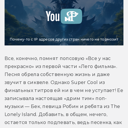
Почему-то с IP адресов других стран ничего не тормозит
Все, конечно, помнят попсовую «Все у нас 
прекрасно» из первой части «Лего фильма». 
Песня обрела собственную жизнь и даже 
звучит в сиквеле. Однако Super Cool из 
финальных титров ей ни в чем не уступает! Ее 
записывала настоящая «дрим тим» поп-
музыки — Бек, певица Робин и ребята из The 
Lonely Island. Добавить, в общем, нечего, 
остается только подпевать, ведь песенка, как 