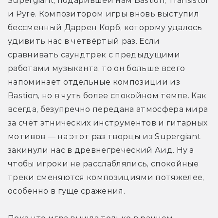
Supergiant, подарившей нам Bastion, Transistor 
и Pyre. Композитором игры вновь выступил 
бессменный Даррен Корб, которому удалось 
удивить нас в четвёртый раз. Если 
сравнивать саундтрек с предыдущими 
работами музыканта, то он больше всего 
напоминает отдельные композиции из 
Bastion, но в чуть более спокойном темпе. Как 
всегда, безупречно передана атмосфера мира 
за счёт этнических инструментов и гитарных 
мотивов — на этот раз творцы из Supergiant 
закинули нас в древнегреческий Аид. Ну а 
чтобы игроки не расслаблялись, спокойные 
треки сменяются композициями потяжелее, 
особенно в гуще сражения.