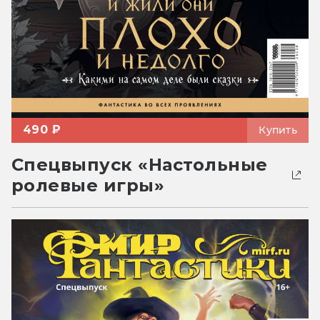
490 ₽
Купить
Спецвыпуск «Настольные
ролевые игры»