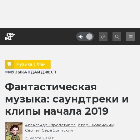
Музыка
|
Фан
#
МУЗЫКА
#
ДАЙДЖЕСТ
Фантастическая
музыка: саундтреки и
клипы начала 2019
Александр Стрепетилов,
Игорь Хованский,
Сергей Серебрянский
15 марта 2019 г.