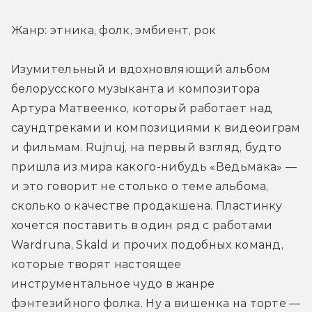
Жанр: этника, фолк, эмбиент, рок
Изумительный и вдохновляющий альбом 
белорусского музыканта и композитора 
Артура Матвеенко, который работает над 
саундтреками и композициями к видеоиграм 
и фильмам. Rujnuj, на первый взгляд, будто 
пришла из мира какого-нибудь «Ведьмака» — 
и это говорит не столько о теме альбома, 
сколько о качестве продакшена. Пластинку 
хочется поставить в один ряд с работами 
Wardruna, Skald и прочих подобных команд, 
которые творят настоящее 
инструментальное чудо в жанре 
фэнтезийного фолка. Ну а вишенка на торте — 