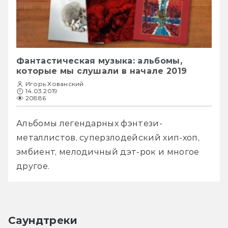
Фантастическая музыка: альбомы,
которые мы слушали в начале 2019
Игорь Хованский
14.03.2019
20886
Альбомы легендарных фэнтези-
металлистов, суперзлодейский хип-хоп, 
эмбиент, мелодичный дэт-рок и многое 
другое.
Саундтреки