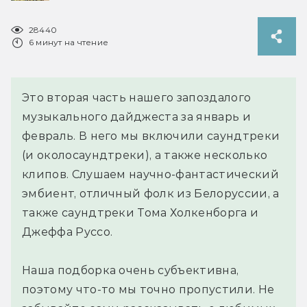
28440
6 минут на чтение
Это вторая часть нашего запоздалого
музыкального дайджеста за январь и
февраль. В него мы включили саундтреки
(и околосаундтреки), а также несколько
клипов. Слушаем научно-фантастический
эмбиент, отличный фолк из Белоруссии, а
также саундтреки Тома Холкенборга и
Джеффа Руссо.
Наша подборка очень субъективна,
поэтому что-то мы точно пропустили. Не