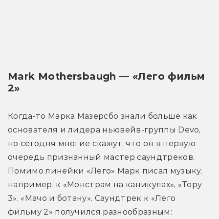
Mark Mothersbaugh — «Лего фильм 
2»
Когда-то Марка Мазерсбо знали больше как 
основателя и лидера ньювейв-группы Devo, 
но сегодня многие скажут, что он в первую 
очередь признанный мастер саундтреков. 
Помимо линейки «Лего» Марк писал музыку, 
например, к «Монстрам на каникулах», «Тору 
3», «Мачо и ботану». Саундтрек к «Лего 
фильму 2» получился разнообразным: 