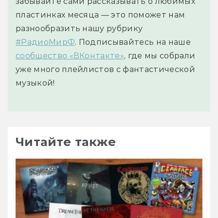
забывайте сами рассказывать о любимых
пластинках месяца — это поможет нам
разнообразить нашу рубрику
#РадиоМирФ
. Подписывайтесь на наше
сообщество «ВКонтакте»
, где мы собрали
уже много плейлистов с фантастической
музыкой!
Читайте также