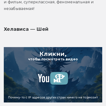
и фильм, суперклассная, феноменальная и 
незабываемая!
Хелависа — Шей
Кликни,
чтобы посмотреть видео
Почему-то с IP адресов других стран ничего не тормозит