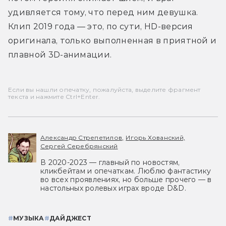
удивляется тому, что перед ним девушка. 
Клип 2019 года — это, по сути, HD-версия 
оригинала, только выполненная в приятной и 
плавной 3D-анимации.
Если вы нашли опечатку, пожалуйста, выделите фрагмент
текста и нажмите Ctrl+Enter.
Александр Стрепетилов,
Игорь Хованский,
Сергей Серебрянский
В 2020-2023 — главный по новостям,
кликбейтам и опечаткам. Люблю фантастику
во всех проявлениях, но больше прочего — в
настольных ролевых играх вроде D&D.
#
МУЗЫКА
#
ДАЙДЖЕСТ