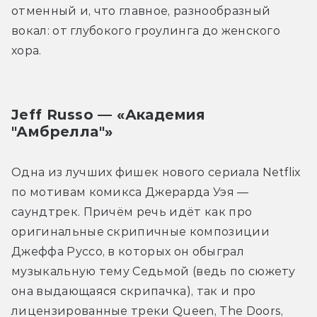
отменный и, что главное, разнообразный 
вокал: от глубокого гроулинга до женского 
хора.
Jeff Russo — «Академия 
"Амбрелла"»
Одна из лучших фишек нового сериала Netflix 
по мотивам комикса Джерарда Уэя — 
саундтрек. Причём речь идёт как про 
оригинальные скрипичные композиции 
Джеффа Руссо, в которых он обыграл 
музыкальную тему Седьмой (ведь по сюжету 
она выдающаяся скрипачка), так и про 
лицензированные треки Queen, The Doors, 