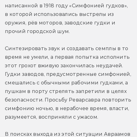
написанной в 1918 году «Симфонией гудков», 
в которой использовались выстрелы из 
оружия, рёв моторов, заводские гудки и 
прочий городской шум.
Синтезировать звук и создавать семплы в то 
время не умели, а первая попытка исполнить 
этот грохот вживую закончилась неудачей. 
Гудки заводов, предусмотренные симфонией, 
смешались с обычными рабочими гудками, а 
пушкам в порту стрелять запретили в целях 
безопасности. Просьбу Реварсавра повторить 
симфонию ночью, в нерабочее время, власти, 
разумеется, восприняли с ужасом.
В поисках выхода из этой ситуации Авраамов 