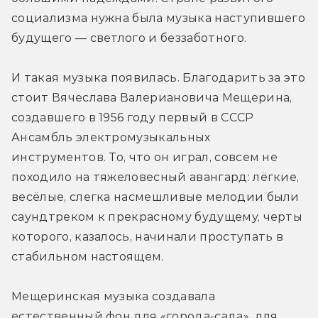
социализма нужна была музыка наступившего 
будущего — светлого и беззаботного.
И такая музыка появилась. Благодарить за это 
стоит Вячеслава Валериановича Мещерина, 
создавшего в 1956 году первый в СССР 
Ансамбль электромузыкальных 
инструментов. То, что он играл, совсем не 
походило на тяжеловесный авангард: лёгкие, 
весёлые, слегка насмешливые мелодии были 
саундтреком к прекрасному будущему, черты 
которого, казалось, начинали проступать в 
стабильном настоящем.
Мещеринская музыка создавала 
естественный фон для «города-сада», для 