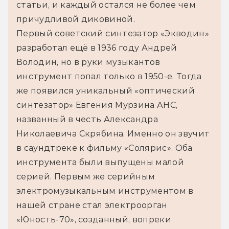
статьи, и каждый остался не более чем 
причудливой диковиной.
Первый советский синтезатор «Экводин» 
разработал ещё в 1936 году Андрей 
Володин, но в руки музыкантов 
инструмент попал только в 1950-е. Тогда 
же появился уникальный «оптический 
синтезатор» Евгения Мурзина АНС, 
названный в честь Александра 
Николаевича Скрябина. Именно он звучит 
в саундтреке к фильму «Солярис». Оба 
инструмента были выпущены малой 
серией. Первым же серийным 
электромузыкальным инструментом в 
нашей стране стал электроорган 
«Юность-70», созданный, вопреки 