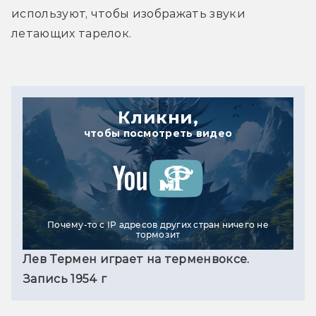
используют, чтобы изображать звуки 
летающих тарелок.
Кликни,
чтобы посмотреть видео
Почему-то с IP адресов других стран ничего не
тормозит
Лев Термен играет на терменвоксе. 
Запись 1954 г