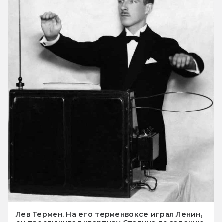
Лев Термен. На его терменвоксе играл Ленин,