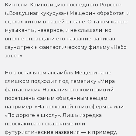
Кингсли. Композицию последнего Popcorn 
(«Воздушная кукуруза») Мещерин обработал и 
сделал хитом в нашей стране. О таком жанре 
музыканты, наверное, и не слышали, но 
вполне оправдали его название, записав 
саундтрек к фантастическому фильму «Небо 
зовёт».
Но в остальном ансамбль Мещерина не 
слишком подходит под тематику «Мира 
фантастики». Названия его композиций 
посвящены самым обыденным вещам: 
например, «На колхозной птицеферме» или 
«По дороге в школу». Лишь изредка 
проскакивают сказочные или 
футуристические названия — к примеру, 