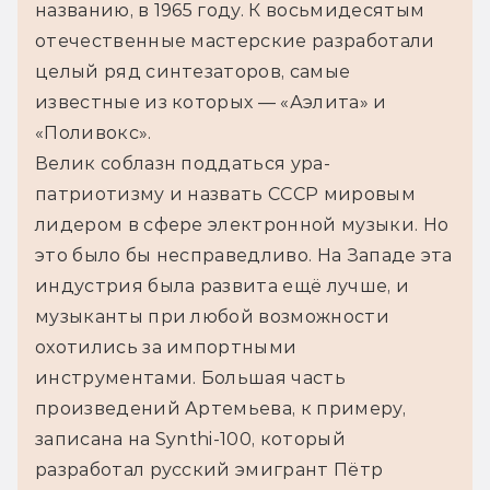
названию, в 1965 году. К восьмидесятым 
отечественные мастерские разработали 
целый ряд синтезаторов, самые 
известные из которых — «Аэлита» и 
«Поливокс».
Велик соблазн поддаться ура-
патриотизму и назвать СССР мировым 
лидером в сфере электронной музыки. Но 
это было бы несправедливо. На Западе эта 
индустрия была развита ещё лучше, и 
музыканты при любой возможности 
охотились за импортными 
инструментами. Большая часть 
произведений Артемьева, к примеру, 
записана на Synthi-100, который 
разработал русский эмигрант Пётр 