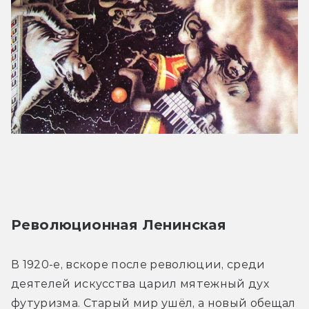
Революционная Ленинская
В 1920-е, вскоре после революции, среди 
деятелей искусства царил мятежный дух 
футуризма. Старый мир ушёл, а новый обещал 