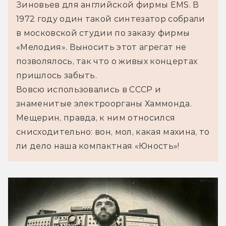
Зиновьев для английской фирмы EMS. В 
1972 году один такой синтезатор собрали 
в московской студии по заказу фирмы 
«Мелодия». Выносить этот агрегат не 
позволялось, так что о живых концертах 
пришлось забыть.
Вовсю использовались в СССР и 
знаменитые электроорганы Хаммонда. 
Мещерин, правда, к ним относился 
снисходительно: вон, мол, какая махина, то 
ли дело наша компактная «Юность»!