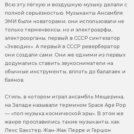
Всю эту лёгкую и воздушную музыку делали с 
полной серьёзностью. Музыканты Ансамбля 
ЭМИ были новаторами, они использовали не 
только терменвоксы, но и электроарфы, 
электроорганы, первый в СССР синтезатор 
«Экводин». А первый в СССР ревербератор 
они создали сами. Они же одними из первых 
додумались ставить звукосниматели на 
обычные инструменты, вплоть до балалаек и 
баянов.
Стиль, в котором играл ансамбль Мещерина, 
на Западе называли термином Space Age Pop 
— «поп-музыка космической эры». В этом же 
жанре прославились такие музыканты, как 
Лекс Бакстер, Жан-Жак Перре и Гершон 