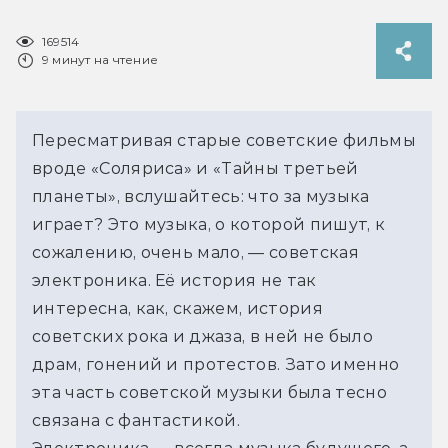
169514
9 минут на чтение
Пересматривая старые советские фильмы 
вроде «Соляриса» и «Тайны третьей 
планеты», вслушайтесь: что за музыка 
играет? Это музыка, о которой пишут, к 
сожалению, очень мало, — советская 
электроника. Её история не так 
интересна, как, скажем, история 
советских рока и джаза, в ней не было 
драм, гонений и протестов. Зато именно 
эта часть советской музыки была тесно 
связана с фантастикой.