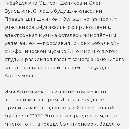
Губайдулина, Эдисон Денисов и Олег 
Булошкин. Сплошь будущие классики. 
Правда, для Шнитке и большинства прочих 
участников «Музыкального приношения» 
электронная музыка осталась мимолётным 
увлечением — прославились они «обычной» 
симфонической музыкой. Но именно в этой 
студии раскрылся талант самого знаменитого 
электронщика нашей страны — Эдуарда 
Артемьева.
Имя Артемьева — синоним той музыки, о 
которой мы говорим. Иногда ему даже 
приписывают создание всей электронной 
музыки в СССР. Это не так, разумеется, но во 
многом он и вправду был пионером. Задолго 