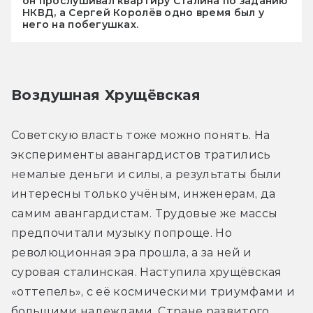
он прослушивал квартиру Сталина по заданию
НКВД, а Сергей Королёв одно время был у
него на побегушках.
Воздушная Хрущёвская
Советскую власть тоже можно понять. На 
эксперименты авангардистов тратились 
немалые деньги и силы, а результаты были 
интересны только учёным, инженерам, да 
самим авангардистам. Трудовые же массы 
предпочитали музыку попроще. Но 
революционная эра прошла, а за ней и 
суровая сталинская. Наступила хрущёвская 
«оттепель», с её космическими триумфами и 
большими надеждами. Стране развитого 