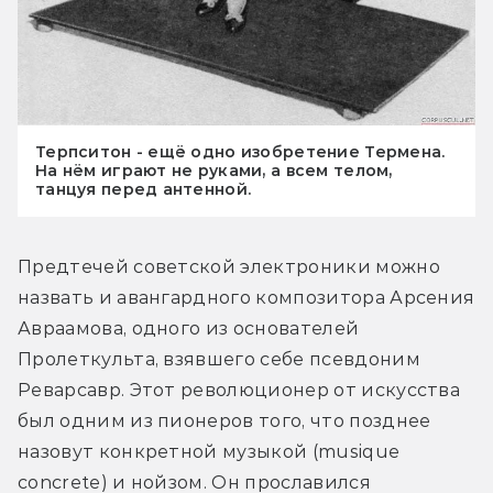
Терпситон - ещё одно изобретение Термена.
На нём играют не руками, а всем телом,
танцуя перед антенной.
Предтечей советской электроники можно 
назвать и авангардного композитора Арсения 
Авраамова, одного из основателей 
Пролеткульта, взявшего себе псевдоним 
Реварсавр. Этот революционер от искусства 
был одним из пионеров того, что позднее 
назовут конкретной музыкой (musique 
concrete) и нойзом. Он прославился 