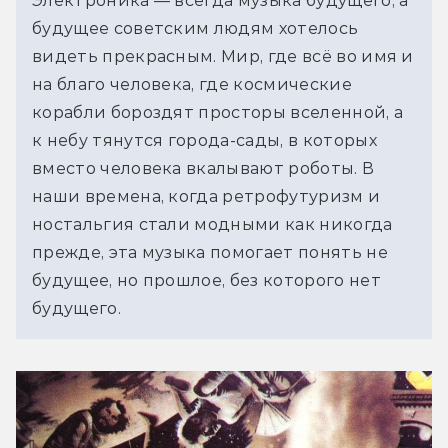
Электроника — всегда музыка будущего, а 
будущее советским людям хотелось 
видеть прекрасным. Мир, где всё во имя и 
на благо человека, где космические 
корабли бороздят просторы вселенной, а 
к небу тянутся города-сады, в которых 
вместо человека вкалывают роботы. В 
наши времена, когда ретрофутуризм и 
ностальгия стали модными как никогда 
прежде, эта музыка помогает понять не 
будущее, но прошлое, без которого нет 
будущего.