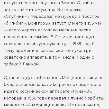
искусственного спутника Земли. Ошибок 
здесь как минимум две. Во-первых, 
«Спутник-1» передавал не музыку, а простое 
«бип-бип». Во-вторых, запустили его в 1957-м 
— всего через несколько месяцев после 
появления ансамбля. В Сети же приводят 
совершенно абсурдную дату — 1959 год. К 
тому времени в космос слетали уже три 
советских аппарата, в том числе и один с 
собакой Лайкой.
Одно из двух: либо запись Мещерина так и не 
была использована, либо речь на самом деле 
идёт о космическом аппарате «Луна-10», 
который в 1966 году передал с лунной орбиты 
мелодию «Интернационала». Не исключено, 