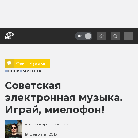
Фан
|
Музыка
#
СССР
#
МУЗЫКА
Советская
электронная музыка.
Играй, миелофон!
Александр Гагинский
19 февраля 2013 г.