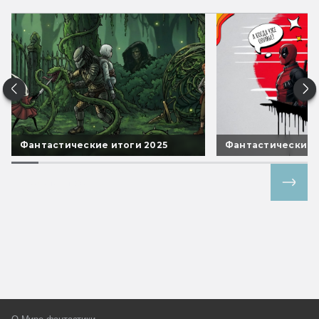
Фантастические итоги 2025
Фантастические 
Все спецпроекты