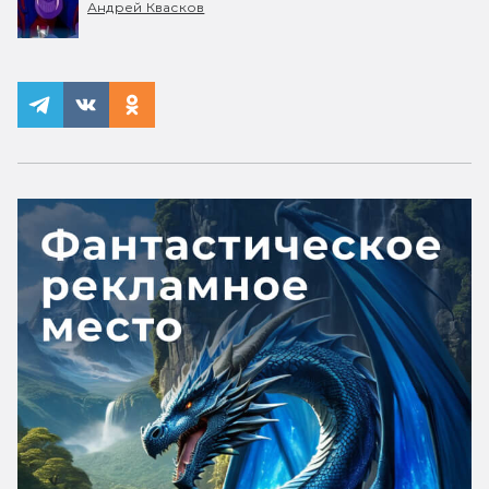
Андрей Квасков