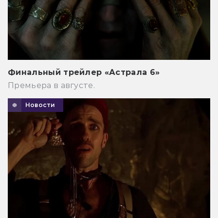
Финальный трейлер «Астрала 6»
Премьера в августе.
Новости