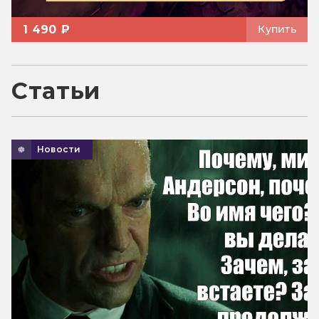
1 490 ₽
Купить
Статьи
Новости