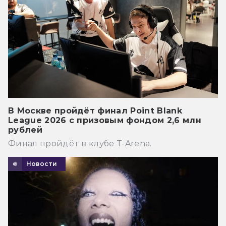
В Москве пройдёт финал Point Blank
League 2026 с призовым фондом 2,6 млн
рублей
Финал пройдёт в клубе T-Arena.
Новости