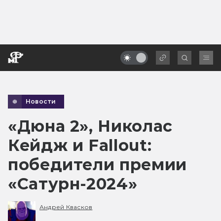
Новости
«Дюна 2», Николас
Кейдж и Fallout:
победители премии
«Сатурн-2024»
Андрей Квасков