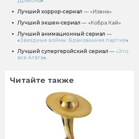
Дракона
»
Лучший хоррор-сериал
— «Извне»
Лучший экшен-сериал
— «Кобра Кай»
Лучший анимационный сериал
—
«
Звездные войны: Бракованная партия
»
Лучший супергеройский сериал
—
«Это
все Агата
».
Читайте также