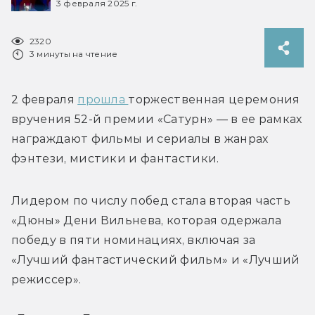
3 февраля 2025 г.
2320
3 минуты на чтение
2 февраля 
прошла 
торжественная церемония 
вручения 52-й премии «Сатурн» — в ее рамках 
награждают фильмы и сериалы в жанрах 
фэнтези, мистики и фантастики. 
Лидером по числу побед стала вторая часть 
«Дюны» 
Дени Вильнева, которая одержала 
победу в пяти номинациях, включая за 
«Лучший фантастический фильм» и «Лучший 
режиссер».