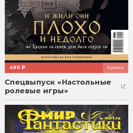
490 ₽
Купить
Спецвыпуск «Настольные
ролевые игры»