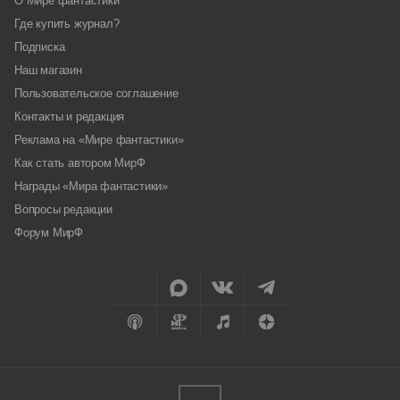
О Мире фантастики
Где купить журнал?
Подписка
Наш магазин
Пользовательское соглашение
Контакты и редакция
Реклама на «Мире фантастики»
Как стать автором МирФ
Награды «Мира фантастики»
Вопросы редакции
Форум МирФ