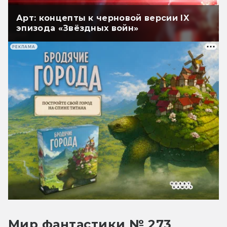
Арт: концепты к черновой версии IX
эпизода «Звёздных войн»
РЕКЛАМА
Мир фантастики № 273