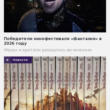
Победители кинофестиваля «Фантазия» в
2026 году
Жюри и зрители разошлись во мнениях
Новости