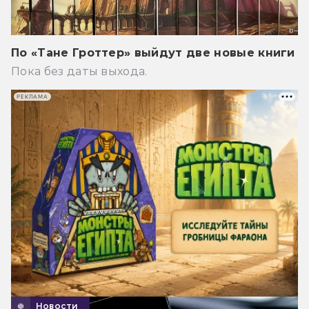
По «Тане Гроттер» выйдут две новые книги
Пока без даты выхода.
РЕКЛАМА
Новости