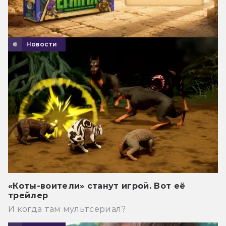
Новости
«Коты-воители» станут игрой. Вот её
трейлер
И когда там мультсериал?