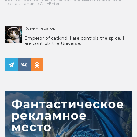
текста и нажмите Ctrl+Enter.
Кот-император
Emperor of catkind. I are controls the spice, I
are controls the Universe.