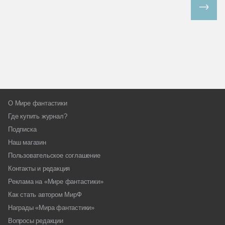
Все спецпроекты
О Мире фантастики
Где купить журнал?
Подписка
Наш магазин
Пользовательское соглашение
Контакты и редакция
Реклама на «Мире фантастики»
Как стать автором МирФ
Награды «Мира фантастики»
Вопросы редакции