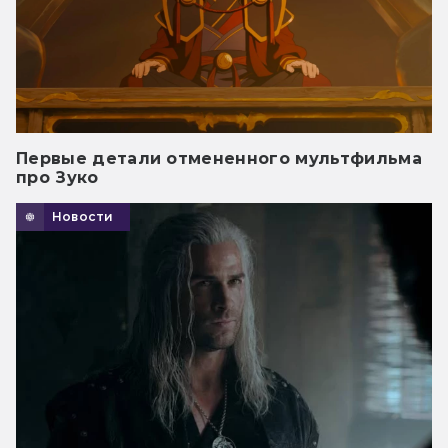
Первые детали отмененного мультфильма
про Зуко
Новости