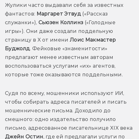
Жулики часто выдавали себя за известных 
фантастов: 
Маргарет Этвуд
 («Рассказ 
служанки»), 
Сьюзен Коллинз
 («Голодные 
игры»). Они даже создали поддельную 
страницу в X от имени 
Лоис Макмастер 
Буджолд
. Фейковые «знаменитости» 
предлагают менее известным авторам 
воспользоваться услугами «их» агентов, 
Судя по всему, мошенники используют ИИ, 
чтобы собирать адреса писателей и писать 
мошеннические письма. Доходило до 
смешного: одно издательство получило 
письмо, адресованное писательнице XIX века 
Джейн Остин
, где ей предлагали услуги по 