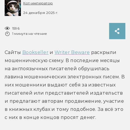
Кот-император
24 декабря 2025 г.
1596
1 минута на чтение
Сайты 
Bookseller
 и 
Writer Beware
 раскрыли 
мошенническую схему. В последние месяцы 
на англоязычных писателей обрушилась 
лавина мошеннических электронных писем. В 
них мошенники выдают себя за известных 
писателей или представителей издательств 
и предлагают авторам продвижение, участие 
в книжных клубах и тому подобное. За всё это 