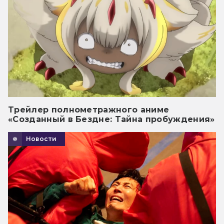
Трейлер полнометражного аниме
«Созданный в Бездне: Тайна пробуждения»
Новости