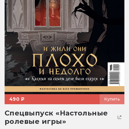
490 ₽
Купить
Спецвыпуск «Настольные
ролевые игры»