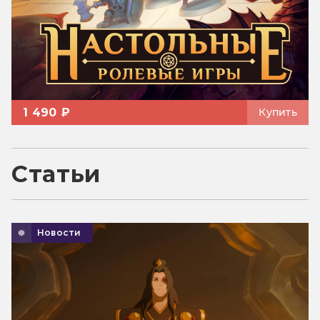
1 490 ₽
Купить
Статьи
Новости