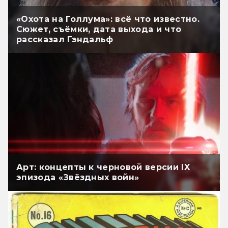
«Охота на Голлума»: всё что известно.
Сюжет, съёмки, дата выхода и что
рассказал Гэндальф
Арт: концепты к черновой версии IX
эпизода «Звёздных войн»