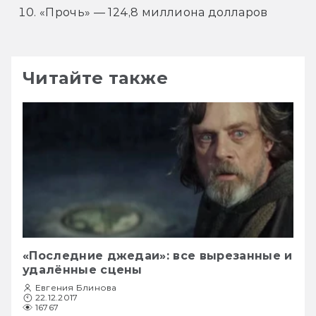
«Прочь» — 124,8 миллиона долларов
Читайте также
«Последние джедаи»: все вырезанные и
удалённые сцены
Евгения Блинова
22.12.2017
16767