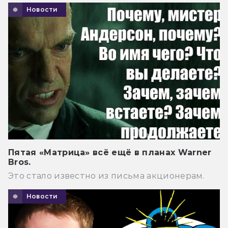
Новости
Пятая «Матрица» всё ещё в планах Warner
Bros.
Это стало известно из письма акционерам.
Новости