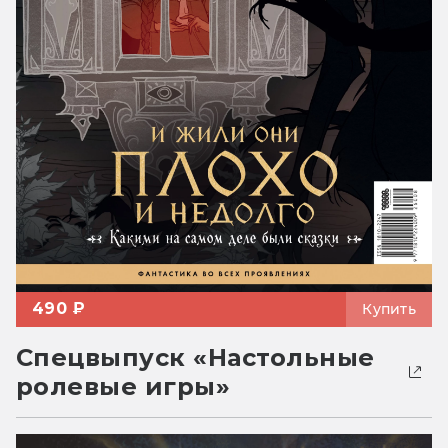
490 ₽
Купить
Спецвыпуск «Настольные
ролевые игры»