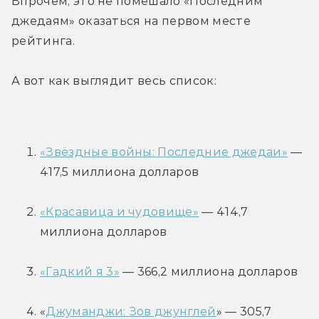
Впрочем, это не помешало «Последним 
джедаям» оказаться на первом месте 
рейтинга.
А вот как выглядит весь список:
«Звёздные войны: Последние джедаи»
 — 
417,5 миллиона долларов
«Красавица и чудовище»
 — 414,7 
миллиона долларов
«Гадкий я 3»
 — 366,2 миллиона долларов
«
Джуманджи: Зов джунглей
» — 305,7 