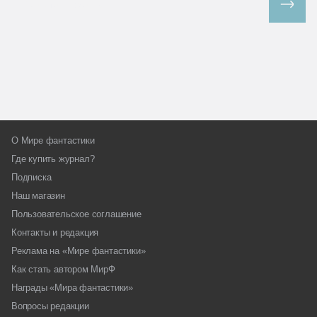
Все спецпроекты
О Мире фантастики
Где купить журнал?
Подписка
Наш магазин
Пользовательское соглашение
Контакты и редакция
Реклама на «Мире фантастики»
Как стать автором МирФ
Награды «Мира фантастики»
Вопросы редакции