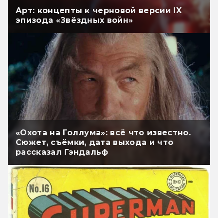
Арт: концепты к черновой версии IX
эпизода «Звёздных войн»
«Охота на Голлума»: всё что известно.
Сюжет, съёмки, дата выхода и что
рассказал Гэндальф