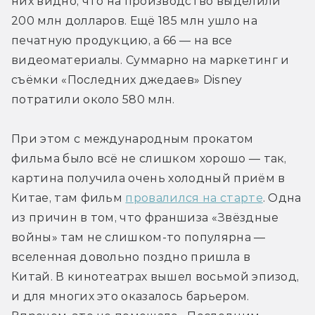
них видно, что на производство выделили 
200 млн долларов. Ещё 185 млн ушло на 
печатную продукцию, а 66 — на все 
видеоматериалы. Суммарно на маркетинг и 
съёмки «Последних джедаев» Disney 
потратили около 580 млн.
При этом с международным прокатом 
фильма было всё не слишком хорошо — так, 
картина получила очень холодный приём в 
Китае, там фильм 
провалился на старте
. Одна 
из причин в том, что франшиза «Звёздные 
войны» там не слишком-то популярна — 
вселенная довольно поздно пришла в 
Китай. В кинотеатрах вышел восьмой эпизод, 
и для многих это оказалось барьером. 