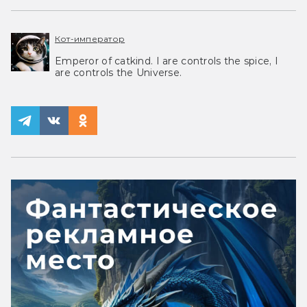
Кот-император
Emperor of catkind. I are controls the spice, I
are controls the Universe.