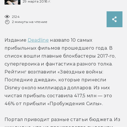
29 марта 2018 г.
2124
2 минуты на чтение
Издание 
Deadline
 назвало 10 самых 
прибыльных фильмов прошедшего года. В 
список вошли главные блокбастеры 2017-го, 
супергероика и фантастика разного толка. 
Рейтинг возглавили «Звёздные войны: 
Последние джедаи», которые принесли 
Disney около миллиарда долларов. Из них 
чистая прибыль составила 417,5 млн — это 
46% от прибыли «Пробуждения Силы».
Портал приводит разные статьи бюджета. Из 