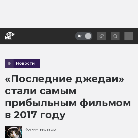
Новости
«Последние джедаи»
стали самым
прибыльным фильмом
в 2017 году
Кот-император