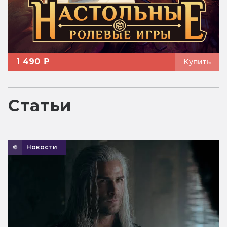
1 490 ₽
Купить
Статьи
Новости