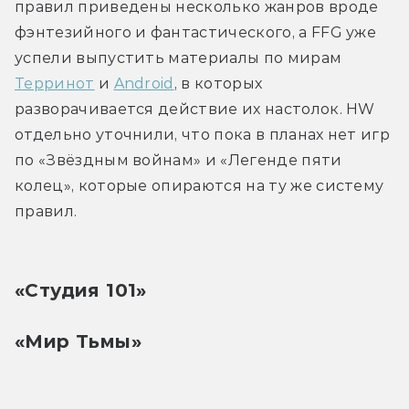
правил приведены несколько жанров вроде 
фэнтезийного и фантастического, а FFG уже 
успели выпустить материалы по мирам 
Терринот
 и 
Android
, в которых 
разворачивается действие их настолок. HW 
отдельно уточнили, что пока в планах нет игр 
по «Звёздным войнам» и «Легенде пяти 
колец», которые опираются на ту же систему 
правил.
«Студия 101»
«Мир Тьмы»