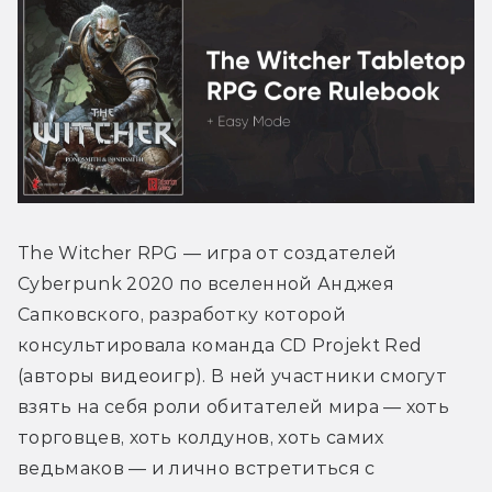
The Witcher RPG — игра от создателей 
Cyberpunk 2020 по вселенной Анджея 
Сапковского, разработку которой 
консультировала команда CD Projekt Red 
(авторы видеоигр). В ней участники смогут 
взять на себя роли обитателей мира — хоть 
торговцев, хоть колдунов, хоть самих 
ведьмаков — и лично встретиться с 