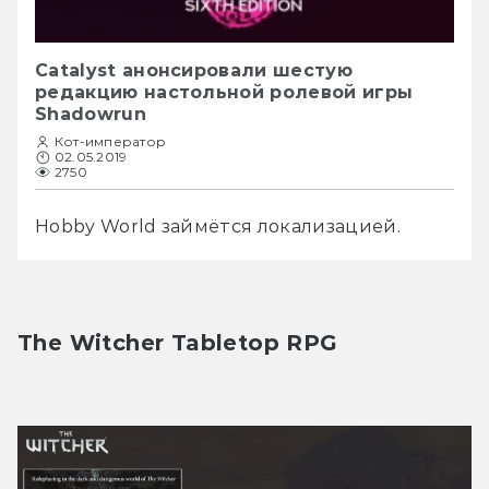
Catalyst анонсировали шестую
редакцию настольной ролевой игры
Shadowrun
Кот-император
02.05.2019
2750
Hobby World займётся локализацией.
The Witcher Tabletop RPG