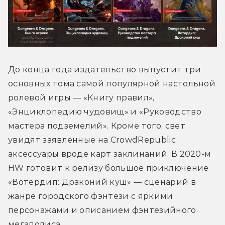
До конца года издательство выпустит три 
основных тома самой популярной настольной 
ролевой игры — «Книгу правил», 
«Энциклопедию чудовищ» и «Руководство 
мастера подземелий». Кроме того, свет 
увидят заявленные на CrowdRepublic 
аксессуары вроде карт заклинаний. В 2020-м 
HW готовит к релизу большое приключение 
«Вотердип: Драконий куш» — сценарий в 
жанре городского фэнтези с яркими 
персонажами и описанием фэнтезийного 
мегаполиса.