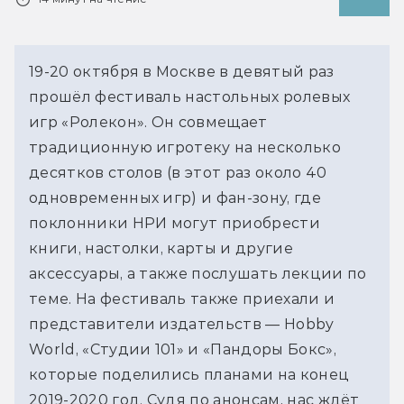
19-20 октября в Москве в девятый раз
прошёл фестиваль настольных ролевых
игр «Ролекон». Он совмещает
традиционную игротеку на несколько
десятков столов (в этот раз около 40
одновременных игр) и фан-зону, где
поклонники НРИ могут приобрести
книги, настолки, карты и другие
аксессуары, а также послушать лекции по
теме. На фестиваль также приехали и
представители издательств — Hobby
World, «Студии 101» и «Пандоры Бокс»,
которые поделились планами на конец
2019-2020 год. Судя по анонсам, нас ждёт