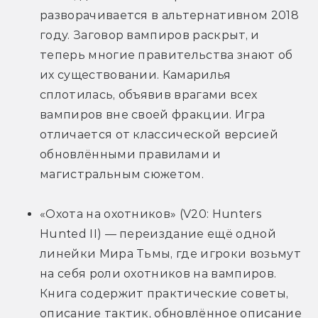
разворачивается в альтернативном 2018 
году. Заговор вампиров раскрыт, и 
теперь многие правительства знают об 
их существовании. Камарилья 
сплотилась, объявив врагами всех 
вампиров вне своей фракции. Игра 
отличается от классической версией 
обновлёнными правилами и 
магистральным сюжетом.
«Охота на охотников» (V20: Hunters 
Hunted II) — переиздание ещё одной 
линейки Мира Тьмы, где игроки возьмут 
на себя роли охотников на вампиров. 
Книга содержит практические советы, 
описание тактик, обновлённое описание 