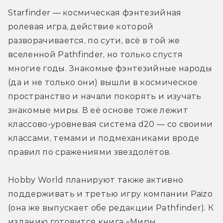
Starfinder — космическая фэнтезийная 
ролевая игра, действие которой 
разворачивается, по сути, всё в той же 
вселенной Pathfinder, но только спустя 
многие годы. Знакомые фэнтезийные народы 
(да и не только они) вышли в космическое 
пространство и начали покорять и изучать 
знакомые миры. В её основе тоже лежит 
классово-уровневая система d20 — со своими 
классами, темами и подмеханиками вроде 
правил по сражениями звездолётов.
Hobby World планируют также активно 
поддерживать и третью игру компании Paizo 
(она же выпускает обе редакции Pathfinder). К 
изданию готовится книга «Миры 