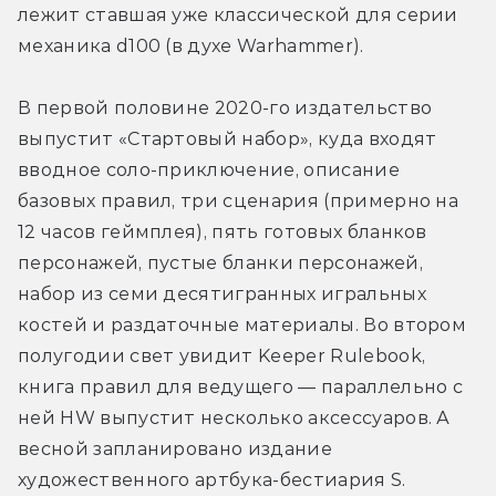
лежит ставшая уже классической для серии 
механика d100 (в духе Warhammer).
В первой половине 2020-го издательство 
выпустит «Стартовый набор», куда входят 
вводное соло-приключение, описание 
базовых правил, три сценария (примерно на 
12 часов геймплея), пять готовых бланков 
персонажей, пустые бланки персонажей, 
набор из семи десятигранных игральных 
костей и раздаточные материалы. Во втором 
полугодии свет увидит Keeper Rulebook, 
книга правил для ведущего — параллельно с 
ней HW выпустит несколько аксессуаров. А 
весной запланировано издание 
художественного артбука-бестиария S. 