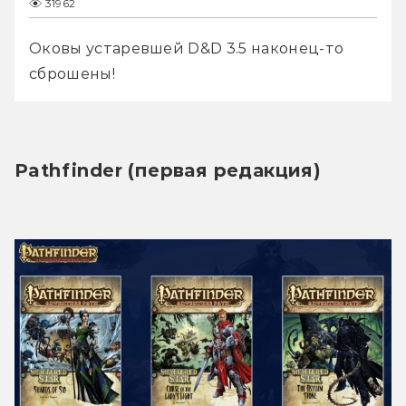
31962
Оковы устаревшей D&D 3.5 наконец-то 
сброшены!
Pathfinder (первая редакция)