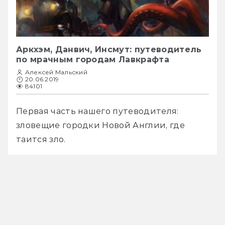
Аркхэм, Данвич, Инсмут: путеводитель
по мрачным городам Лавкрафта
Алексей Мальский
20.06.2019
84101
Первая часть нашего путеводителя: 
зловещие городки Новой Англии, где 
таится зло.