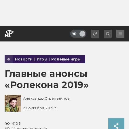
Новости
|
Игры
|
Ролевые игры
Главные анонсы
«Ролекона 2019»
Александр Стрепетилов
29 октября 2019 г.
4106
14 минут на чтение