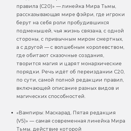
правила (C20)» — линейка Мира Тьмы, 
рассказывающая мире фэйри, где игроки 
берут на себя роли пробудившихся 
подменышей, чья жизнь связана, с одной 
стороны, с привычным миром смертных, 
а с другой — с волшебным королевством, 
где обитают сказочные создания, 
творится магия и царят монархические 
порядки. Речь идёт об переиздании C20, 
по сути, самой полной редакции правил, 
включающей описание разных видов и 
магических способностей.
«Вампиры: Маскарад. Пятая редакция 
(V5)» — самая современная линейка Мира 
Тьмы, действие которой 