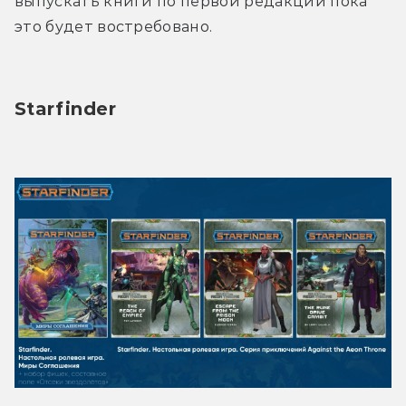
выпускать книги по первой редакции пока 
это будет востребовано.
Starfinder