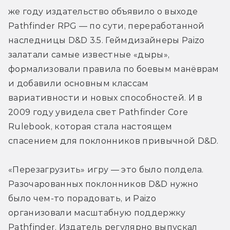
же году издательство объявило о выходе 
Pathfinder RPG — по сути, переработанной 
наследницы D&D 3.5. Геймдизайнеры Paizo 
залатали самые известные «дыры», 
формализовали правила по боевым манёврам 
и добавили основным классам 
вариативности и новых способностей. И в 
2009 году увидела свет Pathfinder Core 
Rulebook, которая стала настоящем 
спасением для поклонников привычной D&D.
«Перезагрузить» игру — это было полдела. 
Разочарованных поклонников D&D нужно 
было чем-то порадовать, и Paizo 
организовали масштабную поддержку 
Pathfinder. Издатель регулярно выпускал 