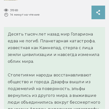
31969
14 минут на чтение
Десять тысяч лет назад мир Голариона
едва не погиб. Планетарная катастрофа,
известная как Камнепад, стерла с лица
земли цивилизации и навсегда изменила
облик мира.
Столетиями народы восстанавливают
общество и города. Дварфы вышли из
подземелий на поверхность, эльфы
вернулись из другого мира, а выжившие
люди объединились вокруг бессмертного