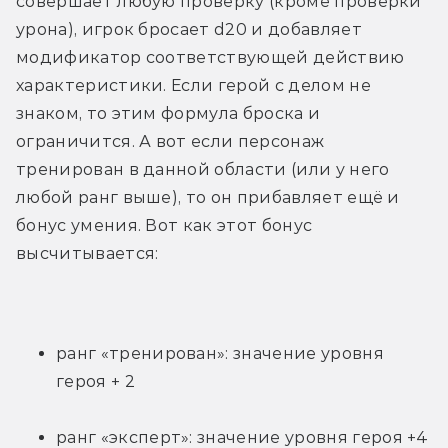
совершает любую проверку (кроме проверки 
урона), игрок бросает d20 и добавляет 
модификатор соответствующей действию 
характеристики. Если герой с делом не 
знаком, то этим формула броска и 
ограничится. А вот если персонаж 
тренирован в данной области (или у него 
любой ранг выше), то он прибавляет ещё и 
бонус умения. Вот как этот бонус 
высчитывается:
ранг «тренирован»: значение уровня 
героя + 2
ранг «эксперт»: значение уровня героя +4