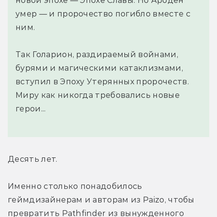
новой эпохе — Эпохе Славы. Но Ароден
умер — и пророчество погибло вместе с
ним.
Так Голарион, раздираемый войнами,
бурями и магическими катаклизмами,
вступил в Эпоху Утерянных пророчеств.
Миру как никогда требовались новые
герои...
Десять лет.
Именно столько понадобилось 
геймдизайнерам и авторам из Paizo, чтобы 
превратить Pathfinder из вынужденного 