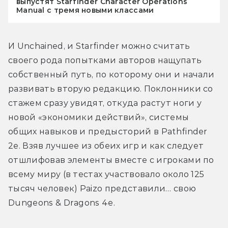
выпустят Starfinder Character Operations
Manual с тремя новыми классами
И Unchained, и Starfinder можно считать 
своего рода попытками авторов нащупать 
собственный путь, по которому они и начали 
развивать вторую редакцию. Поклонники со 
стажем сразу увидят, откуда растут ноги у 
новой «экономики действий», системы 
общих навыков и предысторий в Pathfinder 
2e. Взяв лучшее из обеих игр и как следует 
отшлифовав элементы вместе с игроками по 
всему миру (в тестах участвовало около 125 
тысяч человек) Paizo представили… свою 
Dungeons & Dragons 4e.