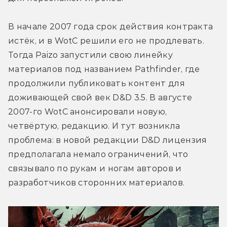
В начале 2007 года срок действия контракта 
истёк, и в WotC решили его не продлевать. 
Тогда Paizo запустили свою линейку 
материалов под названием Pathfinder, где 
продолжили публиковать контент для 
доживающей свой век D&D 3.5. В августе 
2007-го WotC анонсировали новую, 
четвёртую, редакцию. И тут возникла 
проблема: в новой редакции D&D лицензия 
предполагала немало ограничений, что 
связывало по рукам и ногам авторов и 
разработчиков сторонних материалов.