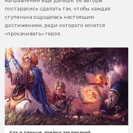
направлении ещё дальше. Её авторы 
постарались сделать так, чтобы каждая 
ступенька ощущалась настоящим 
достижением, ради которого хочется 
«прокачивать» героя.
Как и раньше, ячейки заклинаний