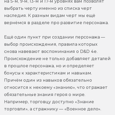
на 5-м, 9-м, 13-м и 17-м уровнях вам позволят 
выбрать черту именно из списка черт 
наследия. К разным видам черт мы ещё 
вернёмся в разделе про развитие персонажа.
Ещё один пункт при создании персонажа — 
выбор происхождения, правила которых 
снова навевают воспоминания о D&D 4e. 
Происхождение не только добавляет деталей 
в прошлое персонажа, но и определяет 
бонусы к характеристикам и навыкам. 
Причём один из навыков обязательно 
относится к некоему «знанию», что отражает 
обязательные знания героя о мире. 
Например, торговцу доступно «Знание 
торговли», а стражнику — «Военное дело».