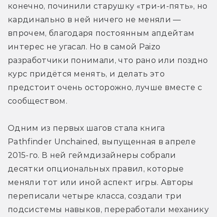
конечно, починили старушку «три-и-пять», но 
кардинально в ней ничего не меняли — 
впрочем, благодаря постоянным апдейтам 
интерес не угасал. Но в самой Paizo 
разработчики понимали, что рано или поздно 
курс придётся менять, и делать это 
предстоит очень осторожно, лучше вместе с 
сообществом.
Одним из первых шагов стала книга 
Pathfinder Unchained, выпущенная в апреле 
2015-го. В ней геймдизайнеры собрали 
десятки опциональных правил, которые 
меняли тот или иной аспект игры. Авторы 
переписали четыре класса, создали три 
подсистемы навыков, переработали механику 