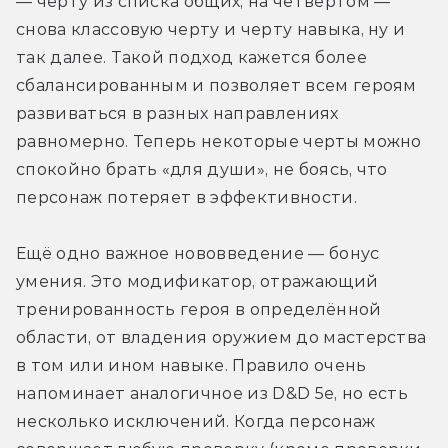
— черту из списка общих, на четвёртом — 
снова классовую черту и черту навыка, ну и 
так далее. Такой подход кажется более 
сбалансированным и позволяет всем героям 
развиваться в разных направлениях 
равномерно. Теперь некоторые черты можно 
спокойно брать «для души», не боясь, что 
персонаж потеряет в эффективности.
Ещё одно важное нововведение — бонус 
умения. Это модификатор, отражающий 
тренированность героя в определённой 
области, от владения оружием до мастерства 
в том или ином навыке. Правило очень 
напоминает аналогичное из D&D 5e, но есть 
несколько исключений. Когда персонаж 