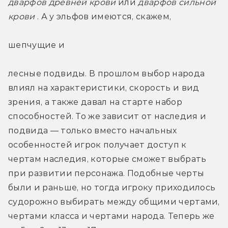
дварфов древней крови
 или
дварфов сильной 
крови
 . А у эльфов имеются, скажем,
шепчущие и
лесные подвиды. В прошлом выбор народа 
влиял на характеристики, скорость и вид 
зрения, а также давал на старте набор 
способностей. То же зависит от наследия и 
подвида — только вместо начальных 
особенностей игрок получает доступ к 
чертам наследия, которые сможет выбрать 
при развитии персонажа. Подобные черты 
были и раньше, но тогда игроку приходилось 
судорожно выбирать между общими чертами, 
чертами класса и чертами народа. Теперь же 