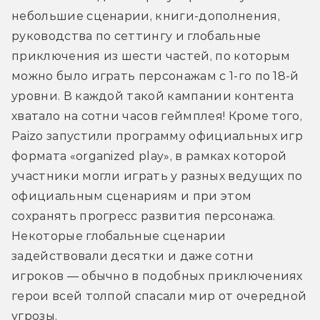
небольшие сценарии, книги-дополнения, 
руководства по сеттингу и глобальные 
приключения из шести частей, по которым 
можно было играть персонажам с 1-го по 18-й 
уровни. В каждой такой кампании контента 
хватало на сотни часов геймплея! Кроме того, 
Paizo запустили программу официальных игр 
формата «organized play», в рамках которой 
участники могли играть у разных ведущих по 
официальным сценариям и при этом 
сохранять прогресс развития персонажа. 
Некоторые глобальные сценарии 
задействовали десятки и даже сотни 
игроков — обычно в подобных приключениях 
герои всей толпой спасали мир от очередной 
угрозы.