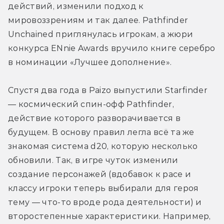
действий, изменили подход к 
мировоззрениям и так далее. Pathfinder 
Unchained приглянулась игрокам, а жюри 
конкурса ENnie Awards вручило книге серебро 
в номинации «Лучшее дополнение».
Спустя два года в Paizo выпустили Starfinder 
— космический спин-офф Pathfinder, 
действие которого разворачивается в 
будущем. В основу правил легла всё та же 
знакомая система d20, которую несколько 
обновили. Так, в игре чуток изменили 
создание персонажей (вдобавок к расе и 
классу игроки теперь выбирали для героя 
тему — что-то вроде рода деятельности) и 
второстепенные характеристики. Например, 