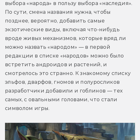
выбора «народа» в пользу выбора «наследия». 
По сути, смена названия нужна, чтобы 
позднее, вероятно, добавить самые 
экзотические виды, включая что-нибудь 
вроде живых механизмов, которые вряд ли 
можно назвать «народом» — в первой 
редакции в списке «народов» можно было 
встретить андроидов и растений, и 
смотрелось это странно. К знакомому списку 
эльфов, дварфов, гномов и полуросликов 
разработчики добавили и гоблинов — тех 
самых, с овальными головами, что стали 
символом игры.