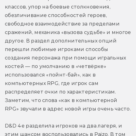
классов, упор на боевые столкновения, 
обезличивание способностей героев, 
свободное взаимодействие за пределами 
сражений, механика «вызова судьбе» и многое 
другое. В раздел дополнительных опций 
перешли любимые игроками способы 
создания персонажа при помощи игральных 
костей — по умолчанию в «четвёрке» 
использовался «пойнт-бай», как в 
компьютерных RPG, где игрок сам 
распределяет очки по характеристикам. 
Заметим, что слова «как в компьютерной 
RPG» звучали в адрес новой игры очень часто.
D&D 4e разделила игроков на два лагеря, и 
этим шансом воспользовались в Paizo. В том 