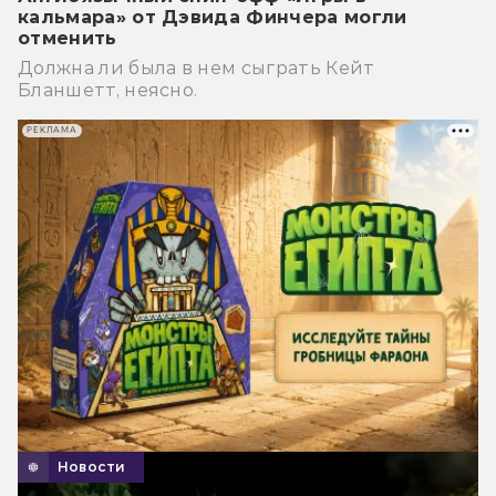
кальмара» от Дэвида Финчера могли
отменить
Должна ли была в нем сыграть Кейт
Бланшетт, неясно.
РЕКЛАМА
Новости