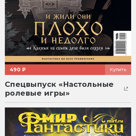
490 ₽
Купить
Спецвыпуск «Настольные
ролевые игры»