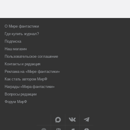
О Мире фантастики
Где купить журнал?
Подписка
Наш магазин
Пользовательское соглашение
Контакты и редакция
Реклама на «Мире фантастики»
Как стать автором МирФ
Награды «Мира фантастики»
Вопросы редакции
Форум МирФ