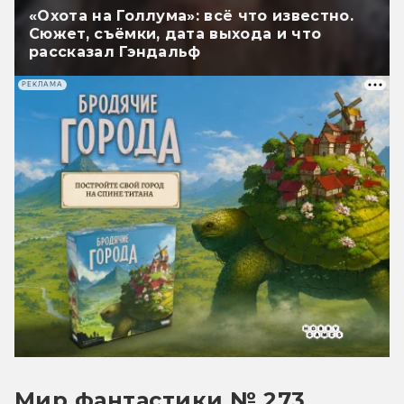
«Охота на Голлума»: всё что известно.
Сюжет, съёмки, дата выхода и что
рассказал Гэндальф
РЕКЛАМА
Мир фантастики № 273