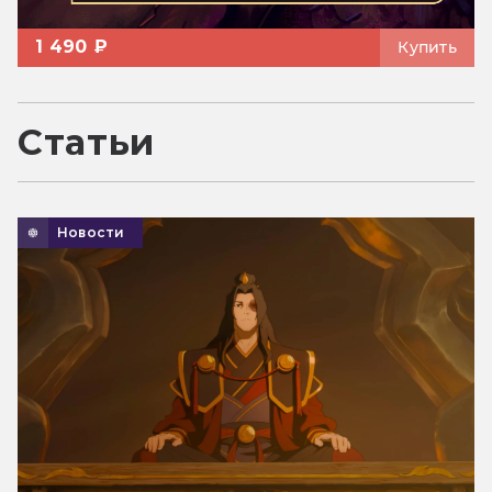
1 490 ₽
Купить
Статьи
Новости