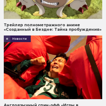
Трейлер полнометражного аниме
«Созданный в Бездне: Тайна пробуждения»
Новости
Англоязычный спин-офф «Игры в