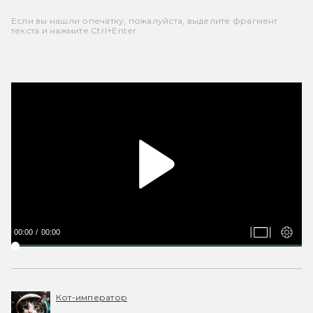
Если вы нашли опечатку, пожалуйста, выделите фрагмент
текста и нажмите Ctrl+Enter.
00:00
00:00
Кот-император