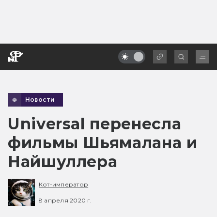
Новости
Universal перенесла
фильмы Шьямалана и
Найшуллера
Кот-император
8 апреля 2020 г.