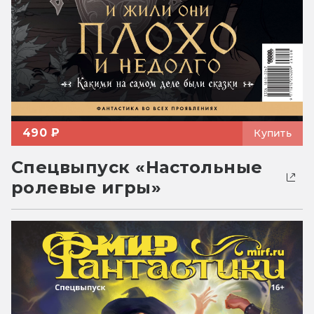
490 ₽
Купить
Спецвыпуск «Настольные
ролевые игры»