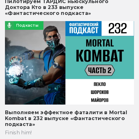
Пилотируем ТАРДИС ньюскульного
Доктора Кто в 233 выпуске
«Фантастического подкаста»
Подкасты
Выполняем эффектное фаталити в Mortal
Kombat в 232 выпуске «Фантастического
подкаста»
Finish him!