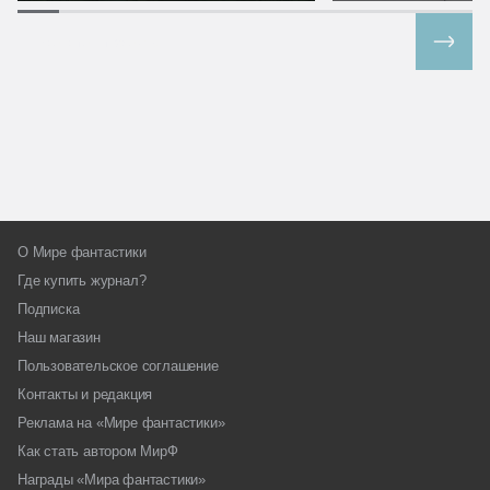
Все спецпроекты
О Мире фантастики
Где купить журнал?
Подписка
Наш магазин
Пользовательское соглашение
Контакты и редакция
Реклама на «Мире фантастики»
Как стать автором МирФ
Награды «Мира фантастики»