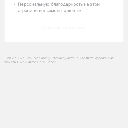
Персональную благодарность на этой
странице и в самом подкасте
Подписаться на boosty
Если вы нашли опечатку, пожалуйста, выделите фрагмент
текста и нажмите Ctrl+Enter.