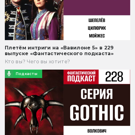
Плетём интриги на «Вавилоне 5» в 229
выпуске «Фантастического подкаста»
Кто вы? Чего вы хотите?
Подкасты