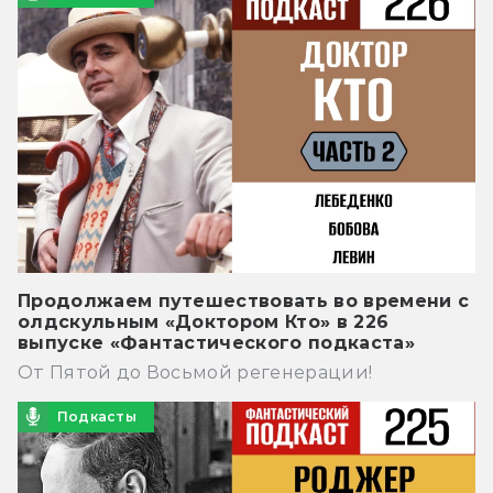
Продолжаем путешествовать во времени с
олдскульным «Доктором Кто» в 226
выпуске «Фантастического подкаста»
От Пятой до Восьмой регенерации!
Подкасты