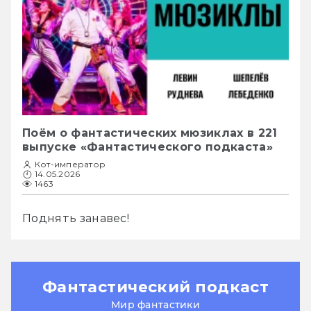
Поём о фантастических мюзиклах в 221
выпуске «Фантастического подкаста»
Кот-император
14.05.2026
1463
Поднять занавес!
Фантастический подкаст
Мир фантастики