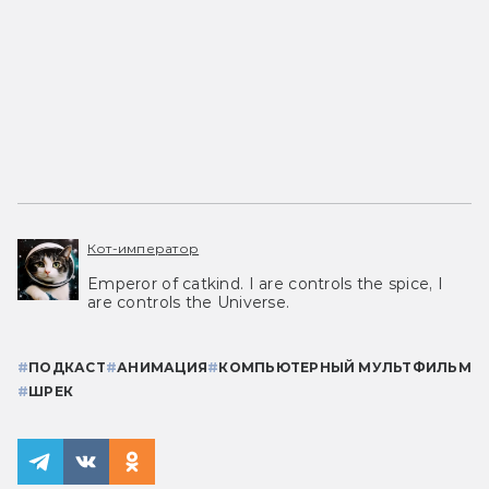
Кот-император
Emperor of catkind. I are controls the spice, I
are controls the Universe.
#
ПОДКАСТ
#
АНИМАЦИЯ
#
КОМПЬЮТЕРНЫЙ МУЛЬТФИЛЬМ
#
ШРЕК