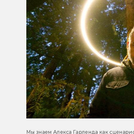
Мы знаем Алекса Гарленда как сценари