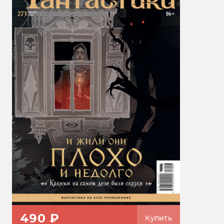
490 ₽
Купить