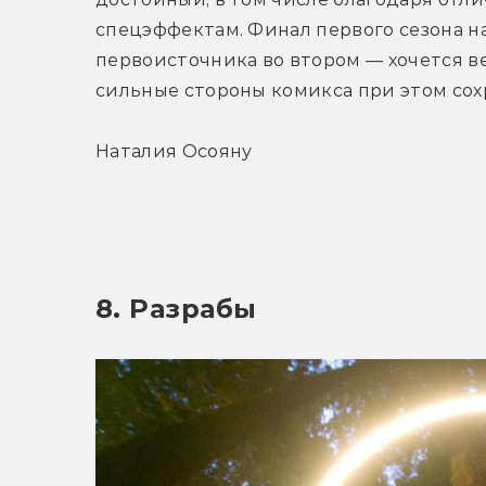
спецэффектам. Финал первого сезона н
первоисточника во втором — хочется ве
сильные стороны комикса при этом сох
Наталия Осояну
8. Разрабы 