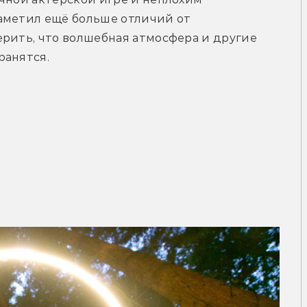
аметил ещё больше отличий от 
рить, что волшебная атмосфера и другие 
ранятся.