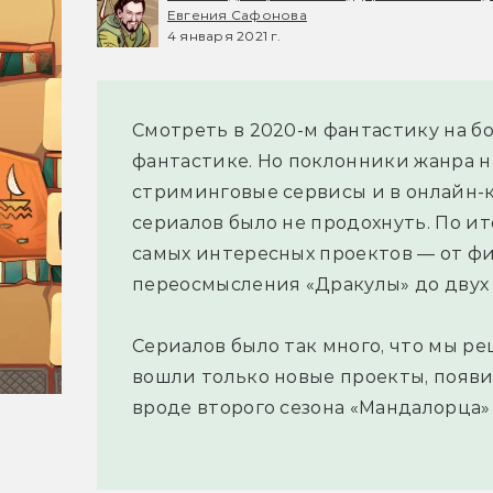
Евгения Сафонова
4 января 2021 г.
Смотреть в 2020-м фантастику на б
фантастике. Но поклонники жанра не
стриминговые сервисы и в онлайн-к
сериалов было не продохнуть. По и
самых интересных проектов — от ф
переосмысления «Дракулы» до двух 
Сериалов было так много, что мы ре
вошли только новые проекты, появи
вроде второго сезона «Мандалорца»