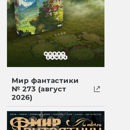
Мир фантастики
№ 273 (август
2026)