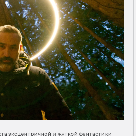
ста эксцентричной и жуткой фантастики 