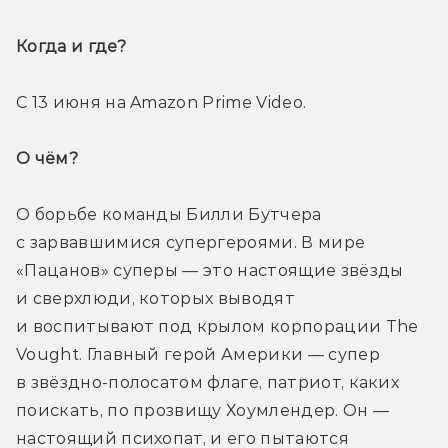
Когда и где? 
С 13 июня на Amazon Prime Video.
О чём? 
О борьбе команды Билли Бутчера 
с зарвавшимися супергероями. В мире 
«Пацанов» суперы — это настоящие звёзды 
и сверхлюди, которых выводят 
и воспитывают под крылом корпорации The 
Vought. Главный герой Америки — супер 
в звёздно-полосатом флаге, патриот, каких 
поискать, по прозвищу Хоумлендер. Он — 
настоящий психопат, и его пытаются 