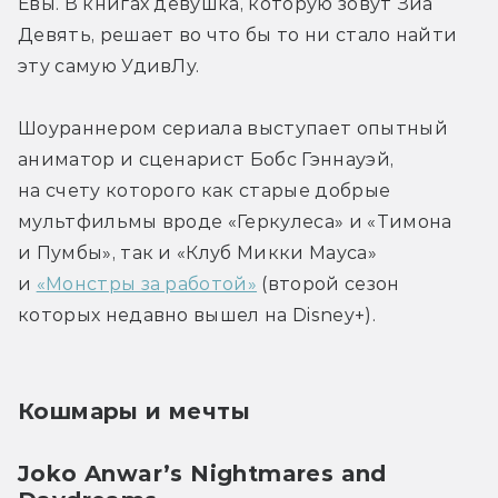
Евы. В книгах девушка, которую зовут Зиа 
Девять, решает во что бы то ни стало найти 
эту самую УдивЛу.
Шоураннером сериала выступает опытный 
аниматор и сценарист Бобс Гэннауэй, 
на счету которого как старые добрые 
мультфильмы вроде «Геркулеса» и «Тимона 
и Пумбы», так и «Клуб Микки Мауса» 
и 
«Монстры за работой»
 (второй сезон 
которых недавно вышел на Disney+). 
Кошмары и мечты
Joko Anwar’s Nightmares and 