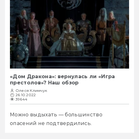
«Дом Дракона»: вернулась ли «Игра
престолов»? Наш обзор
Олеся Климчук
26.10.2022
39644
Можно выдыхать — большинство 
опасений не подтвердились.