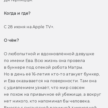
Когда и где? 
С 28 июня на Apple TV+. 
О чём? 
О любопытной и вдохновлённой девушке 
по имени Ева. Всю жизнь она провела 
в бункере под опекой робота Матры. 
Но в день её 16-летия кто-то атакует бункер, 
и Ева оказывается на поверхности. Там она 
с удивлением узнаёт, что мир совсем 
не похож на привычное ей убежище, а вокруг 
нет никого, кто напоминал бы человека. 
Вместе с гигантской разумной тихоходкой 