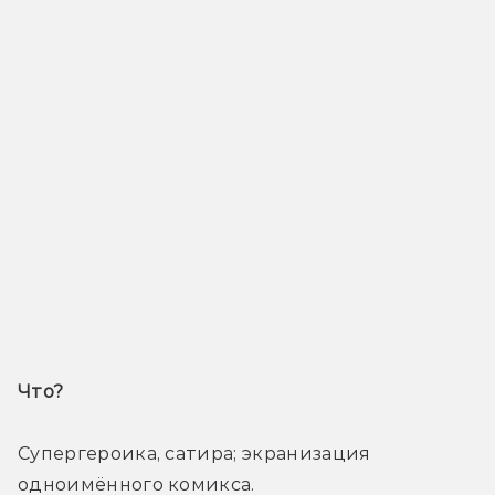
Что? 
Супергероика, сатира; экранизация 
одноимённого комикса.