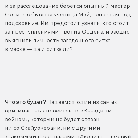
и за расследование берётся опытный мастер 
Сол и его бывшая ученица Мэй, попавшая под 
подозрение. Им предстоит узнать, кто стоит 
за преступлениями против Ордена, и заодно 
выяснить личность загадочного ситха 
в маске — да и ситха ли?
Трейлер
Что это будет?
 Надеемся, один из самых 
оригинальных проектов по «Звёздным 
войнам», который не будет связан 
ни со Скайуокерами, ни с другими 
знакомыми персонажами. «Аколит» — первый 