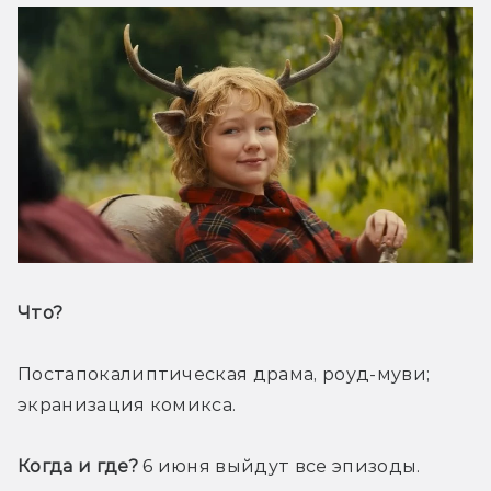
Что? 
Постапокалиптическая драма, роуд-муви; 
экранизация комикса. 
Когда и где? 
6 июня выйдут все эпизоды. 