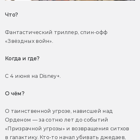
Что? 
Фантастический триллер, спин-офф 
«Звёздных войн». 
Когда и где? 
С 4 июня на Disney+.
О чём? 
О таинственной угрозе, нависшей над 
Орденом — за сотню лет до событий 
«Призрачной угрозы» и возвращения ситхов 
в галактику. Кто-то начал убивать джедаев, 