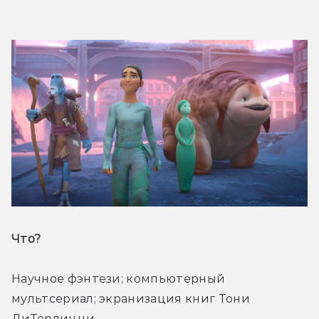
Что? 
Научное фэнтези; компьютерный 
мультсериал; экранизация книг Тони 
ДиТерлицци. 