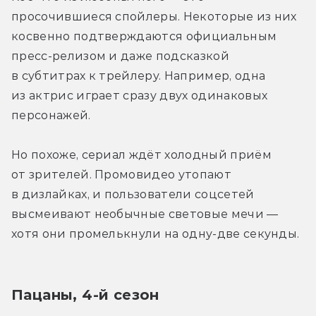
просочившиеся спойлеры. Некоторые из них 
косвенно подтверждаются официальным 
пресс-релизом и даже подсказкой 
в субтитрах к трейлеру. Например, одна 
из актрис играет сразу двух одинаковых 
персонажей. 
Но похоже, сериал ждёт холодный приём 
от зрителей. Промовидео утопают 
в дизлайках, и пользователи соцсетей 
высмеивают необычные световые мечи — 
хотя они промелькнули на одну-две секунды.
Пацаны, 4-й сезон