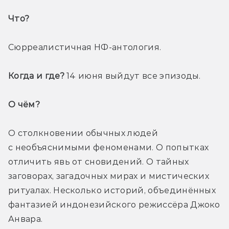
Что? 
Сюрреалистичная НФ-антология. 
Когда и где? 
14 июня выйдут все эпизоды. 
О чём? 
О столкновении обычных людей 
с необъяснимыми феноменами. О попытках 
отличить явь от сновидений. О тайных 
заговорах, загадочных мирах и мистических 
ритуалах. Несколько историй, объединённых 
фантазией индонезийского режиссёра Джоко 
Анвара.