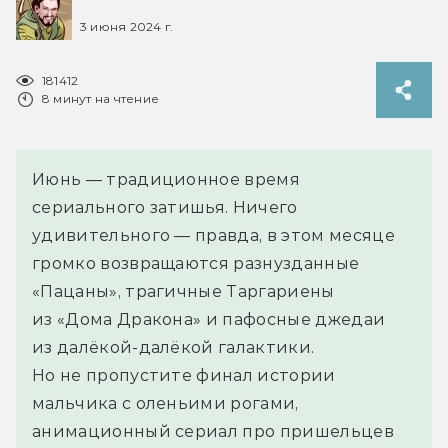
3 июня 2024 г.
181412
8 минут на чтение
Июнь — традиционное время
сериального затишья. Ничего
удивительного — правда, в этом месяце
громко возвращаются разнузданные
«Пацаны», трагичные Таргариены
из «Дома Дракона» и пафосные джедаи
из далёкой-далёкой галактики.
Но не пропустите финал истории
мальчика с оленьими рогами,
анимационный сериал про пришельцев