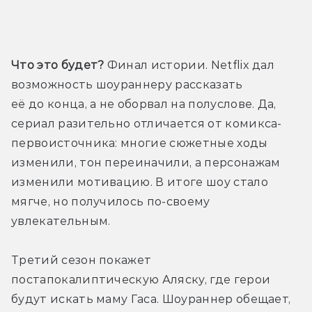
Трейлер
Что это будет?
 Финал истории. Netflix дал 
возможность шоураннеру рассказать 
её до конца, а не оборвал на полуслове. Да, 
сериал разительно отличается от комикса-
первоисточника: многие сюжетные ходы 
изменили, тон переиначили, а персонажам 
изменили мотивацию. В итоге шоу стало 
мягче, но получилось по-своему 
увлекательным.
Третий сезон покажет 
постапокалиптическую Аляску, где герои 
будут искать маму Гаса. Шоураннер обещает, 