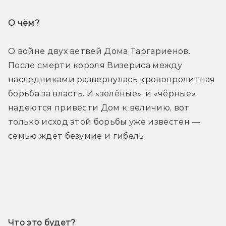
О чём? 
О войне двух ветвей Дома Таргариенов. 
После смерти короля Визериса между 
наследниками развернулась кровопролитная 
борьба за власть. И «зелёные», и «чёрные» 
надеются привести Дом к величию, вот 
только исход этой борьбы уже известен — 
семью ждёт безумие и гибель.
Трейлер
Что это будет? 