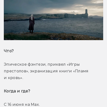
Что? 
Эпическое фэнтези, приквел «Игры 
престолов», экранизация книги «Пламя 
и кровь». 
Когда и где? 
С 16 июня на Max. 