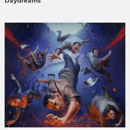
Daydreams