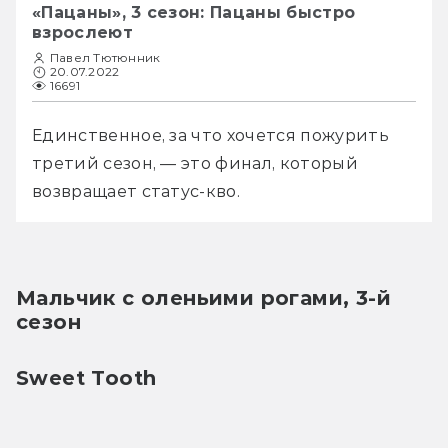
«Пацаны», 3 сезон: Пацаны быстро
взрослеют
Павел Тютюнник
20.07.2022
16691
Единственное, за что хочется пожурить 
третий сезон, — это финал, который 
возвращает статус-кво.
Мальчик с оленьими рогами, 3-й 
сезон
Sweet Tooth