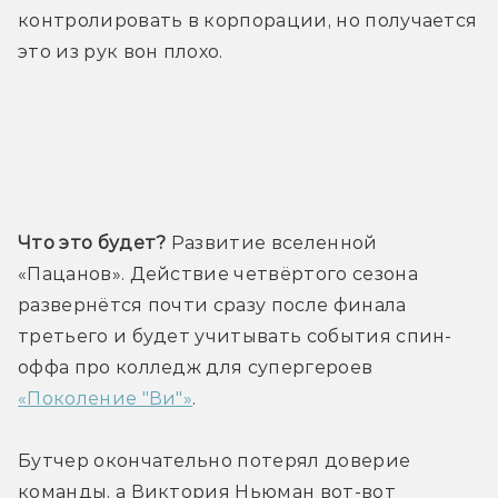
контролировать в корпорации, но получается 
это из рук вон плохо.
Трейлер
Что это будет?
 Развитие вселенной 
«Пацанов». Действие четвёртого сезона 
развернётся почти сразу после финала 
третьего и будет учитывать события спин-
оффа про колледж для супергероев 
«Поколение "Ви"»
. 
Бутчер окончательно потерял доверие 
команды, а Виктория Ньюман вот-вот 