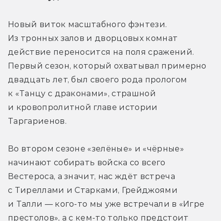
Новый виток масштабного фэнтези. 
Из тронных залов и дворцовых комнат 
действие переносится на поля сражений. 
Первый сезон, который охватывал примерно 
двадцать лет, был своего рода прологом 
к «Танцу с драконами», страшной 
и кровопролитной главе истории 
Таргариенов. 
Во втором сезоне «зелёные» и «чёрные» 
начинают собирать войска со всего 
Вестероса, а значит, нас ждёт встреча 
с Тиреллами и Старками, Грейджоями 
и Талли — кого-то мы уже встречали в «Игре 
престолов», а с кем-то только предстоит 