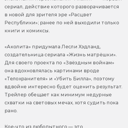
сериал, действие которого разворачивается 
в новой для зрителя эре «Расцвет 
Республики»; ранее по ней выходили только 
книги и комиксы. 
«Аколита» придумала Лесли Хэдланд, 
создательница сериала «Жизнь матрёшки». 
Для своего проекта по «Звёздным войнам» 
она вдохновлялась картинами вроде 
«Телохранителя» и «Убить Билла», поэтому 
вдвойне интересно будет оценить результат. 
Трейлер обещает как минимум недурные 
схватки на световых мечах, хотя судить пока 
рано. 
Кое-что из любопытного — это 