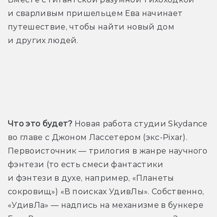
и сварливым пришельцем Ева начинает 
путешествие, чтобы найти новый дом 
и других людей.
Трейлер
Что это будет?
 Новая работа студии Skydance 
во главе с Джоном Лассетером (экс-Pixar). 
Первоисточник — трилогия в жанре научного 
фэнтези (то есть смеси фантастики 
и фэнтези в духе, например, «Планеты 
сокровищ») «В поисках УдивЛы». Собственно, 
«УдивЛа» — надпись на механизме в бункере 