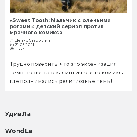
«Sweet Tooth: Мальчик с оленьими
рогами»: детский сериал против
мрачного комикса
Денис Старостин
31.05.2021
66671
Трудно поверить, что это экранизация 
темного постапокалиптического комикса, 
где поднимались религиозные темы!
УдивЛа
WondLa