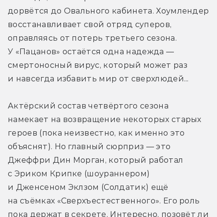
дорвётся до Овального кабинета. Хоумлендер 
восстанавливает свой отряд суперов, 
оправляясь от потерь третьего сезона. 
У «Пацанов» остаётся одна надежда — 
смертоносный вирус, который может раз 
и навсегда избавить мир от сверхлюдей...
Актёрский состав четвёртого сезона 
намекает на возвращение некоторых старых 
героев (пока неизвестно, как именно это 
объяснят). Но главный сюрприз — это 
Джеффри Дин Морган, который работал 
с Эриком Крипке (шоураннером) 
и Дженсеном Эклзом (Солдатик) ещё 
на съёмках «Сверхъестественного». Его роль 
пока держат в секрете. Интересно, позовёт ли 