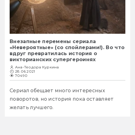
Внезапные перемены сериала
«Невероятные» (со спойлерами!). Во что
вдруг превратилась история о
викторианских супергероинях
Ана-Теодора Куркина
28.06.2021
70490
Сериал обещает много интересных 
поворотов, но история пока оставляет 
желать лучшего.