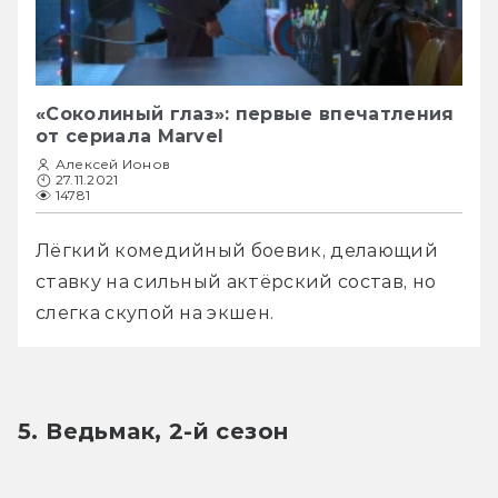
«Соколиный глаз»: первые впечатления
от сериала Marvel
Алексей Ионов
27.11.2021
14781
Лёгкий комедийный боевик, делающий 
ставку на сильный актёрский состав, но 
слегка скупой на экшен.
5. Ведьмак, 2-й сезон