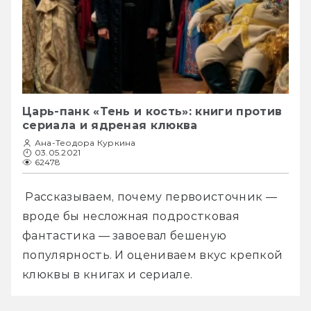
Царь-панк «Тень и кость»: книги против
сериала и ядреная клюква
Ана-Теодора Куркина
03.05.2021
62478
 Рассказываем, почему первоисточник — 
вроде бы несложная подростковая 
фантастика — завоевал бешеную 
популярность. И оцениваем вкус крепкой 
клюквы в книгах и сериале.