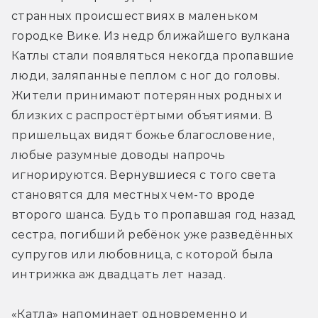
странных происшествиях в маленьком 
городке Вике. Из недр ближайшего вулкана 
Катлы стали появляться некогда пропавшие 
люди, заляпанные пеплом с ног до головы. 
Жители принимают потерянных родных и 
близких с распростёртыми объятиями. В 
пришельцах видят божье благословение, 
любые разумные доводы напрочь 
игнорируются. Вернувшиеся с того света 
становятся для местных чем-то вроде 
второго шанса. Будь то пропавшая год назад 
сестра, погибший ребёнок уже разведённых 
супругов или любовница, с которой была 
интрижка аж двадцать лет назад.
«Катла» напоминает одновременно и 