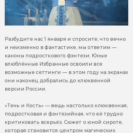
Разбудите нас 1 января и спросите, что вечно 
и неизменно в фантастике, мы ответим — 
каноны подросткового фэнтези. Юные 
влюблённые Избранные освоили все 
возможные сеттинги — в этом году на экранах 
они наконец добрались до клюквенной 
версии России.
«Тень и Кость» — вещь настолько клюквенная, 
подростковая и фэнтезийная, что её трудно 
критиковать всерьёз. Сюжет о юной сироте, 
которая становится центром магических 