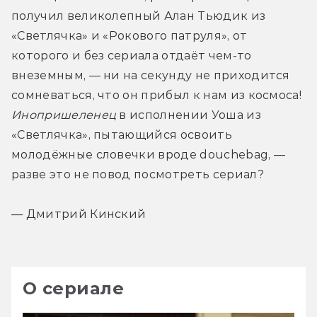
получил великолепный Алан Тьюдик из 
«Светлячка» и «Рокового патруля», от 
которого и без сериала отдаёт чем-то 
внеземным, — ни на секунду не приходится 
сомневаться, что он прибыл к нам из космоса! 
Инопришеленец
 в исполнении Уоша из 
«Светлячка», пытающийся освоить 
молодёжные словечки вроде douchebag, — 
разве это не повод посмотреть сериал?
— Дмитрий Кинский
О сериале