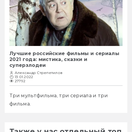
Лучшие российские фильмы и сериалы
2021 года: мистика, сказки и
суперзлодеи
Александр Стрепетилов
13.01.2022
27792
Три мультфильма, три сериала и три 
фильма.
Также у нас отдельный топ