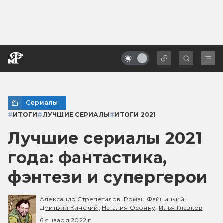
Сериалы
#
ИТОГИ
#
ЛУЧШИЕ СЕРИАЛЫ
#
ИТОГИ 2021
Лучшие сериалы 2021
года: фантастика,
фэнтези и супергерои
Александр Стрепетилов,
Роман Файницкий,
Дмитрий Кинский,
Наталия Осояну,
Илья Глазков
6 января 2022 г.