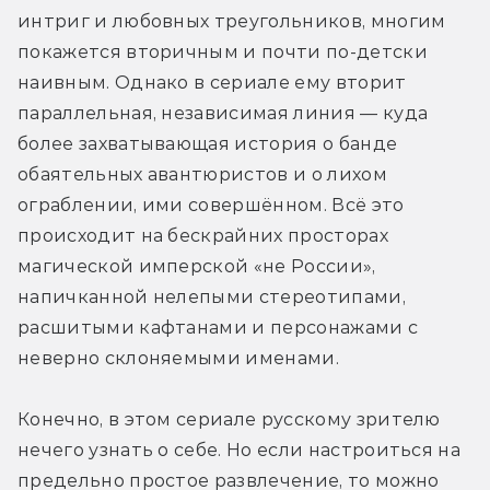
интриг и любовных треугольников, многим 
покажется вторичным и почти по-детски 
наивным. Однако в сериале ему вторит 
параллельная, независимая линия — куда 
более захватывающая история о банде 
обаятельных авантюристов и о лихом 
ограблении, ими совершённом. Всё это 
происходит на бескрайних просторах 
магической имперской «не России», 
напичканной нелепыми стереотипами, 
расшитыми кафтанами и персонажами с 
неверно склоняемыми именами.
Конечно, в этом сериале русскому зрителю 
нечего узнать о себе. Но если настроиться на 
предельно простое развлечение, то можно 