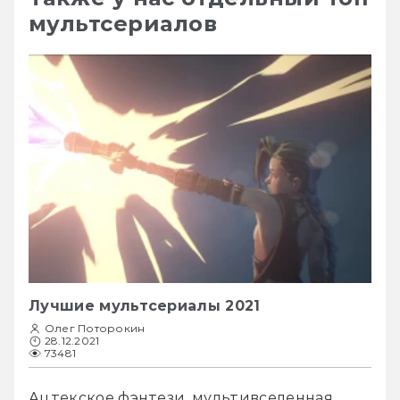
мультсериалов
Лучшие мультсериалы 2021
Олег Поторокин
28.12.2021
73481
Ацтекское фэнтези, мультивселенная 