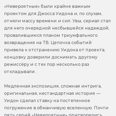
«Невероятные» были крайне важным 
проектом для Джосса Уидона и, по слухам, 
отняли массу времени и сил. Увы, сериал стал 
для него очередной несбывшейся надеждой, 
провалившимся планом триумфального 
возвращения на ТВ. Цепочка событий 
привела к отстранению Уидона от проекта, 
концовку доверили доснимать другому 
режиссёру и с тех пор несколько раз 
откладывали. 
Медленная экспозиция, сложная интрига, 
оригинальная, нестандартная история — 
Уидон сделал ставку на постепенное 
погружение в обманчивую вселенную. Почти 
пять серий «Невероятные» притворялись 