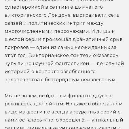
супергероикой в сеттинге дымчатого 
викторианского Лондона, выстраивали сеть 
связей и политических интриг между 
многочисленными персонажами. И лишь к 
шестой серии произошёл драматичный срыв 
покровов — один из самых неожиданных за 
этот год. Викторианское фэнтези оказалось 
чуть ли не научной фантастикой — печальной 
историей о контакте озлобленного 
человечества с благородным неизвестным.
Мы не знаем, выйдет ли финал от другого 
режиссёра достойным. Но даже в обрезанном 
виде из шести не всегда аккуратных серий с 
нами осталось много хорошего — уникальный 
сеттинг, фирменные уидоновские диалоги и 