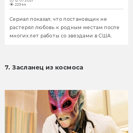
12.07.2021
22344
Сериал показал, что постановщик не 
растерял любовь к родным местам после 
многих лет работы со звёздами в США.
7. Засланец из космоса