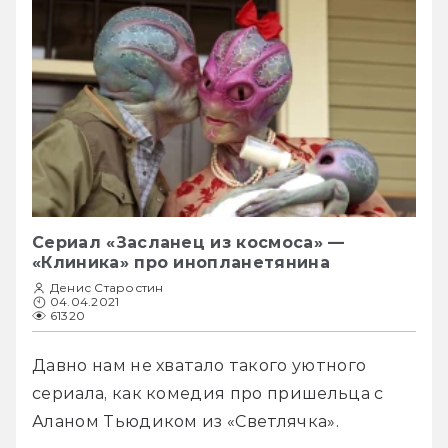
Сериал «Засланец из космоса» —
«Клиника» про инопланетянина
Денис Старостин
04.04.2021
61320
Давно нам не хватало такого уютного 
сериала, как комедия про пришельца с 
Аланом Тьюдиком из «Светлячка».