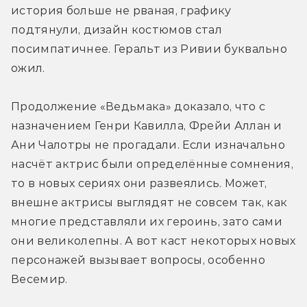
история больше не рваная, графику 
подтянули, дизайн костюмов стал 
посимпатичнее. Геральт из Ривии буквально 
ожил. 
Продолжение «Ведьмака» доказало, что с 
назначением Генри Кавилла, Фрейи Аллан и 
Ани Чалотры не прогадали. Если изначально 
насчёт актрис были определённые сомнения, 
то в новых сериях они развеялись. Может, 
внешне актрисы выглядят не совсем так, как 
многие представляли их героинь, зато сами 
они великолепны. А вот каст некоторых новых 
персонажей вызывает вопросы, особенно 
Весемир.