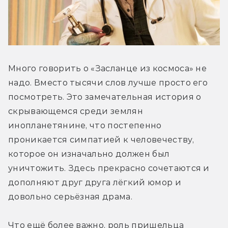
Много говорить о «Засланце из космоса» не 
надо. Вместо тысячи слов лучше просто его 
посмотреть. Это замечательная история о 
скрывающемся среди землян 
инопланетянине, что постепенно 
проникается симпатией к человечеству, 
которое он изначально должен был 
уничтожить. Здесь прекрасно сочетаются и 
дополняют друг друга лёгкий юмор и 
довольно серьёзная драма. 
Что ещё более важно, роль пришельца 