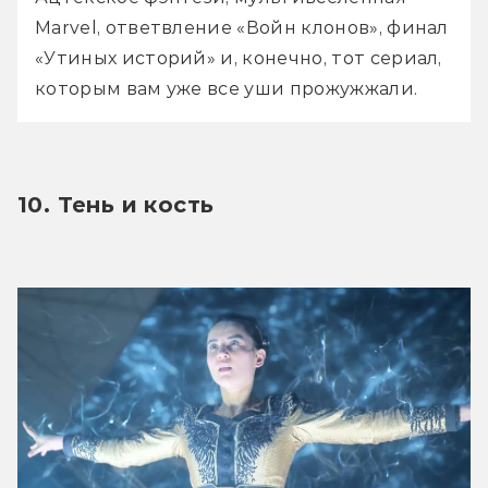
Marvel, ответвление «Войн клонов», финал 
«Утиных историй» и, конечно, тот сериал, 
которым вам уже все уши прожужжали.
10. Тень и кость