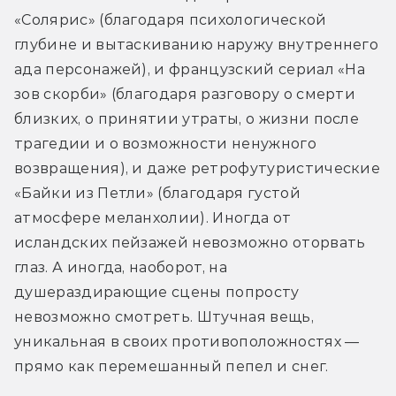
«Солярис» (благодаря психологической 
глубине и вытаскиванию наружу внутреннего 
ада персонажей), и французский сериал «На 
зов скорби» (благодаря разговору о смерти 
близких, о принятии утраты, о жизни после 
трагедии и о возможности ненужного 
возвращения), и даже ретрофутуристические 
«Байки из Петли» (благодаря густой 
атмосфере меланхолии). Иногда от 
исландских пейзажей невозможно оторвать 
глаз. А иногда, наоборот, на 
душераздирающие сцены попросту 
невозможно смотреть. Штучная вещь, 
уникальная в своих противоположностях — 
прямо как перемешанный пепел и снег.