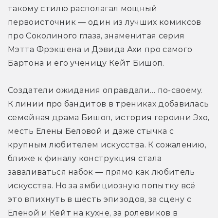
такому стилю располагал мощный 
первоисточник — один из лучших комиксов 
про Соколиного глаза, знаменитая серия 
Мэтта Фрэкшена и Дэвида Ахи про самого 
Бартона и его ученицу Кейт Бишоп. 
Создатели ожидания оправдали… по-своему. 
К линии про бандитов в трениках добавилась 
семейная драма Бишоп, история героини Эхо, 
месть Елены Беловой и даже стычка с 
крупным любителем искусства. К сожалению, 
ближе к финалу конструкция стала 
заваливаться набок — прямо как любитель 
искусства. Но за амбициозную попытку всё 
это впихнуть в шесть эпизодов, за сцену с 
Еленой и Кейт на кухне, за ролевиков в 