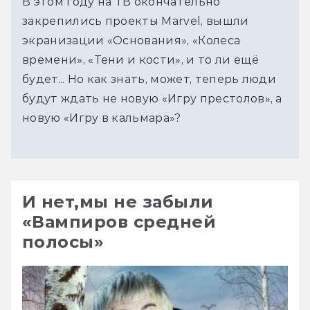
В этом году на ТВ окончательно
закрепились проекты Marvel, вышли
экранизации «Основания», «Колеса
времени», «Тени и кости», и то ли ещё
будет... Но как знать, может, теперь люди
будут ждать не новую «Игру престолов», а
новую «Игру в кальмара»?
И нет,мы не забыли
«Вампиров средней
полосы»