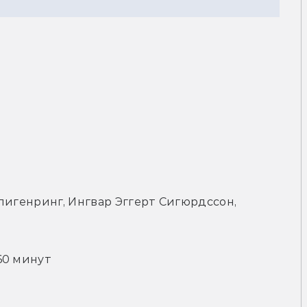
лигенринг, Ингвар Эггерт Сигюрдссон, 
60 минут