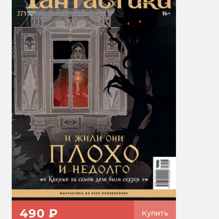
490 ₽
Купить