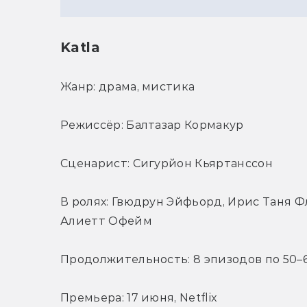
Katla
Жанр: драма, мистика
Режиссёр: Балтазар Кормакур
Сценарист: Сигурйон Кьяртанссон
В ролях: Гвюдрун Эйфьорд, Ирис Таня Ф
Алиетт Офейм
Продолжительность: 8 эпизодов по 50–
Премьера: 17 июня, Netflix