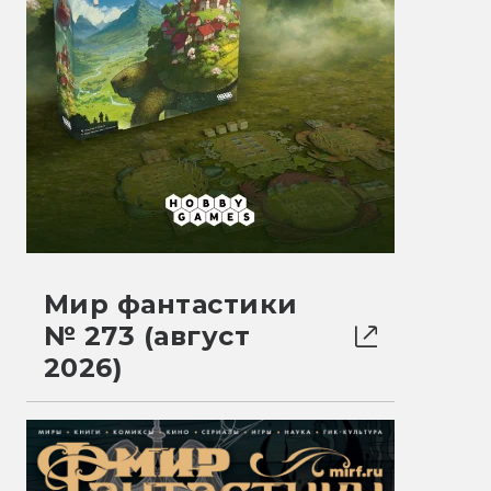
Мир фантастики
№ 273 (август
2026)