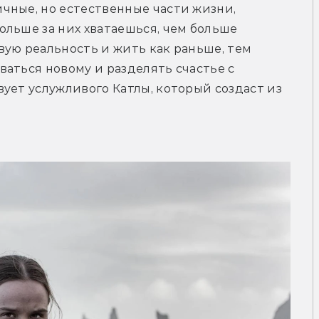
чные, но естественные части жизни, 
льше за них хватаешься, чем больше 
ую реальность и жить как раньше, тем 
аться новому и разделять счастье с 
ует услужливого Катлы, который создаст из 