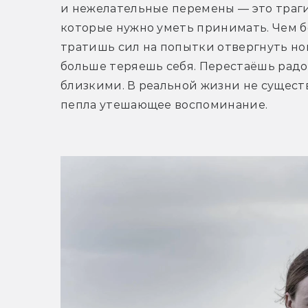
и нежелательные перемены — это траги
которые нужно уметь принимать. Чем бо
тратишь сил на попытки отвергнуть нов
больше теряешь себя. Перестаёшь радов
близкими. В реальной жизни не существ
пепла утешающее воспоминание. 