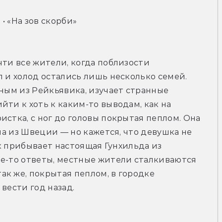
» • «На зов скорби»
ти все жители, когда поблизости 
 и холод остались лишь несколько семей. 
ным из Рейкьявика, изучает странные 
ти к хоть к каким-то выводам, как на 
стка, с ног до головы покрытая пеплом. Она 
на из Швеции — но кажется, что девушка не 
ик прибывает настоящая Гунхильда из 
е-то ответы, местные жители сталкиваются 
к же, покрытая пеплом, в городке 
вести год назад.