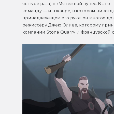
четыре раза) в «Мятежной луне». В это
команду — и в жанре, в котором никогда
принадлежащем его руке, он многое до
режиссёру Джею Оливе, которому прин
компании Stone Quarry и французской с