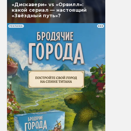
«Дискавери» vs «Орвилл»:
какой сериал — настоящий
«Звёздный путь»?
РЕКЛАМА