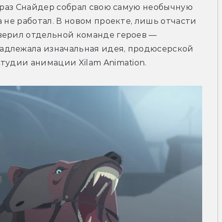
т раз Снайдер собрал свою самую необычную 
 не работал. В новом проекте, лишь отчасти 
верил отдельной команде героев — 
адлежала изначальная идея, продюсерской 
тудии анимации Xilam Animation. 