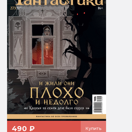
490 ₽
Купить