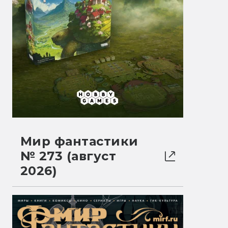
Мир фантастики
№ 273 (август
2026)