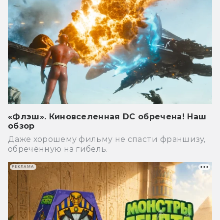
«Флэш». Киновселенная DC обречена! Наш
обзор
Даже хорошему фильму не спасти франшизу,
обречённую на гибель.
РЕКЛАМА