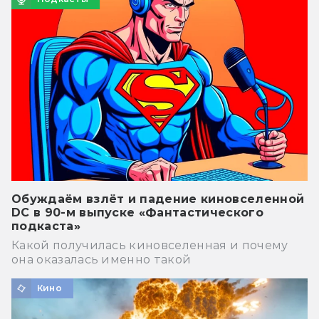
Обуждаём взлёт и падение киновселенной
DC в 90-м выпуске «Фантастического
подкаста»
Какой получилась киновселенная и почему
она оказалась именно такой
Кино