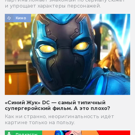
и упрощает характеры персонажей.
Кино
«Синий Жук» DC — самый типичный
супергеройский фильм. А это плохо?
Как ни странно, неоригинальность идёт
картине только на пользу.
Подкасты