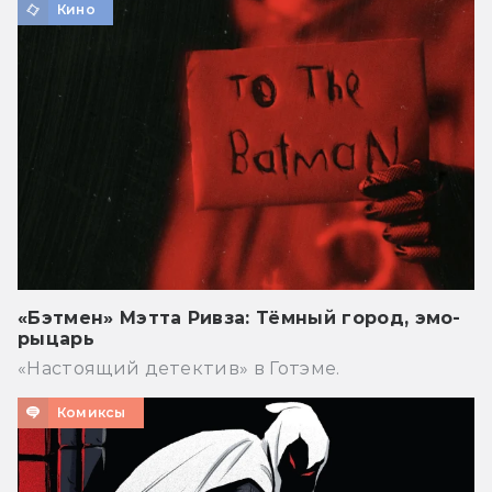
Кино
«Бэтмен» Мэтта Ривза: Тёмный город, эмо-
рыцарь
«Настоящий детектив» в Готэме.
Комиксы