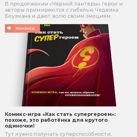
В продолжении «Чёрной пантеры» герои и
авторы примиряются с гибелью Чедвика
Боузмана и дают волю своим эмоциям.
Комиксы
Комикс-игра «Как стать супергероем»:
похоже, это работёнка для крутого
одиночки!
Тут нужно получать суперспособности,