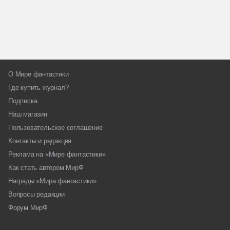
О Мире фантастики
Где купить журнал?
Подписка
Наш магазин
Пользовательское соглашение
Контакты и редакция
Реклама на «Мире фантастики»
Как стать автором МирФ
Награды «Мира фантастики»
Вопросы редакции
Форум МирФ