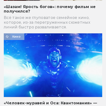
«Шазам! Ярость богов»: почему фильм не
получился?
Всё такое же глуповатое семейное кино,
которое, из-за перегруженных сюжетных
линий быстро разваливается.
Кино
«Человек-муравей и Оса: Квантомания» —