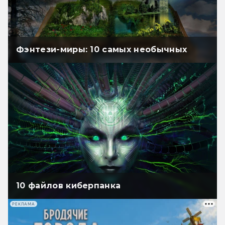
Фэнтези-миры: 10 самых необычных
10 файлов киберпанка
РЕКЛАМА