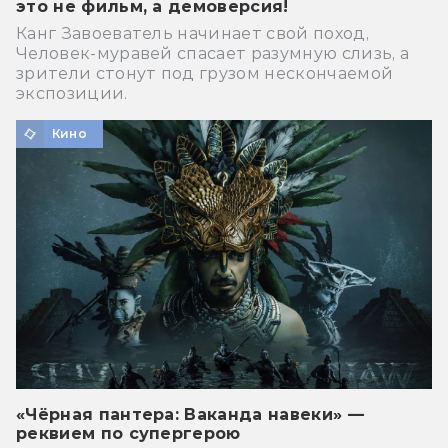
это не фильм, а демоверсия!
Канг Завоеватель начинает свой поход,
Человек-муравей спасает разумную слизь, а
зрители стонут под грузом нескончаемой
экспозиции.
Кино
«Чёрная пантера: Ваканда навеки» —
реквием по супергерою