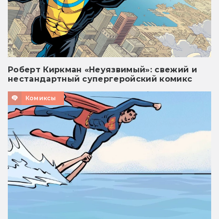
Роберт Киркман «Неуязвимый»: свежий и
нестандартный супергеройский комикс
Комиксы