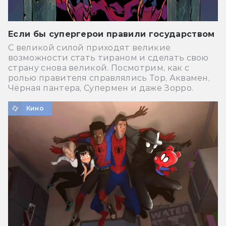
Если бы супергерои правили государством
С великой силой приходят великие
возможности стать тираном и сделать свою
страну снова великой. Посмотрим, как с
ролью правителя справлялись Тор, Аквамен,
Чёрная пантера, Супермен и даже Зорро.
Кино