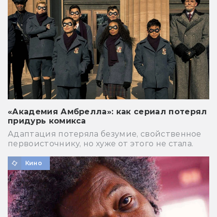
«Академия Амбрелла»: как сериал потерял
придурь комикса
Адаптация потеряла безумие, свойственное
первоисточнику, но хуже от этого не стала.
Кино