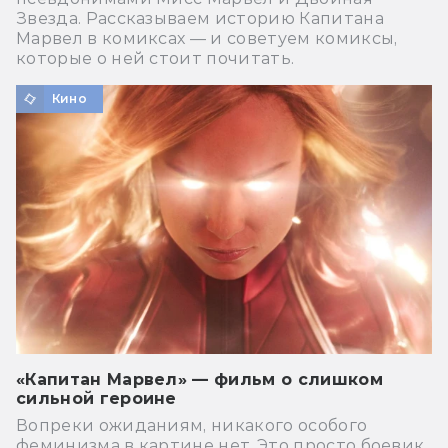
Звезда. Рассказываем историю Капитана
Марвел в комиксах — и советуем комиксы,
которые о ней стоит почитать.
Кино
«Капитан Марвел» — фильм о слишком
сильной героине
Вопреки ожиданиям, никакого особого
феминизма в картине нет. Это просто боевик