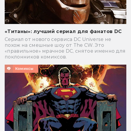
«Титаны»: лучший сериал для фанатов DC
Сериал от нового сервиса DC Universe не
похож на смешные шоу от The CW. Это
«правильное» мрачное DC, снятое именно для
поклонников комиксов.
Комиксы