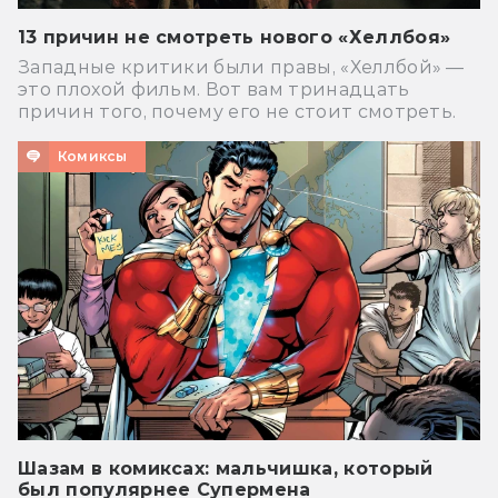
13 причин не смотреть нового «Хеллбоя»
Западные критики были правы, «Хеллбой» —
это плохой фильм. Вот вам тринадцать
причин того, почему его не стоит смотреть.
Комиксы
Шазам в комиксах: мальчишка, который
был популярнее Супермена