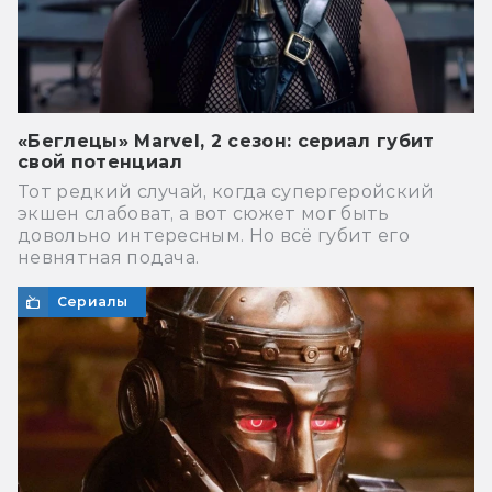
«Беглецы» Marvel, 2 сезон: сериал губит
свой потенциал
Тот редкий случай, когда супергеройский
экшен слабоват, а вот сюжет мог быть
довольно интересным. Но всё губит его
невнятная подача.
Сериалы