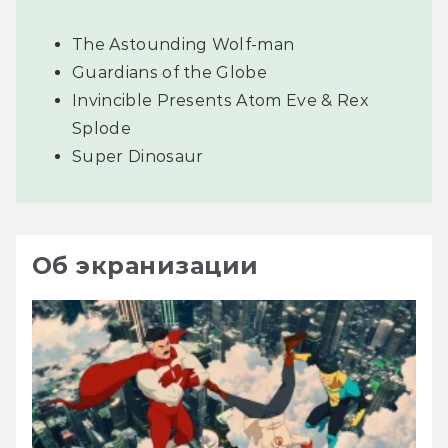
The Astounding Wolf-man
Guardians of the Globe
Invincible Presents Atom Eve & Rex
Splode
Super Dinosaur
Об экранизации