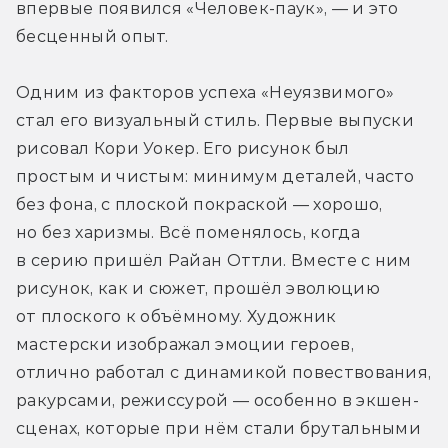
впервые появился «Человек-паук», — и это 
бесценный опыт.
Одним из факторов успеха «Неуязвимого» 
стал его визуальный стиль. Первые выпуски 
рисовал Кори Уокер. Его рисунок был 
простым и чистым: минимум деталей, часто 
без фона, с плоской покраской — хорошо, 
но без харизмы. Всё поменялось, когда 
в серию пришёл Райан Оттли. Вместе с ним 
рисунок, как и сюжет, прошёл эволюцию 
от плоского к объёмному. Художник 
мастерски изображал эмоции героев, 
отлично работал с динамикой повествования, 
ракурсами, режиссурой — особенно в экшен-
сценах, которые при нём стали брутальными 