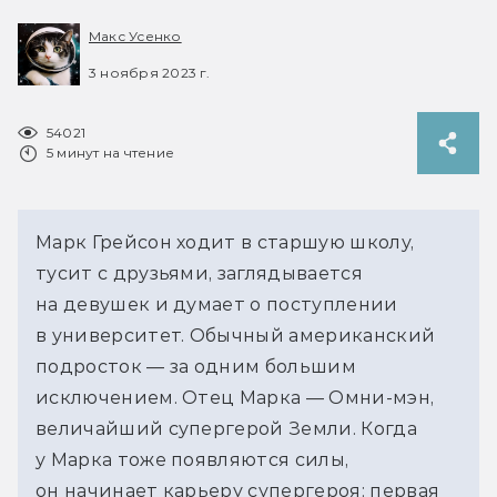
Макс Усенко
3 ноября 2023 г.
54021
5 минут на чтение
Марк Грейсон ходит в старшую школу,
тусит с друзьями, заглядывается
на девушек и думает о поступлении
в университет. Обычный американский
подросток — за одним большим
исключением. Отец Марка — Омни-мэн,
величайший супергерой Земли. Когда
у Марка тоже появляются силы,
он начинает карьеру супергероя: первая