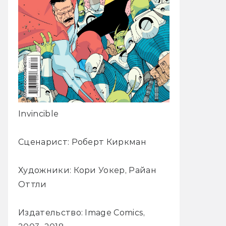
Invincible
Сценарист: Роберт Киркман
Художники: Кори Уокер, Райан
Оттли
Издательство: Image Comics,