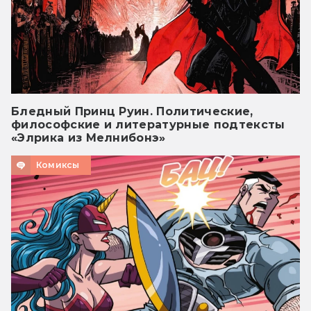
Бледный Принц Руин. Политические,
философские и литературные подтексты
«Элрика из Мелнибонэ»
Комиксы