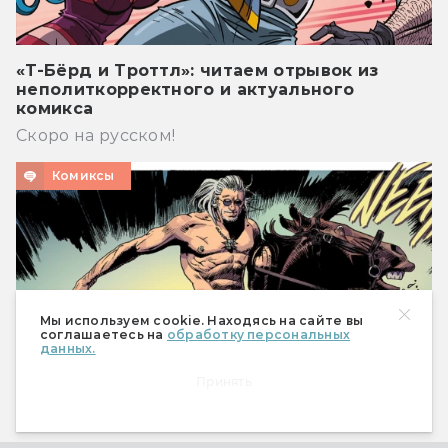
«Т-Бёрд и Троттл»: читаем отрывок из
неполиткорректного и актуального
комикса
Скоро на русском!
Комиксы
Мы используем cookie. Находясь на сайте вы
соглашаетесь на
обработку персональных
данных.
Принять