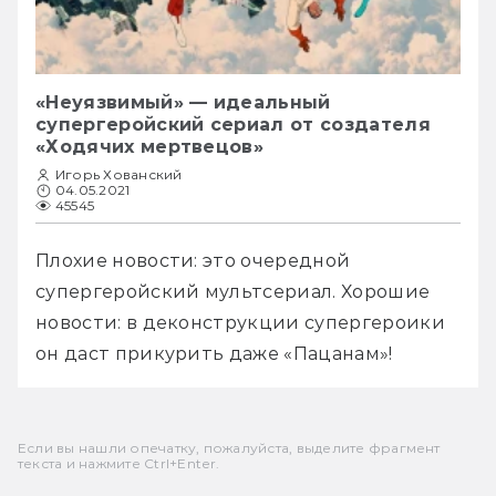
«Неуязвимый» — идеальный
супергеройский сериал от создателя
«Ходячих мертвецов»
Игорь Хованский
04.05.2021
45545
Плохие новости: это очередной 
супергеройский мультсериал. Хорошие 
новости: в деконструкции супергероики 
он даст прикурить даже «Пацанам»! 
Если вы нашли опечатку, пожалуйста, выделите фрагмент
текста и нажмите Ctrl+Enter.