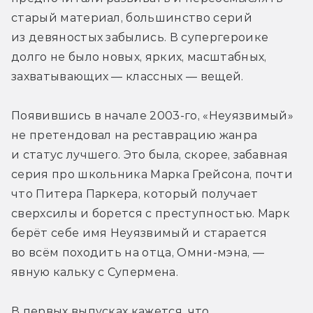
старый материал, большинство серий 
из девяностых забылись. В супергероике 
долго не было новых, ярких, масштабных, 
захватывающих — классных — вещей.
Появившись в начале 2003-го, «Неуязвимый» 
не претендовал на реставрацию жанра 
и статус лучшего. Это была, скорее, забавная 
серия про школьника Марка Грейсона, почти 
что Питера Паркера, который получает 
сверхсилы и борется с преступностью. Марк 
берёт себе имя Неуязвимый и старается 
во всём походить на отца, Омни-мэна, — 
явную кальку с Супермена.
В первых выпусках кажется, что 