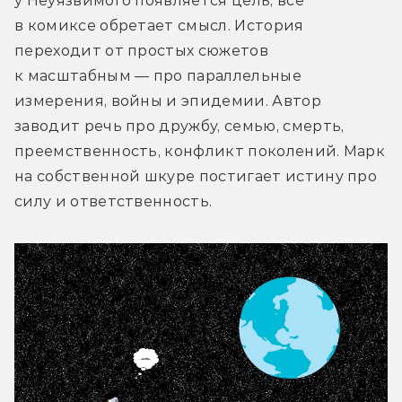
у Неуязвимого появляется цель, всё 
в комиксе обретает смысл. История 
переходит от простых сюжетов 
к масштабным — про параллельные 
измерения, войны и эпидемии. Автор 
заводит речь про дружбу, семью, смерть, 
преемственность, конфликт поколений. Марк 
на собственной шкуре постигает истину про 
силу и ответственность.