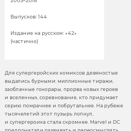
2003–2018
Выпусков: 144
Издание на русском: «42»
(частично)
Для супергеройских комиксов девяностые 
выдались бурными: миллионные тиражи, 
заоблачные гонорары, прорва новых героев 
и вселенных, соревнование, кто придумает 
серию помрачнее и побрутальнее. На рубеже 
тысячелетий этот пузырь лопнул, 
и супергероика стала скромнее. Marvel и DC 
предпочитали развивать и переосмыслять 