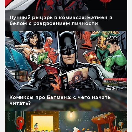
Лунный рыцарь в комиксах: Бэтмен в
белом с раздвоением личности
Комиксы про Бэтмена: с чего начать
читать?