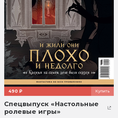
490 ₽
Купить
Спецвыпуск «Настольные
ролевые игры»