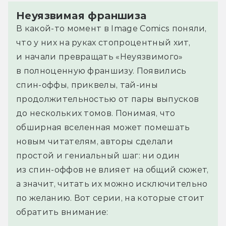
Неуязвимая франшиза
В какой-то момент в Image Comics поняли,
что у них на руках стопроцентный хит,
и начали превращать «Неуязвимого»
в полноценную франшизу. Появились
спин-оффы, приквелы, тай-ины
продолжительностью от пары выпусков
до нескольких томов. Понимая, что
обширная вселенная может помешать
новым читателям, авторы сделали
простой и гениальный шаг: ни один
из спин-оффов не влияет на общий сюжет,
а значит, читать их можно исключительно
по желанию. Вот серии, на которые стоит
обратить внимание: