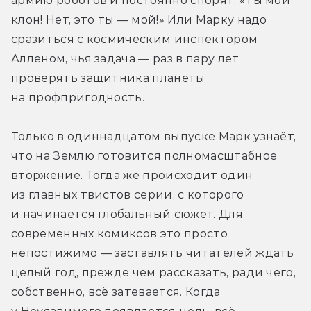
армию роботов и постоянно спорят: «Ты мой 
клон! Нет, это ты — мой!» Или Марку надо 
сразиться с космическим инспектором 
Алленом, чья задача — раз в пару лет 
проверять защитника планеты 
на профпригодность.
Только в одиннадцатом выпуске Марк узнаёт, 
что на Землю готовится полномасштабное 
вторжение. Тогда же происходит один 
из главных твистов серии, с которого 
и начинается глобальный сюжет. Для 
современных комиксов это просто 
непостижимо — заставлять читателей ждать 
целый год, прежде чем рассказать, ради чего, 
собственно, всё затевается. Когда 