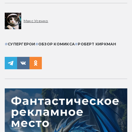
Макс Усенко
#
СУПЕРГЕРОИ
#
ОБЗОР КОМИКСА
#
РОБЕРТ КИРКМАН