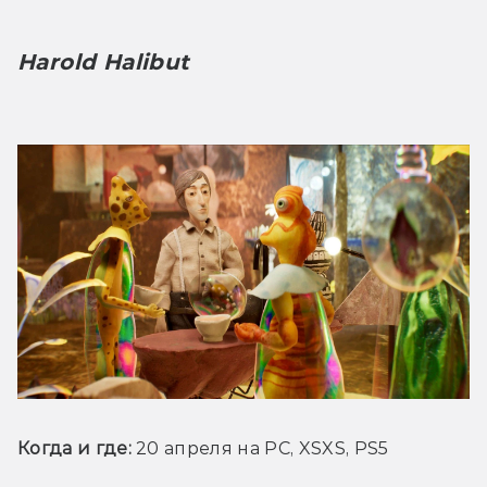
Harold Halibut
Когда и где: 
20 апреля на PC, XSXS, PS5