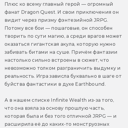
Плюс ко всему главный герой — огромный 
фанат Dragon Quest. И свои приключения он 
видит через призму фэнтезийной JRPG. 
Потому все бои — пошаговые, он способен 
творить по сути магию, а среди врагов может 
оказаться гигантская акула, которую нужно 
забивать битами на суше. Причём фантазии 
настолько сильно встроены в сюжет, что 
невозможно толком разграничить выдумку и 
реальность. Игра зависла буквально в шаге от 
буйства фантастики в духе Earthbound.
А в нашем списке Infinite Wealth из-за того, 
что она взяла за основу прошлую часть, 
которая была и без того отличной JRPG — и 
расширила её до каких-то монструозных 