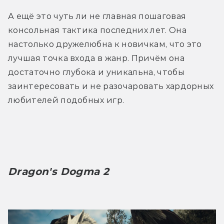
А ещё это чуть ли не главная пошаговая 
консольная тактика последних лет. Она 
настолько дружелюбна к новичкам, что это 
лучшая точка входа в жанр. Причём она 
достаточно глубока и уникальна, чтобы 
заинтересовать и не разочаровать хардорных 
любителей подобных игр. 
Dragon's Dogma 2