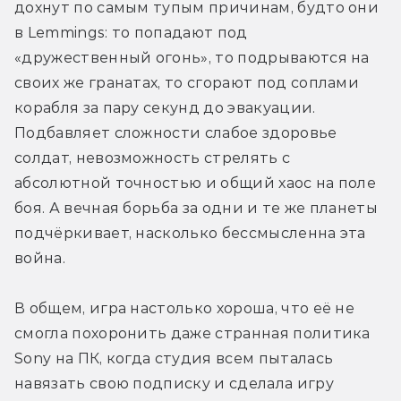
дохнут по самым тупым причинам, будто они 
в Lemmings: то попадают под 
«дружественный огонь», то подрываются на 
своих же гранатах, то сгорают под соплами 
корабля за пару секунд до эвакуации. 
Подбавляет сложности слабое здоровье 
солдат, невозможность стрелять с 
абсолютной точностью и общий хаос на поле 
боя. А вечная борьба за одни и те же планеты 
подчёркивает, насколько бессмысленна эта 
война.
В общем, игра настолько хороша, что её не 
смогла похоронить даже странная политика 
Sony на ПК, когда студия всем пыталась 
навязать свою подписку и сделала игру 