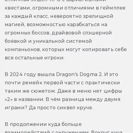
квестами, огромными отличиями в геймплее 
за каждый класс, невероятно зрелищной 
магией, возможностью карабкаться на 
огромных боссов, драйвовой слэшерной 
боёвкой и уникальной системой 
компаньонов, которых могут копировать себе 
все остальные игроки. 
В 2024 году вышла Dragon's Dogma 2. И это 
почти ремейк первой части с практически 
таким же сюжетом. Даже в меню нет цифры 
«2» в названии. В чём разница между двумя 
играми? Да просто сиквел круче.
В продолжении куда больше 
взаимодействий с окружением. Вокруг куча 