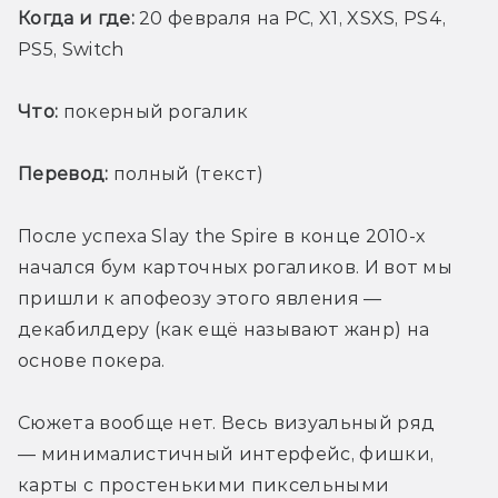
Когда и где: 
20 февраля на PC, X1, XSXS, PS4, 
PS5, Switch
Что:
 покерный рогалик
Перевод:
 полный (текст)
После успеха Slay the Spire в конце 2010-х 
начался бум карточных рогаликов. И вот мы 
пришли к апофеозу этого явления — 
декабилдеру (как ещё называют жанр) на 
основе покера.
Сюжета вообще нет. Весь визуальный ряд 
— минималистичный интерфейс, фишки, 
карты с простенькими пиксельными 