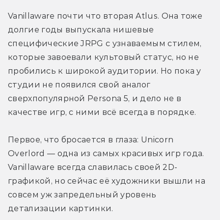
Vanillaware почти что вторая Atlus. Она тоже 
долгие годы выпускала нишевые 
специфические JRPG с узнаваемым стилем, 
которые завоевали культовый статус, но не 
пробились к широкой аудитории. Но пока у 
студии не появился свой аналог 
сверхпопулярной Persona 5, и дело не в 
качестве игр, с ними всё всегда в порядке. 
Первое, что бросается в глаза: Unicorn 
Overlord — одна из самых красивых игр года. 
Vanillaware всегда славилась своей 2D-
графикой, но сейчас её художники вышли на 
совсем уж запредельный уровень 
детализации картинки.