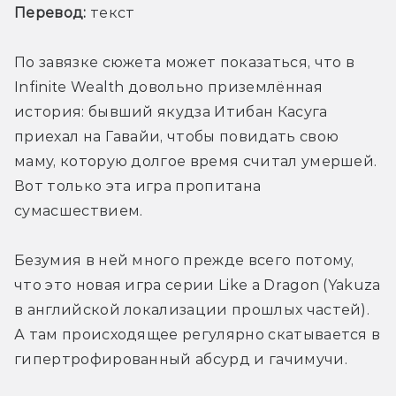
Перевод:
 текст
По завязке сюжета может показаться, что в 
Infinite Wealth довольно приземлённая 
история: бывший якудза Итибан Касуга 
приехал на Гавайи, чтобы повидать свою 
маму, которую долгое время считал умершей. 
Вот только эта игра пропитана 
сумасшествием.
Безумия в ней много прежде всего потому, 
что это новая игра серии Like a Dragon (Yakuza 
в английской локализации прошлых частей). 
А там происходящее регулярно скатывается в 
гипертрофированный абсурд и гачимучи. 