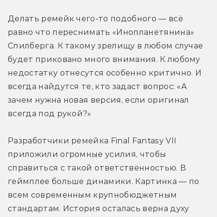
Делать ремейк чего-то подобного — всё 
равно что переснимать «Инопланетянина» 
Спилберга. К такому зрелищу в любом случае 
будет приковано много внимания. К любому 
недостатку отнесутся особенно критично. И 
всегда найдутся те, кто задаст вопрос: «А 
зачем нужна новая версия, если оригинал 
всегда под рукой?»
Разработчики ремейка Final Fantasy VII 
приложили огромные усилия, чтобы 
справиться с такой ответственностью. В 
геймплее больше динамики. Картинка — по 
всем современным крупнобюджетным 
стандартам. История осталась верна духу 