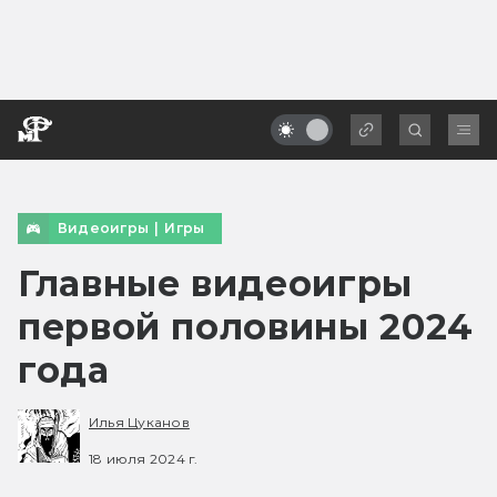
Видеоигры
|
Игры
Главные видеоигры
первой половины 2024
года
Илья Цуканов
18 июля 2024 г.