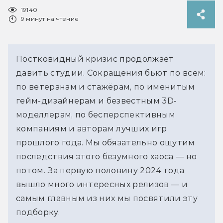
19140
9 минут на чтение
Постковидный кризис продолжает
давить студии. Сокращения бьют по всем:
по ветеранам и стажёрам, по именитым
гейм-дизайнерам и безвестным 3D-
моделлерам, по бесперспективным
компаниям и авторам лучших игр
прошлого года. Мы обязательно ощутим
последствия этого безумного хаоса — но
потом. За первую половину 2024 года
вышло много интересных релизов — и
самым главным из них мы посвятили эту
подборку.