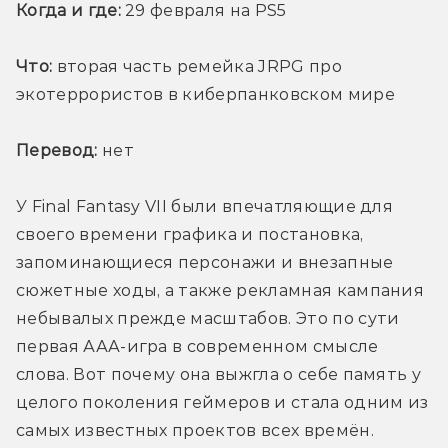
Когда и где: 
29 февраля на PS5
Что:
 вторая часть ремейка JRPG про 
экотеррористов в киберпанковском мире 
Перевод:
 нет
У Final Fantasy VII были впечатляющие для 
своего времени графика и постановка, 
запоминающиеся персонажи и внезапные 
сюжетные ходы, а также рекламная кампания 
небывалых прежде масштабов. Это по сути 
первая ААА-игра в современном смысле 
слова. Вот почему она выжгла о себе память у 
целого поколения геймеров и стала одним из 
самых известных проектов всех времён.