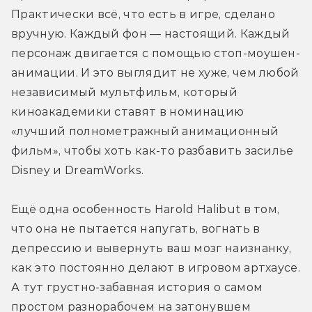
Практически всё, что есть в игре, сделано 
вручную. Каждый фон — настоящий. Каждый 
персонаж двигается с помощью стоп-моушен-
анимации. И это выглядит не хуже, чем любой 
независимый мультфильм, который 
киноакадемики ставят в номинацию 
«лучший полнометражный анимационный 
фильм», чтобы хоть как-то разбавить засилье 
Disney и DreamWorks.
Ещё одна особенность Harold Halibut в том, 
что она не пытается напугать, вогнать в 
депрессию и вывернуть ваш мозг наизнанку, 
как это постоянно делают в игровом артхаусе. 
А тут грустно-забавная история о самом 
простом разнорабочем на затонувшем 