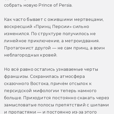
собрать новую Prince of Persia.
Как часто бывает с ожившими мертвецами, 
воскресший «Принц Персии» сильно 
изменился. По структуре получилось не 
линейное приключение, а метроидвания. 
Протагонист другой — не сам принц, а воин 
неблагородных кровей.
Но всё равно остались узнаваемые черты 
франшизы. Сохранилась атмосфера 
сказочного Востока, причём отсылок к 
персидской мифологии теперь намного 
больше. Приходится постоянно скакать через 
замысловатые полосы препятствий с шипами 
и пропастями — и постоянно из-за этого 