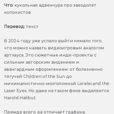
Что:
 кукольная адвенчура про звездолёт 
колонистов
Перевод:
 текст
В 2024 году уже успело выйти немало того, 
что можно назвать видеоигровым аналогом 
артхауса. Это сюжетные инди-проекты с 
сильным авторским видением и 
авангардным оформлением: от болезненно 
тягучей Children of the Sun до 
минималистично-мозголомной Lorelei and the 
Laser Eyes. Но даже на таком фоне выделяется 
Harold Halibut.
Прежде всего, её отличает графика. 