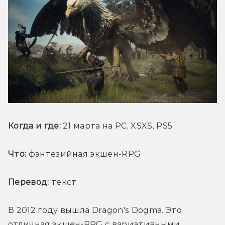
Когда и где: 
21 марта на PC, XSXS, PS5
Что:
 фэнтезийная экшен-RPG
Перевод:
 текст
В 2012 году вышла Dragon's Dogma. Это 
отличная экшен-RPG с вариативными 