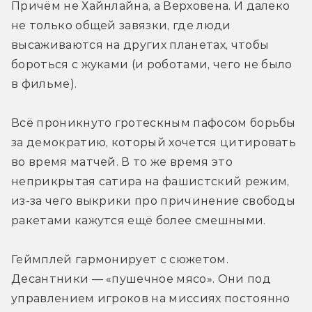
Причём не Хайнлайна, а Верховена. И далеко 
не только общей завязки, где люди 
высаживаются на других планетах, чтобы 
бороться с жуками (и роботами, чего не было 
в фильме).
Всё проникнуто гротескным пафосом борьбы 
за демократию, который хочется цитировать 
во время матчей. В то же время это 
неприкрытая сатира на фашистский режим, 
из-за чего выкрики про причинение свободы 
ракетами кажутся ещё более смешными. 
Геймплей гармонирует с сюжетом. 
Десантники — «пушечное мясо». Они под 
управлением игроков на миссиях постоянно 