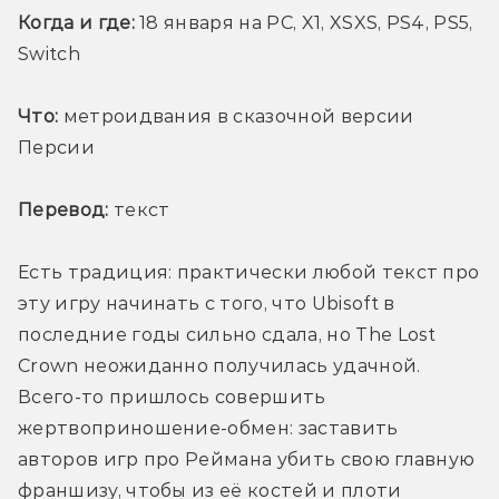
Когда и где: 
18 января на PC, X1, XSXS, PS4, PS5, 
Switch
Что:
 метроидвания в сказочной версии 
Персии
Перевод:
 текст
Есть традиция: практически любой текст про 
эту игру начинать с того, что Ubisoft в 
последние годы сильно сдала, но The Lost 
Crown неожиданно получилась удачной. 
Всего-то пришлось совершить 
жертвоприношение-обмен: заставить 
авторов игр про Реймана убить свою главную 
франшизу, чтобы из её костей и плоти 