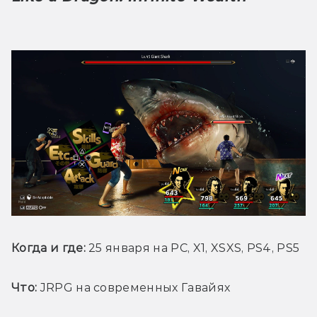
Когда и где: 
25 января на PC, X1, XSXS, PS4, PS5
Что:
 JRPG на современных Гавайях 