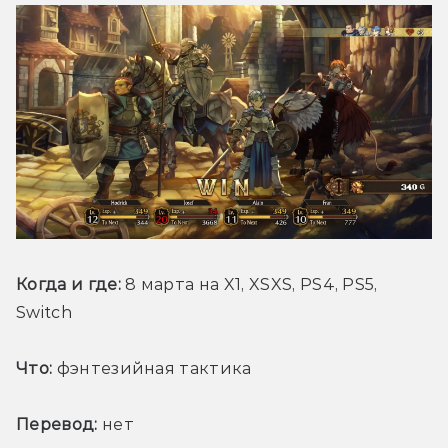
Когда и где: 
8 марта на X1, XSXS, PS4, PS5, 
Switch
Что:
 фэнтезийная тактика
Перевод:
 нет