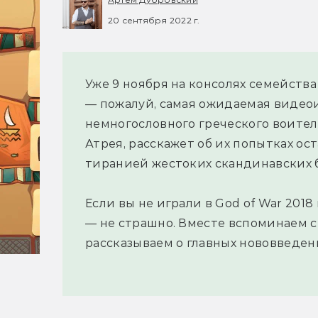
20 сентября 2022 г.
Уже 9 ноября на консолях семейства 
— пожалуй, самая ожидаемая видео
немногословного греческого воител
Атрея, расскажет об их попытках ос
тиранией жестоких скандинавских б
Если вы не играли в God of War 2018 
— не страшно. Вместе вспоминаем 
рассказываем о главных нововведен