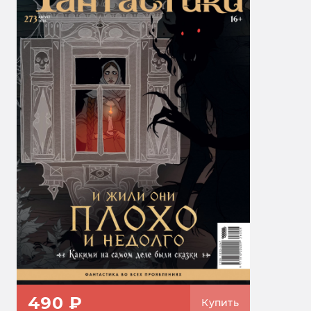
490 ₽
Купить