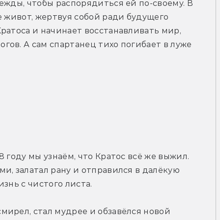
ежды, чтобы распорядиться ей по-своему. В 
е живот, жертвуя собой ради будущего 
ратоса и начинает восстанавливать мир, 
ов. А сам спартанец тихо погибает в луже 
 году мы узнаём, что Кратос всё же выжил. 
и, залатал рану и отправился в далёкую 
знь с чистого листа.
ирел, стал мудрее и обзавёлся новой 