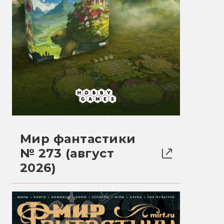
Мир фантастики
№ 273 (август
2026)