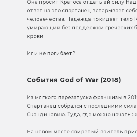
Она просит Кратоса отдать ей силу Над
ответ на это спартанец вспарывает себ
человечества. Надежда покидает тело К
умирающий без поддержки греческих бог
крови.
Или не погибает?
События God of War (2018)
Из мягкого перезапуска франшизы в 2018
Спартанец собрался с последними силам
Скандинавию. Туда, где можно начать жи
На новом месте свирепый воитель присм