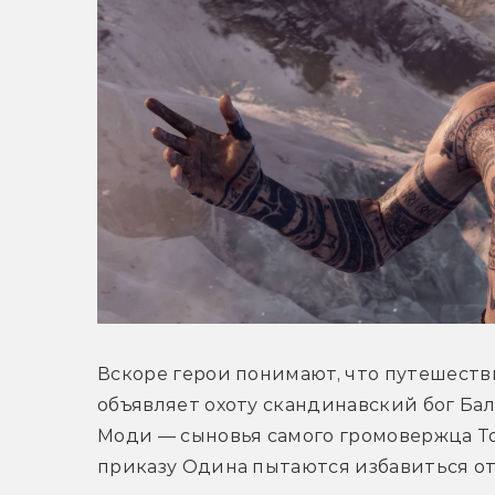
Вскоре герои понимают, что путешестви
объявляет охоту скандинавский бог Бал
Моди — сыновья самого громовержца Тор
приказу Одина пытаются избавиться от 