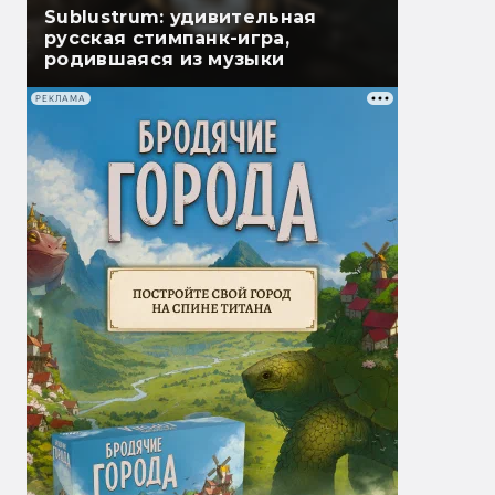
Sublustrum: удивительная
русская стимпанк-игра,
родившаяся из музыки
РЕКЛАМА