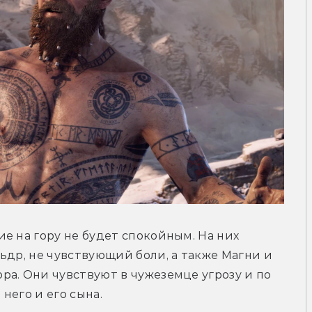
е на гору не будет спокойным. На них 
ьдр, не чувствующий боли, а также Магни и 
а. Они чувствуют в чужеземце угрозу и по 
него и его сына.