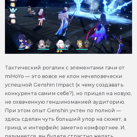
Тактический рогалик с элементами гачи от 
miHoYo — это вовсе не клон нечеловечески 
успешной Genshin Impact (к чему создавать 
конкурента самим себе?), но прицел на новую, 
не охваченную геншиноманией аудиторию. 
При этом опыт Genshin учтён по полной — 
здесь сделан чуть больший упор на сюжет, а 
гринд и интерфейс заметно комфортнее. И, 
разумеется, вы будете страстно желать 