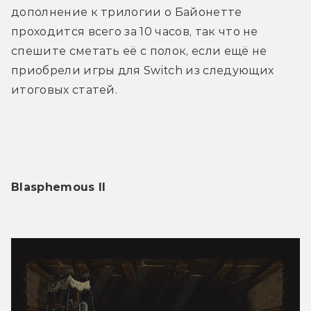
дополнение к трилогии о Байонетте 
проходится всего за 10 часов, так что не 
спешите сметать её с полок, если ещё не 
приобрели игры для Switch из следующих 
итоговых статей.
Blasphemous II