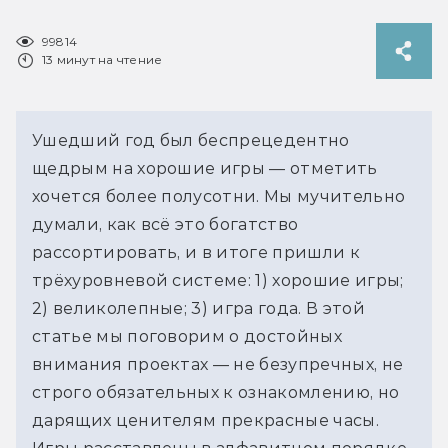
99814
13 минут на чтение
Ушедший год был беспрецедентно
щедрым на хорошие игры — отметить
хочется более полусотни. Мы мучительно
думали, как всё это богатство
рассортировать, и в итоге пришли к
трёхуровневой системе: 1) хорошие игры;
2) великолепные; 3) игра года. В этой
статье мы поговорим о достойных
внимания проектах — не безупречных, не
строго обязательных к ознакомлению, но
дарящих ценителям прекрасные часы.