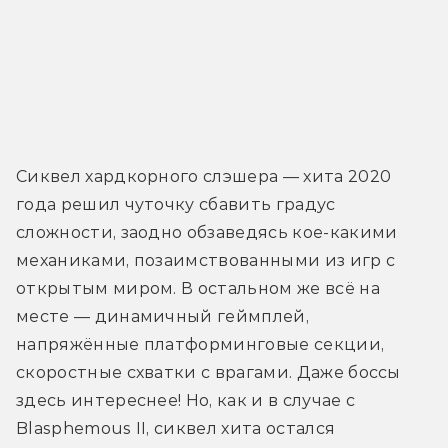
Сиквел хардкорного слэшера — хита 2020 
года решил чуточку сбавить градус 
сложности, заодно обзаведясь кое-какими 
механиками, позаимствованными из игр с 
открытым миром. В остальном же всё на 
месте — динамичный геймплей, 
напряжённые платформинговые секции, 
скоростные схватки с врагами. Даже боссы 
здесь интереснее! Но, как и в случае с 
Blasphemous II, сиквел хита остался 