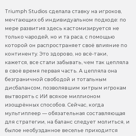
Triumph Studios сделала ставку на игроков, 
мечтающих об индивидуальном подходе: по 
мере развития здесь кастомизируется не 
только чародей, но и та раса, с помощью 
которой он распространяет своё влияние по 
континенту. Это здорово, но всё-таки, 
кажется, все стали забывать, чем так цепляла 
в своё время первая часть. А цепляла она 
безграничной свободой и тотальным 
дисбалансом, позволявшим хитрым игрокам 
вытворять с ИИ всякое миллионом 
изощрённых способов. Сейчас, когда 
мультиплеер — обязательная составляющая 
для стратегии, на баланс следует молиться, и 
былое необузданное веселье приходится 