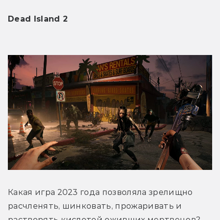
Dead Island 2
Какая игра 2023 года позволяла зрелищно 
расчленять, шинковать, прожаривать и 
растворять кислотой оживших мертвецов? 