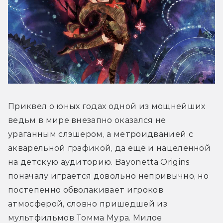
Приквел о юных годах одной из мощнейших 
ведьм в мире внезапно оказался не 
ураганным слэшером, а метроидванией с 
акварельной графикой, да ещё и нацеленной 
на детскую аудиторию. Bayonetta Origins 
поначалу играется довольно непривычно, но 
постепенно обволакивает игроков 
атмосферой, словно пришедшей из 
мультфильмов Томма Мура. Милое 