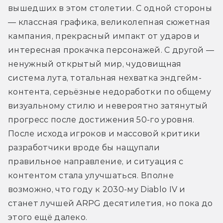
вышедших в этом столетии. С одной стороны 
— классная графика, великолепная сюжетная 
кампания, прекрасный импакт от ударов и 
интересная прокачка персонажей. С другой — 
ненужный открытый мир, чудовищная 
система лута, тотальная нехватка эндгейм-
контента, серьёзные недоработки по общему 
визуальному стилю и невероятно затянутый 
прогресс после достижения 50-го уровня. 
После исхода игроков и массовой критики 
разработчики вроде бы нащупали 
правильное направление, и ситуация с 
контентом стала улучшаться. Вполне 
возможно, что году к 2030-му Diablo IV и 
станет лучшей ARPG десятилетия, но пока до 
этого ещё далеко.