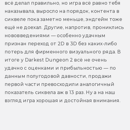
всё делал правильно, но игра всё равно тебя 
наказывала, выросло на порядок, контента в 
сиквеле пока заметно меньше, эндгейм тоже 
ещё не доехал. Другие, напротив, прониклись 
нововведениями — особенно удачным 
признан переход от 2D в 3D без каких-либо 
потерь для фирменного визуального ряда. В 
итоге у Darkest Dungeon 2 всё не очень 
удачно с оценками и прибыльностью — по 
данным полугодовой давности, продажи 
первой части превосходили аналогичный 
показатель сиквела аж в 13 раз. Ну а на наш 
взгляд игра хорошая и достойная внимания.