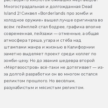
Многострадальная и долгожданная Dead 
Island 2! Сиквел «Borderlands про зомби и 
холодное оружие» вышел лучше оригинала во 
всём: геймплей стал бодрее, графика вполне 
современная, пейзажи — отменные, а общая 
атмосфера треша, угара и стёба над 
штампами жанра и жизнью в Калифорнии 
заметно выделяет проект среди коллег по 
зомби-цеху. Но до звания шедевра второй 
«Мёртвоостров» всё-таки не дотягивает — из-
за долгой разработки он во многом остался 
реликтом прошлого. Но весёлым, 
разухабистым и мясистым реликтом.