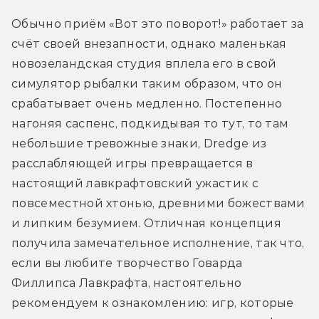
Обычно приём «Вот это поворот!» работает за 
счёт своей внезапности, однако маленькая 
новозеландская студия вплела его в свой 
симулятор рыбалки таким образом, что он 
срабатывает очень медленно. Постепенно 
нагоняя саспенс, подкидывая то тут, то там 
небольшие тревожные знаки, Dredge из 
расслабляющей игры превращается в 
настоящий лавкрафтовский ужастик с 
повсеместной хтонью, древними божествами 
и липким безумием. Отличная концепция 
получила замечательное исполнение, так что, 
если вы любите творчество Говарда 
Филлипса Лавкрафта, настоятельно 
рекомендуем к ознакомлению: игр, которые 