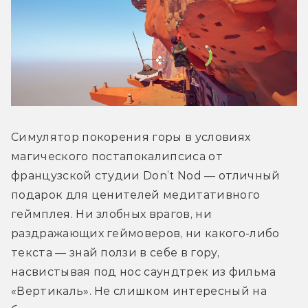
Симулятор покорения горы в условиях 
магического постапокалипсиса от 
французской студии Don’t Nod — отличный 
подарок для ценителей медитативного 
геймплея. Ни злобных врагов, ни 
раздражающих геймоверов, ни какого-либо 
текста — знай ползи в себе в гору, 
насвистывая под нос саундтрек из фильма 
«Вертикаль». Не слишком интересный на 