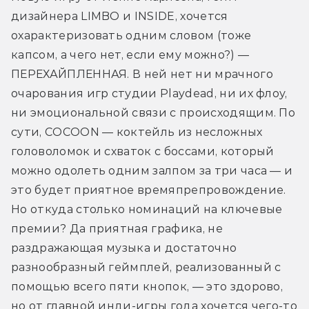
дизайнера LIMBO и INSIDE, хочется 
охарактеризовать одним словом (тоже 
капсом, а чего нет, если ему можно?) — 
ПЕРЕХАЙПЛЕННАЯ. В ней нет ни мрачного 
очарования игр студии Playdead, ни их флоу, 
ни эмоциональной связи с происходящим. По 
сути, COCOON — коктейль из несложных 
головоломок и схваток с боссами, который 
можно одолеть одним залпом за три часа — и 
это будет приятное времяпрепровождение. 
Но откуда столько номинаций на ключевые 
премии? Да приятная графика, не 
раздражающая музыка и достаточно 
разнообразный геймплей, реализованный с 
помощью всего пяти кнопок, — это здорово, 
но от главной инди-игры года хочется чего-то 