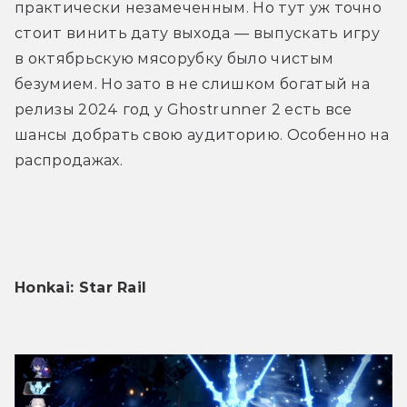
практически незамеченным. Но тут уж точно 
стоит винить дату выхода — выпускать игру 
в октябрьскую мясорубку было чистым 
безумием. Но зато в не слишком богатый на 
релизы 2024 год у Ghostrunner 2 есть все 
шансы добрать свою аудиторию. Особенно на 
распродажах.
Honkai: Star Rail