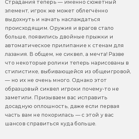
Страдания теперь — именно сюжетный 
элемент, игрок же может облегчённо 
выдохнуть и начать наслаждаться 
происходящим. Оружия и врагов стало 
больше, появились двойные прыжки и 
автоматическое прилипание к стенам для 
лазания. В общем, не сиквел, а мечта! Разве 
что некоторые ролики теперь нарисованы в 
стилистике, выбивающейся из общеигровой, 
— но их не очень много. Однако этот 
образцовый сиквел игроки почему-то не 
заметили. Призываем вас исправить 
досадную оплошность, даже если первая 
часть вам не покорилась — с этой у вас 
шансов справиться куда больше.