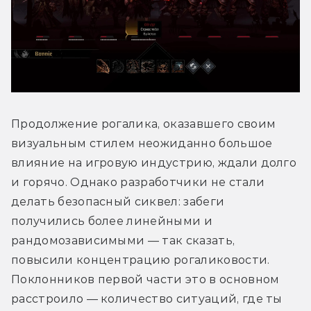
Продолжение рогалика, оказавшего своим 
визуальным стилем неожиданно большое 
влияние на игровую индустрию, ждали долго 
и горячо. Однако разработчики не стали 
делать безопасный сиквел: забеги 
получились более линейными и 
рандомозависимыми — так сказать, 
повысили концентрацию рогаликовости. 
Поклонников первой части это в основном 
расстроило — количество ситуаций, где ты 