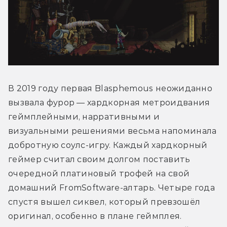
В 2019 году первая Blasphemous неожиданно 
вызвала фурор — хардкорная метроидвания 
геймплейными, нарративными и 
визуальными решениями весьма напоминала 
добротную соулс-игру. Каждый хардкорный 
геймер считал своим долгом поставить 
очередной платиновый трофей на свой 
домашний FromSoftware-алтарь. Четыре года 
спустя вышел сиквел, который превзошёл 
оригинал, особенно в плане геймплея. 