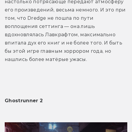
настолько потрясающе передают атмосферу 
его произведений, весьма немного. И это при 
том, что Dredge не пошла по пути 
воплощения сеттинга — она лишь 
вдохновлялась Лавкрафтом, максимально 
впитала дух его книг и не более того. И быть 
бы этой игре главным хоррором года, но 
нашлись более матёрые ужасы. 
Ghostrunner 2