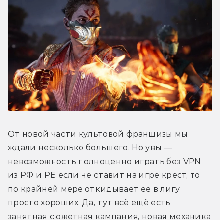
От новой части культовой франшизы мы 
ждали несколько большего. Но увы — 
невозможность полноценно играть без VPN 
из РФ и РБ если не ставит на игре крест, то 
по крайней мере откидывает её в лигу 
просто хороших. Да, тут всё ещё есть 
занятная сюжетная кампания, новая механика 