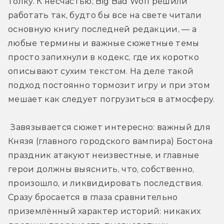
толку. К несчастью, Big Bad Wolf решили 
работать так, будто бы все на свете читали 
основную книгу последней редакции, — а 
любые термины и важные сюжетные темы 
просто запихнули в кодекс, где их коротко 
описывают сухим текстом. На деле такой 
подход постоянно тормозит игру и при этом 
мешает как следует погрузиться в атмосферу.
 Завязывается сюжет интересно: важный для 
Князя (главного городского вампира) Бостона 
праздник атакуют неизвестные, и главные 
герои должны выяснить, что, собственно, 
произошло, и ликвидировать последствия. 
Сразу бросается в глаза сравнительно 
приземлённый характер историй: никаких 