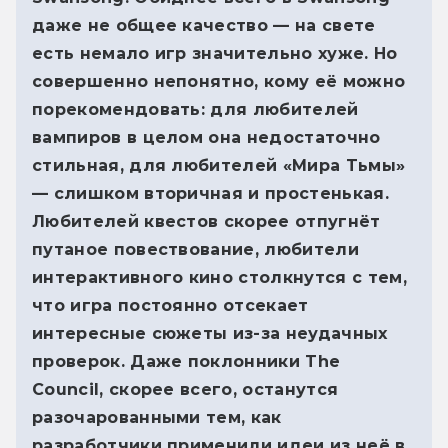
даже не общее качество — на свете
есть немало игр значительно хуже. Но
совершенно непонятно, кому её можно
порекомендовать: для любителей
вампиров в целом она недостаточно
стильная, для любителей «Мира Тьмы»
— слишком вторичная и простенькая.
Любителей квестов скорее отпугнёт
путаное повествование, любители
интерактивного кино столкнутся с тем,
что игра постоянно отсекает
интересные сюжеты из-за неудачных
проверок. Даже поклонники The
Council, скорее всего, останутся
разочарованными тем, как
разработчики применили идеи из неё в