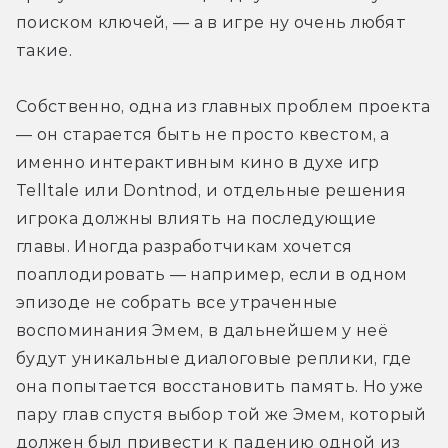
поиском ключей, — а в игре ну очень любят 
такие.
Собственно, одна из главных проблем проекта 
— он старается быть не просто квестом, а 
именно интерактивным кино в духе игр 
Telltale или Dontnod, и отдельные решения 
игрока должны влиять на последующие 
главы. Иногда разработчикам хочется 
поаплодировать — например, если в одном 
эпизоде не собрать все утраченные 
воспоминания Эмем, в дальнейшем у неё 
будут уникальные диалоговые реплики, где 
она попытается восстановить память. Но уже 
пару глав спустя выбор той же Эмем, который 
должен был привести к падению одной из 