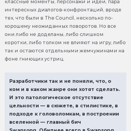
классные моменты, персонажи и идеи, пара 
интересных диалогов-конфронтаций, вроде 
тех, что были в The Council, несколько по-
хорошему неожиданных поворотов. Но все 
они либо не доделаны, либо слишком 
коротки, либо толком не влияют на игру, либо 
так и остаются отдельными жемчужинами на 
фоне гниющих устриц. 
Разработчики так и не поняли, что, о
ком и в каком жанре они хотят сделать.
И это патологическое отсутствие
цельности — в сюжете, в стилистике, в
подходе к головоломкам, в построении
вселенной — главный бич
Swansong.
Обиднее всего в Swansong