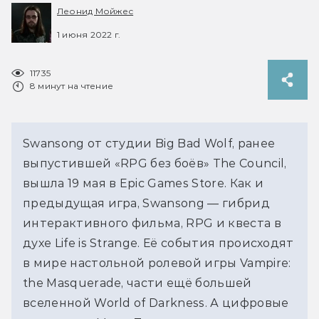
Леонид Мойжес
1 июня 2022 г.
11735
8 минут на чтение
Swansong от студии Big Bad Wolf, ранее
выпустившей «RPG без боёв» The Council,
вышла 19 мая в Epic Games Store. Как и
предыдущая игра, Swansong — гибрид
интерактивного фильма, RPG и квеста в
духе Life is Strange. Её события происходят
в мире настольной ролевой игры Vampire:
the Masquerade, части ещё большей
вселенной World of Darkness. А цифровые