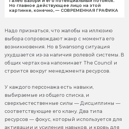
Галеб Базори и его потенциальный потомок.
Но главное действующее лицо на этой
картинке, конечно, — СОВРЕМЕННАЯ ГРАФИКА
Надо признаться, что жалобы на иллюзию 
выбора сопровождают жанр с момента его 
возникновения. Но в Swansong ситуация 
ухудшается из-за наличия ролевой системы. В 
общих чертах она напоминает The Council и 
строится вокруг менеджмента ресурсов.
У каждого персонажа есть навыки, 
выбираемые из общего списка, и 
сверхъестественные силы — Дисциплины — 
соответствующие его клану. Два типа 
ресурсов — фокус, который используется для 
активации и усиления навыков, и кровь для 