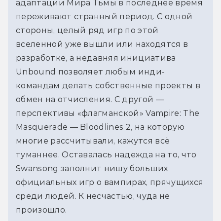
адаптации Мира Тьмы в последнее время
переживают странный период. С одной
стороны, целый ряд игр по этой
вселенной уже вышли или находятся в
разработке, а недавняя инициатива
Unbound позволяет любым инди-
командам делать собственные проекты в
обмен на отчисления. С другой —
перспективы «флагманской» Vampire: The
Masquerade — Bloodlines 2, на которую
многие рассчитывали, кажутся всё
туманнее. Оставалась надежда на то, что
Swansong заполнит нишу больших
официальных игр о вампирах, прячущихся
среди людей. К несчастью, чуда не
произошло.