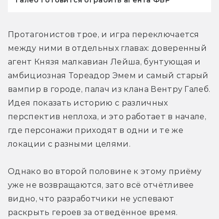
Протагонистов трое, и игра переключается 
между ними в отдельных главах: доверенный 
агент Князя малкавиан Лейша, бунтующая и 
амбициозная Тореадор Эмем и самый старый 
вампир в городе, палач из клана Вентру Галеб. 
Идея показать историю с различных 
перспектив неплоха, и это работает в начале, 
где персонажи приходят в одни и те же 
локации с разными целями.
Однако во второй половине к этому приёму 
уже не возвращаются, зато всё отчётливее 
видно, что разработчики не успевают 
раскрыть героев за отведённое время. 