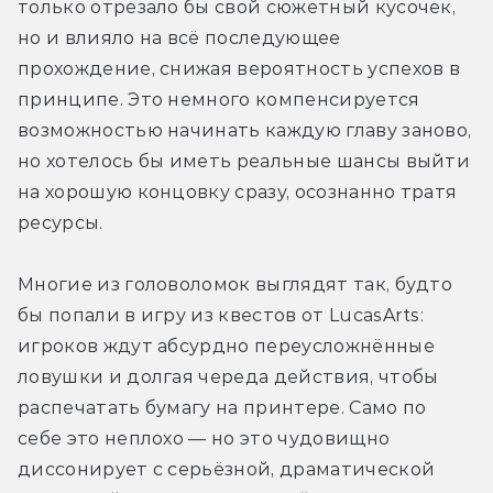
только отрезало бы свой сюжетный кусочек, 
но и влияло на всё последующее 
прохождение, снижая вероятность успехов в 
принципе. Это немного компенсируется 
возможностью начинать каждую главу заново, 
но хотелось бы иметь реальные шансы выйти 
на хорошую концовку сразу, осознанно тратя 
ресурсы.
Многие из головоломок выглядят так, будто 
бы попали в игру из квестов от LucasArts: 
игроков ждут абсурдно переусложнённые 
ловушки и долгая череда действия, чтобы 
распечатать бумагу на принтере. Само по 
себе это неплохо — но это чудовищно 
диссонирует с серьёзной, драматической 