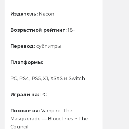
Издатель:
Nacon
Возрастной рейтинг:
18+
Перевод:
субтитры
Платформы:
PC, PS4, PS5, X1, XSXS и Switch
Играли на:
PC
Похоже на:
Vampire: The
Masquerade — Bloodlines ~ The
Council