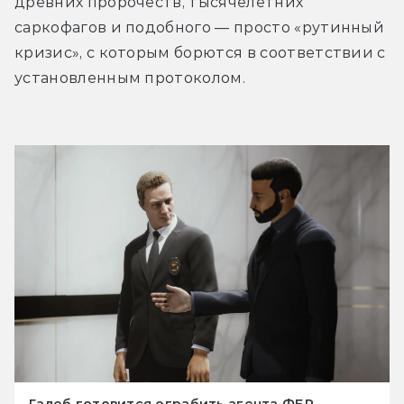
древних пророчеств, тысячелетних 
саркофагов и подобного — просто «рутинный 
кризис», с которым борются в соответствии с 
установленным протоколом.
Галеб готовится ограбить агента ФБР