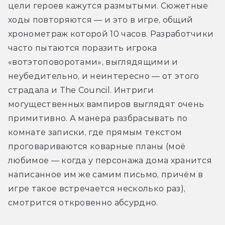
цели героев кажутся размытыми. Сюжетные 
ходы повторяются — и это в игре, общий 
хронометраж которой 10 часов. Разработчики 
часто пытаются поразить игрока 
«вотэтоповоротами», выглядящими и 
неубедительно, и неинтересно — от этого 
страдала и The Council. Интриги 
могущественных вампиров выглядят очень 
примитивно. А манера разбрасывать по 
комнате записки, где прямым текстом 
проговариваются коварные планы (моё 
любимое — когда у персонажа дома хранится 
написанное им же самим письмо, причём в 
игре такое встречается несколько раз), 
смотрится откровенно абсурдно.