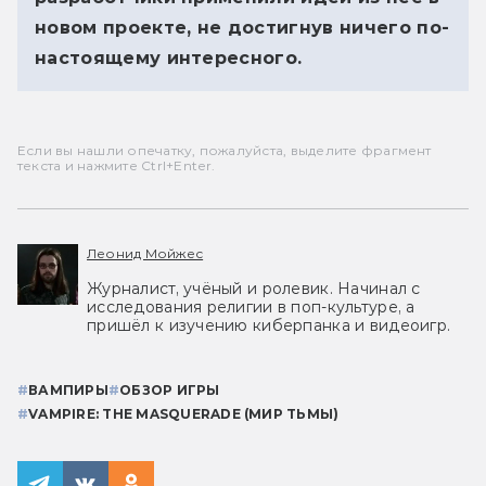
новом проекте, не достигнув ничего по-
настоящему интересного.
Если вы нашли опечатку, пожалуйста, выделите фрагмент
текста и нажмите Ctrl+Enter.
Леонид Мойжес
Журналист, учёный и ролевик. Начинал с
исследования религии в поп-культуре, а
пришёл к изучению киберпанка и видеоигр.
#
ВАМПИРЫ
#
ОБЗОР ИГРЫ
#
VAMPIRE: THE MASQUERADE (МИР ТЬМЫ)