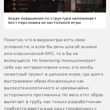
Экран повышения по структуре напоминает
лист персонажа из настольной игры
Понятно, что в видеоиграх есть свои 
условности, и если бы речь шла об экшене 
или классической RPG, то я бы не 
возмущался. Но Swansong позиционирует 
себя как интерактивное кино, это якобы 
сюжетный проект в цельном мире, где долго 
выстраивали образ Инквизиции как 
высокотехнологичного и чрезвычайно 
осторожного противника. Но весь этот образ 
вылетает в трубу, как только разработчикам 
требуется ввести ещё одну головоломку с 