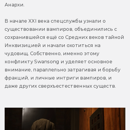
Анархи.
В начале XXI века спецслужбы узнали о 
существовании вампиров, объединились с 
сохранившейся ещё со Средних веков тайной 
Инквизицией и начали охотиться на 
чудовищ. Собственно, именно этому 
конфликту Swansong и уделяет основное 
внимание, параллельно затрагивая и борьбу 
фракций, и личные интриги вампиров, и 
даже других сверхъестественных существ.