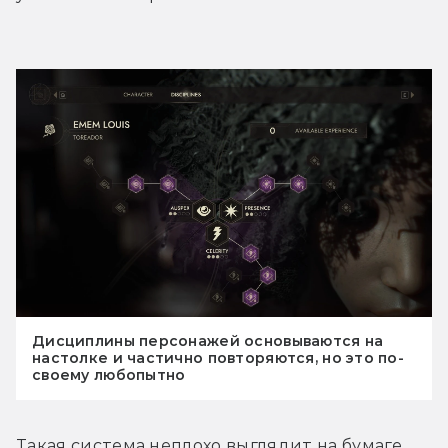
Дисциплины персонажей основываются на
настолке и частично повторяются, но это по-
своему любопытно
Такая система неплохо выглядит на бумаге, 