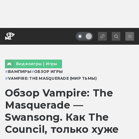
Видеоигры
|
Игры
#
ВАМПИРЫ
#
ОБЗОР ИГРЫ
#
VAMPIRE: THE MASQUERADE (МИР ТЬМЫ)
Обзор Vampire: The
Masquerade —
Swansong. Как The
Council, только хуже