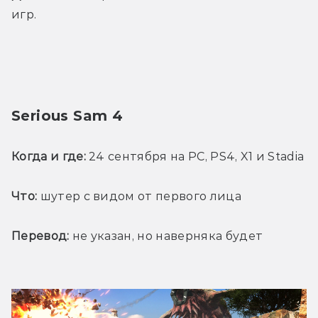
игр.
Serious Sam 4
Когда и где:
 24 сентября на PC, PS4, X1 и Stadia
Что:
 шутер с видом от первого лица
Перевод:
 не указан, но наверняка будет