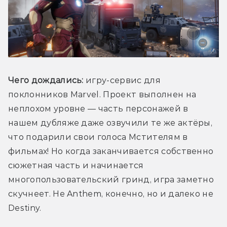
Чего дождались:
 игру-сервис для 
поклонников Marvel. Проект выполнен на 
неплохом уровне — часть персонажей в 
нашем дубляже даже озвучили те же актёры, 
что подарили свои голоса Мстителям в 
фильмах! Но когда заканчивается собственно 
сюжетная часть и начинается 
многопользовательский гринд, игра заметно 
скучнеет. Не Anthem, конечно, но и далеко не 
Destiny.