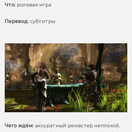
Что:
 ролевая игра
Перевод:
 субтитры
Чего ждём:
 аккуратный ремастер неплохой, 