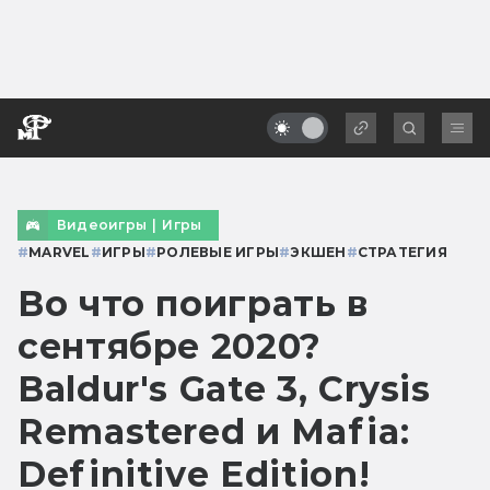
Видеоигры
|
Игры
#
MARVEL
#
ИГРЫ
#
РОЛЕВЫЕ ИГРЫ
#
ЭКШЕН
#
СТРАТЕГИЯ
Во что поиграть в
сентябре 2020?
Baldur's Gate 3, Crysis
Remastered и Mafia:
Definitive Edition!