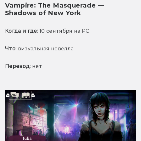
Vampire: The Masquerade — 
Shadows of New York
Когда и где:
 10 сентября на PC
Что:
 визуальная новелла
Перевод:
 нет