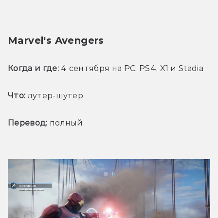
Marvel's Avengers
Когда и где:
 4 сентября на PC, PS4, X1 и Stadia
Что:
 лутер-шутер
Перевод:
 полный