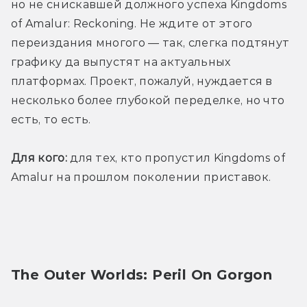
но не снискавшей должного успеха Kingdoms 
of Amalur: Reckoning. Не ждите от этого 
переиздания многого — так, слегка подтянут 
графику да выпустят на актуальных 
платформах. Проект, пожалуй, нуждается в 
несколько более глубокой переделке, но что 
есть, то есть.
Для кого:
 для тех, кто пропустил Kingdoms of 
Amalur на прошлом поколении приставок.
The Outer Worlds: Peril On Gorgon