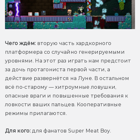
Чего ждём:
 вторую часть хардкорного 
платформера со случайно генерируемыми 
уровнями. На этот раз играть нам предстоит 
за дочь протагониста первой части, а 
действие развернётся на Луне. В остальном 
всё по-старому — хитроумные ловушки, 
опасные враги и повышенные требования к 
ловкости ваших пальцев. Кооперативные 
режимы прилагаются.
Для кого:
 для фанатов Super Meat Boy.