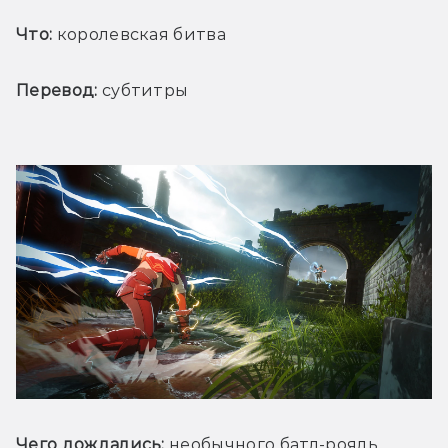
Что:
 королевская битва
Перевод:
 субтитры
Чего дождались:
 необычного батл-рояль. 