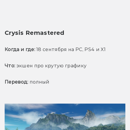
Crysis Remastered
Когда и где:
 18 сентября на PC, PS4 и X1
Что:
 экшен про крутую графику
Перевод:
 полный