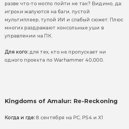
разве что-то могло пойти не так? Видимо, да: 
игроки жалуются на баги, пустой 
мультиплеер, тупой ИИ и слабый сюжет. Плюс 
многих раздражают консольные уши в 
управлении на ПК.
Для кого:
 для тех, кто не пропускает ни 
одного проекта по Warhammer 40,000.
Kingdoms of Amalur: Re-Reckoning
Когда и где:
 8 сентября на PC, PS4 и X1