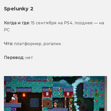
Spelunky 2
Когда и где:
 15 сентября на PS4, позднее — на 
РС
Что:
 платформер, рогалик
Перевод:
 нет