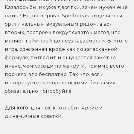
Казалось бы, их уже десятки, зачем нужен ещё 
один? Но, во-первых, Spellbreak выделяется 
оригинальным визуальным рядом, а во-
вторых, построен вокруг схваток магов, что 
меняет геймплей до неузнаваемости. В итоге 
игра, сделанная вроде как по затасканной 
формуле, выглядит и ощущается заметно 
иначе, чем соседи по жанру. И, помимо всего 
прочего, это бесплатно. Так что, если 
интересуетесь «королевскими битвами», 
обязательно попробуйте.
Для кого:
 для тех, кто любит яркие и 
динамичные схватки.