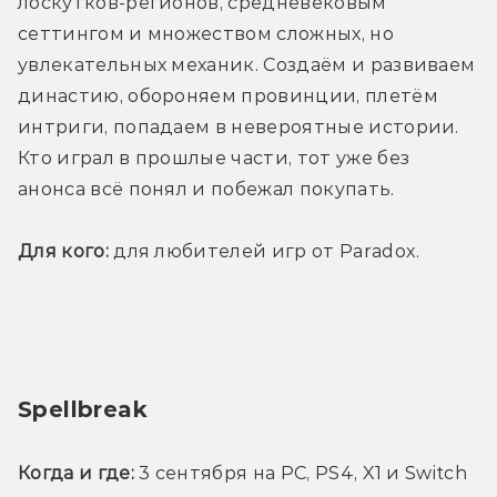
лоскутков-регионов, средневековым 
сеттингом и множеством сложных, но 
увлекательных механик. Создаём и развиваем 
династию, обороняем провинции, плетём 
интриги, попадаем в невероятные истории. 
Кто играл в прошлые части, тот уже без 
анонса всё понял и побежал покупать.
Для кого:
 для любителей игр от Paradox.
Spellbreak
Когда и где:
 3 сентября на PC, PS4, X1 и Switch