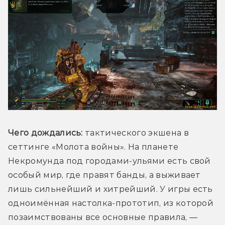
Чего дождались:
 тактического экшена в 
сеттинге «Молота войны». На планете 
Некромунда под городами-ульями есть свой 
особый мир, где правят банды, а выживает 
лишь сильнейший и хитрейший. У игры есть 
одноимённая настолка-прототип, из которой 
позаимствованы все основные правила, — 