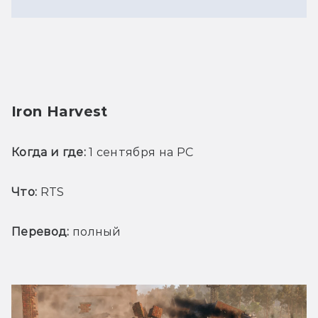
Iron Harvest
Когда и где:
 1 сентября на PC
Что:
 RTS
Перевод:
 полный