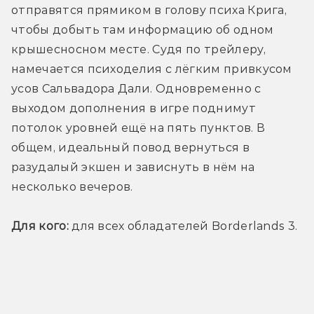
отправятся прямиком в голову психа Крига, 
чтобы добыть там информацию об одном 
крышесносном месте. Судя по трейлеру, 
намечается психоделия с лёгким привкусом 
усов Сальвадора Дали. Одновременно с 
выходом дополнения в игре поднимут 
потолок уровней ещё на пять пунктов. В 
общем, идеальный повод вернуться в 
разудалый экшен и зависнуть в нём на 
несколько вечеров.
Для кого:
 для всех обладателей Borderlands 3.