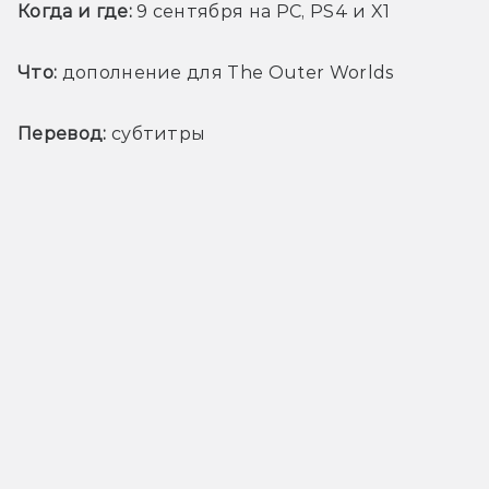
Когда и где:
 9 сентября на PC, PS4 и X1
Что:
 дополнение для The Outer Worlds
Перевод:
 субтитры