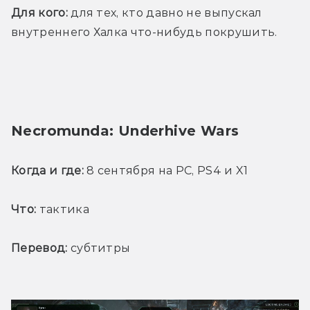
Для кого:
 для тех, кто давно не выпускал 
внутреннего Халка что-нибудь покрушить.
Necromunda: Underhive Wars
Когда и где:
 8 сентября на PC, PS4 и X1
Что:
 тактика
Перевод:
 субтитры