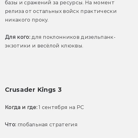
базы и сражений за ресурсы. На момент 
релиза от остальных войск практически 
никакого проку.
Для кого:
 для поклонников дизельпанк-
экзотики и весёлой клюквы.
Crusader Kings 3
Когда и где:
 1 сентября на PC
Что:
 глобальная стратегия