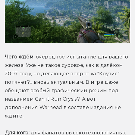
Чего ждём:
 очередное испытание для вашего 
железа. Уже не такое суровое, как в далёком 
2007 году, но делающее вопрос «а "Крузис" 
потянет?» вновь актуальным. В игре даже 
обещают особый графический режим под 
названием Can it Run Crysis?. А вот 
дополнения Warhead в составе издания не 
ждите.
Для кого:
 для фанатов высокотехнологичных 