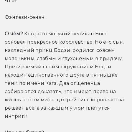
Что? 
Фэнтези-сёнэн.
О чём?
 Когда-то могучий великан Босс 
основал прекрасное королевство. Но его сын, 
наследный принц Бодзи, родился совсем 
маленьким, слабым и глухонемым в придачу. 
Презираемый своим окружением Бодзи 
находит единственного друга в пятнышке 
тени по имени Кагэ. Два отщепенца 
собираются доказать, что имеют право на 
жизнь в этом мире, где рейтинг королевства 
решает всё, а за каждым углом плетутся 
интриги.