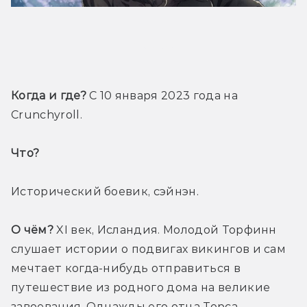
Трейлер
Когда и где?
 С 10 января 2023 года на 
Crunchyroll.
Что? 
Исторический боевик, сэйнэн.
О чём?
 XI век, Исландия. Молодой Торфинн 
слушает истории о подвигах викингов и сам 
мечтает когда-нибудь отправиться в 
путешествие из родного дома на великие 
завоевания. Однажды его отца Торса, 