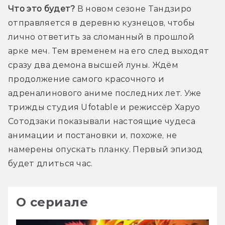
Что это будет?
 В новом сезоне Тандзиро 
отправляется в деревню кузнецов, чтобы 
лично ответить за сломанный в прошлой 
арке меч. Тем временем на его след выходят 
сразу два демона высшей луны. Ждём 
продолжение самого красочного и 
адреналинового аниме последних лет. Уже 
трижды студия Ufotable и режиссёр Харуо 
Сотодзаки показывали настоящие чудеса 
анимации и постановки и, похоже, не 
намерены опускать планку. Первый эпизод 
будет длиться час.
О сериале