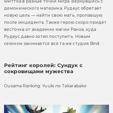
Фиттоа в разные точки мира. Вернувшись с 
демонического материка, Рудеус обретает 
новую цель — найти свою мать, пропавшую 
после инцидента. Также герою скоро придёт 
весточка от академии магии Раноа, куда 
Рудеус давно хотел поступить. Новым 
сезоном занимается всё та же студия Bind.
Рейтинг королей: Сундук с 
сокровищами мужества
Ousama Ranking: Yuuki no Takarabako