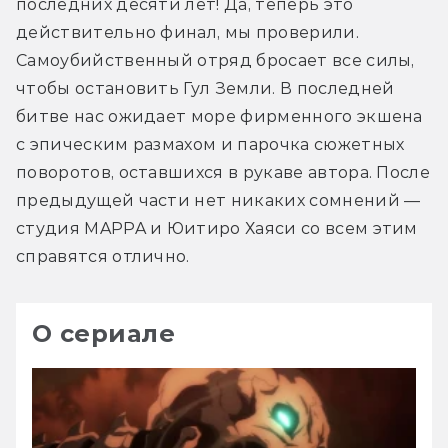
последних десяти лет! Да, теперь это 
действительно финал, мы проверили. 
Самоубийственный отряд бросает все силы, 
чтобы остановить Гул Земли. В последней 
битве нас ожидает море фирменного экшена 
с эпическим размахом и парочка сюжетных 
поворотов, оставшихся в рукаве автора. После 
предыдущей части нет никаких сомнений — 
студия MAPPA и Юитиро Хаяси со всем этим 
справятся отлично.
О сериале