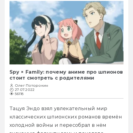
Spy × Family: почему аниме про шпионов
стоит смотреть с родителями
Олег Поторокин
27.07.2022
56118
Тацуя Эндо взял увлекательный мир 
классических шпионских романов времён 
холодной войны и пересобрал в нём 