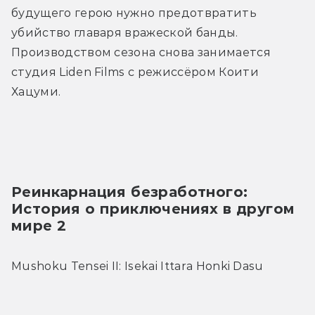
будущего герою нужно предотвратить 
убийство главаря вражеской банды. 
Производством сезона снова занимается 
студия Liden Films с режиссёром Коити 
Хацуми.
Реинкарнация безработного: 
История о приключениях в другом 
мире 2
Mushoku Tensei II: Isekai Ittara Honki Dasu