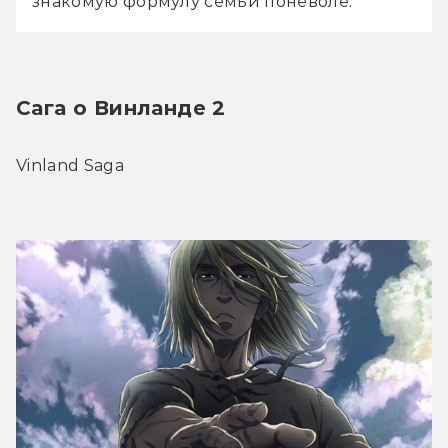
знакомую формулу семьи поневоле.
Сага о Винланде 2
Vinland Saga