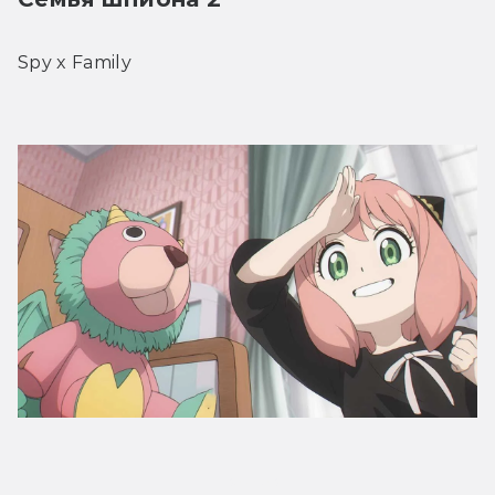
Spy x Family
Трейлер