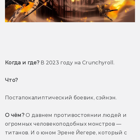
Трейлер
Когда и где?
 В 2023 году на Crunchyroll.
Что? 
Постапокалиптический боевик, сэйнэн.
О чём?
 О давнем противостоянии людей и 
огромных человекоподобных монстров — 
титанов. И о юном Эрене Йегере, который с 