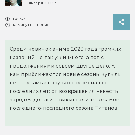
16 января 2023 г.
130744
10 минут на чтение
Среди новинок аниме 2023 года громких
названий не так уж и много, а вот с
продолжениями совсем другое дело. К
нам приближаются новые сезоны чуть ли
не всех самых популярных сериалов
последних лет: от возвращения невесты
чародея до саги о викингах и того самого
последнего-последнего сезона Титанов.