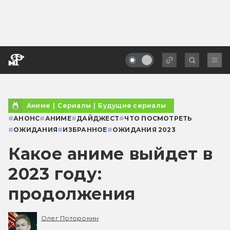
Аниме
|
Сериалы
|
Будущие сериалы
#
АНОНС
#
АНИМЕ
#
ДАЙДЖЕСТ
#
ЧТО ПОСМОТРЕТЬ
#
ОЖИДАНИЯ
#
ИЗБРАННОЕ
#
ОЖИДАНИЯ 2023
Какое аниме выйдет в
2023 году:
продолжения
Олег Поторокин