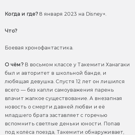
Когда и где?
 8 января 2023 на Disney+.
Что? 
Боевая хронофантастика.
О чём?
 В восьмом классе у Такемити Ханагаки 
был и авторитет в школьной банде, и 
любящая девушка. Спустя 12 лет он лишился 
всего — без капли самоуважения парень 
влачит жалкое существование. А внезапная 
новость о смерти давней любви и её 
младшего брата заставляет с горечью 
вспомнить светлые деньки юности. Попав 
под колёса поезда, Такемити обнаруживает, 