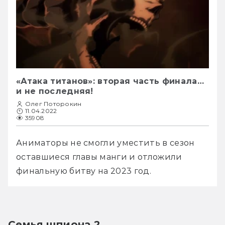
«Атака титанов»: вторая часть финала…
и не последняя!
Олег Поторокин
11.04.2022
35908
Аниматоры не смогли уместить в сезон 
оставшиеся главы манги и отложили 
финальную битву на 2023 год.
Семья шпиона 2