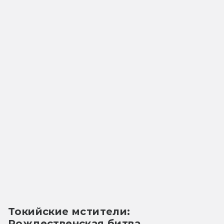
Токийские мстители: 
Рождественская битва