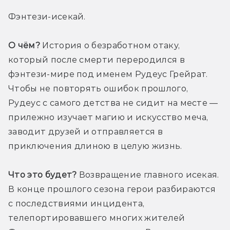
Фэнтези-исекай.
О чём?
 История о безработном отаку, 
который после смерти переродился в 
фэнтези-мире под именем Рудеус Грейрат. 
Чтобы не повторять ошибок прошлого, 
Рудеус с самого детства не сидит на месте — 
прилежно изучает магию и искусство меча, 
заводит друзей и отправляется в 
приключения длиною в целую жизнь.
Что это будет?
 Возвращение главного исекая. 
В конце прошлого сезона герои разбираются 
с последствиями инцидента, 
телепортировавшего многих жителей 