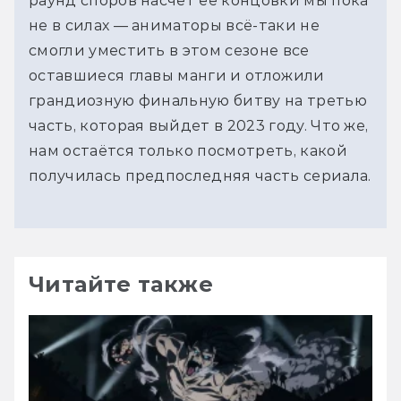
раунд споров насчет её концовки мы пока
не в силах — аниматоры всё-таки не
смогли уместить в этом сезоне все
оставшиеся главы манги и отложили
грандиозную финальную битву на третью
часть, которая выйдет в 2023 году. Что же,
нам остаётся только посмотреть, какой
получилась предпоследняя часть сериала.
Читайте также