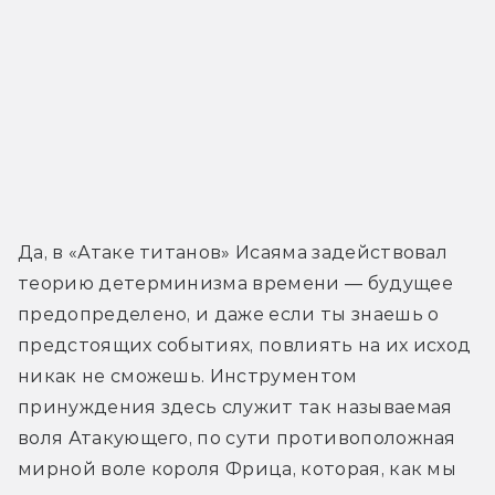
Да, в «Атаке титанов» Исаяма задействовал 
теорию детерминизма времени — будущее 
предопределено, и даже если ты знаешь о 
предстоящих событиях, повлиять на их исход 
никак не сможешь. Инструментом 
принуждения здесь служит так называемая 
воля Атакующего, по сути противоположная 
мирной воле короля Фрица, которая, как мы 