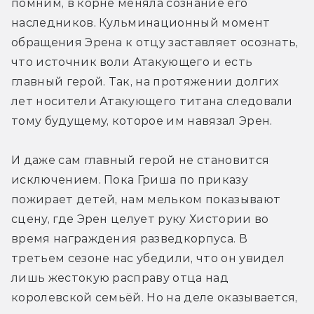
помним, в корне меняла сознание его 
наследников. Кульминационный момент 
обращения Эрена к отцу заставляет осознать, 
что источник воли Атакующего и есть 
главный герой. Так, на протяжении долгих 
лет носители Атакующего титана следовали 
тому будущему, которое им навязал Эрен.
И даже сам главный герой не становится 
исключением. Пока Гриша по приказу 
пожирает детей, нам мельком показывают 
сцену, где Эрен целует руку Хистории во 
время награждения разведкорпуса. В 
третьем сезоне нас убедили, что он увидел 
лишь жестокую расправу отца над 
королевской семьёй. Но на деле оказывается, 