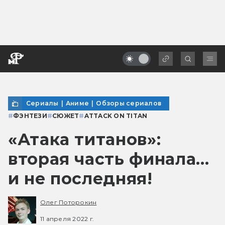
Сериалы
|
Аниме
|
Обзоры сериалов
#
ФЭНТЕЗИ
#
СЮЖЕТ
#
ATTACK ON TITAN
«Атака титанов»:
вторая часть финала…
и не последняя!
Олег Поторокин
11 апреля 2022 г.