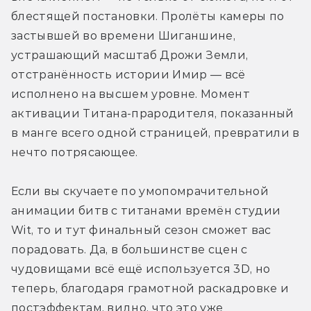
блестящей постановки. Пролёты камеры по 
застывшей во времени Шиганшине, 
устрашающий масштаб Дрожи Земли, 
отстранённость истории Имир — всё 
исполнено на высшем уровне. Момент 
активации Титана-прародителя, показанный 
в манге всего одной страницей, превратили в 
нечто потрясающее. 
Если вы скучаете по умопомрачительной 
анимации битв с титанами времён студии 
Wit, то и тут финальный сезон сможет вас 
порадовать. Да, в большинстве сцен с 
чудовищами всё ещё используется 3D, но 
теперь, благодаря грамотной раскадровке и 
постэффектам, видно, что это уже 