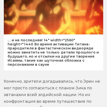
… и не последняя! 14" width="2560"
height="1440 Во время активации Титана-
прародителя в фантастическом видеоряде
можно заметить не только детали прошлого и
будущего, но и отсылки на другие творения
Исаямы, такие как шуточная обложка с
персонажами в сауне
Конечно, зрители догадывались, что Эрен не 
мог просто согласиться с планом Зика по 
эвтаназии всей элдийской нации. Но их 
конфронтация во время путешествия по 