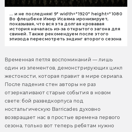
… и не последняя! 9" width="1920" height="1080
Во флешбеке Имир Исаяма иронизирует,
показывая, что вся эта долгая кровавая
история началась из-за открытого загона для
свиней. Также рекомендуем после этого
эпизода пересмотреть эндинг второго сезона
Временная петля воспоминаний — лишь 
один из элементов, демонстрирующих цикл 
жестокости, которая правит в мире сериала. 
После падения стен авторы не раз 
отзеркаливают старые события в новом 
свете: бой разведкорпуса под 
ностальгическую Barricades духовно 
возвращает нас в простые времена первого 
сезона, только вот теперь ребятам нужно 