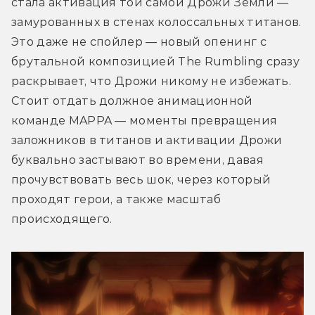
стала активация той самой Дрожи Земли — 
замурованных в стенах колоссальных титанов. 
Это даже не спойлер — новый опенинг с 
брутальной композицией The Rumbling сразу 
раскрывает, что Дрожи никому не избежать. 
Стоит отдать должное анимационной 
команде MAPPA — моменты превращения 
заложников в титанов и активации Дрожи 
буквально застывают во времени, давая 
прочувствовать весь шок, через который 
проходят герои, а также масштаб 
происходящего.