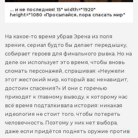
… и не последняя! 15" width="1920"
height="1080 «Просыпайся, пора спасать мир"
На какое-то время убрав Эрена из поля 
зрения, сериал будто бы делает передышку, 
собирает героев для финального рывка. Но на 
деле он использует это время, чтобы вновь 
сломать персонажей, спрашивая: «Неужели 
этот жестокий мир, который вас ненавидит, 
достоин спасения?» И они с горечью 
приходят к главному выводу, к которому нас 
всё время подталкивала история: никакая 
идеология не стоит того, чтобы потерять 
человечность. Поэтому у них нет выбора, 
даже если придётся поднять оружие против 