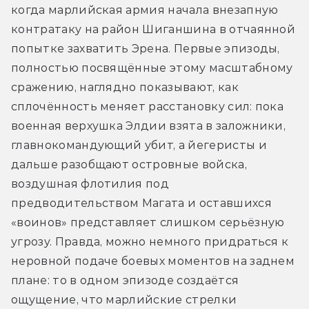
когда марлийская армия начала внезапную 
контратаку на район Шиганшина в отчаянной 
попытке захватить Эрена. Первые эпизоды, 
полностью посвящённые этому масштабному 
сражению, наглядно показывают, как 
сплочённость меняет расстановку сил: пока 
военная верхушка Элдии взята в заложники, 
главнокомандующий убит, а йегеристы и 
дальше разобщают островные войска, 
воздушная флотилия под 
предводительством Магата и оставшихся 
«воинов» представляет слишком серьёзную 
угрозу. Правда, можно немного придраться к 
неровной подаче боевых моментов на заднем 
плане: то в одном эпизоде создаётся 
ощущение, что марлийские стрелки 