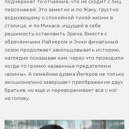
подчеркнёт то отчаяние, что не сходит с лиц 
персонажей. Это заметно и по Жану, грустно 
вздыхающему о спокойной тихой жизни в 
столице, и по Микасе, ищущей в себе 
решимость остановить Эрена. Вместе с 
обречёнными Райнером и Энни финальный 
сезон продолжает закольцовывать историю, 
наглядно показывая нам, через что проходили 
когда-то громко названные предателями 
«воины». А семейная драма Йегеров не только 
эмоционально завершает преображение двух 
братьев, но ещё и переворачивает всё с ног 
на голову.