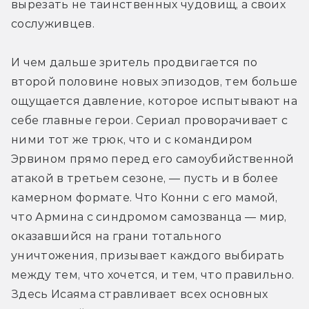
вырезать не таинственных чудовищ, а своих 
сослуживцев.
И чем дальше зритель продвигается по 
второй половине новых эпизодов, тем больше 
ощущается давление, которое испытывают на 
себе главные герои. Сериал проворачивает с 
ними тот же трюк, что и с командиром 
Эрвином прямо перед его самоубийственной 
атакой в третьем сезоне, — пусть и в более 
камерном формате. Что Конни с его мамой, 
что Армина с синдромом самозванца — мир, 
оказавшийся на грани тотального 
уничтожения, призывает каждого выбирать 
между тем, что хочется, и тем, что правильно. 
Здесь Исаяма стравливает всех основных 