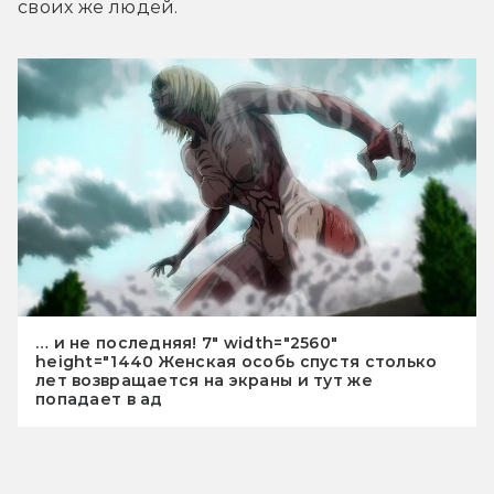
своих же людей.
… и не последняя! 7" width="2560"
height="1440 Женская особь спустя столько
лет возвращается на экраны и тут же
попадает в ад