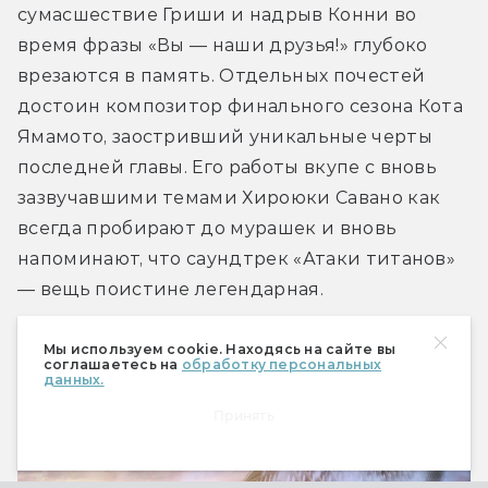
сумасшествие Гриши и надрыв Конни во 
время фразы «Вы — наши друзья!» глубоко 
врезаются в память. Отдельных почестей 
достоин композитор финального сезона Кота 
Ямамото, заостривший уникальные черты 
последней главы. Его работы вкупе с вновь 
зазвучавшими темами Хироюки Савано как 
всегда пробирают до мурашек и вновь 
напоминают, что саундтрек «Атаки титанов» 
— вещь поистине легендарная.
Мы используем cookie. Находясь на сайте вы
соглашаетесь на
обработку персональных
данных.
Принять