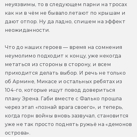
неуязвимы, то в следующем парни на тросах 
как ни в чём не бывало летают по крышам и 
дают отпор. Ну да ладно, спишем на эффект 
неожиданности.
Что до наших героев — время на сомнения 
неумолимо подходит к концу, уже некогда 
метаться из стороны в сторону, и всем 
приходится делать выбор. И речь не только 
об Армине, Микасе и остальных ребятах из 
104-го, которые ищут повод довериться 
плану Эрена. Габи вместе с Фалько прошла 
через этап «познай врага своего», и теперь, 
когда горн войны вновь зазвучал, становится 
уже не так просто поднять ружьё на «демонов 
острова».