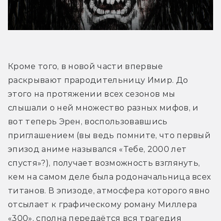
Кроме того, в новой части впервые 
раскрывают прародительницу Имир. До 
этого на протяжении всех сезонов мы 
слышали о ней множество разных мифов, и 
вот теперь Эрен, воспользовавшись 
приглашением (вы ведь помните, что первый 
эпизод аниме назывался «Тебе, 2000 лет 
спустя»?), получает возможность взглянуть, 
кем на самом деле была родоначальница всех 
титанов. В эпизоде, атмосфера которого явно 
отсылает к графическому роману Миллера 
«300», сполна передаётся вся трагедия 