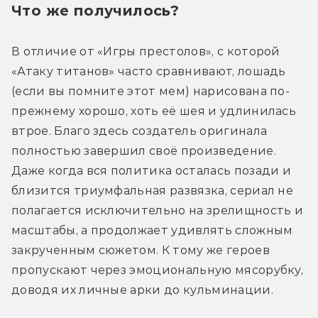
Что же получилось?
В отличие от «Игры престолов», с которой 
«Атаку титанов» часто сравнивают, лошадь 
(если вы помните этот мем) нарисована по-
прежнему хорошо, хоть её шея и удлинилась 
втрое. Благо здесь создатель оригинала 
полностью завершил своё произведение. 
Даже когда вся политика осталась позади и 
близится триумфальная развязка, сериал не 
полагается исключительно на зрелищность и 
масштабы, а продолжает удивлять сложным 
закрученным сюжетом. К тому же героев 
пропускают через эмоциональную мясорубку, 
доводя их личные арки до кульминации.