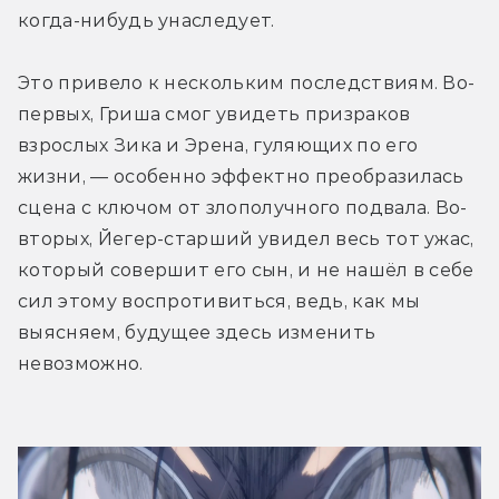
когда-нибудь унаследует.
Это привело к нескольким последствиям. Во-
первых, Гриша смог увидеть призраков 
взрослых Зика и Эрена, гуляющих по его 
жизни, — особенно эффектно преобразилась 
сцена с ключом от злополучного подвала. Во-
вторых, Йегер-старший увидел весь тот ужас, 
который совершит его сын, и не нашёл в себе 
сил этому воспротивиться, ведь, как мы 
выясняем, будущее здесь изменить 
невозможно.