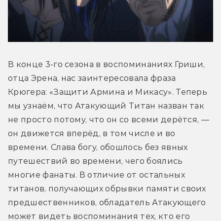
В конце 3-го сезона в воспоминаниях Гриши, 
отца Эрена, нас заинтересовала фраза 
Крюгера: «Защити Армина и Микасу». Теперь 
мы узнаём, что Атакующий Титан назван так 
не просто потому, что он со всеми дерётся, — 
он движется вперёд, в том числе и во 
времени. Слава богу, обошлось без явных 
путешествий во времени, чего боялись 
многие фанаты. В отличие от остальных 
титанов, получающих обрывки памяти своих 
предшественников, обладатель Атакующего 
может видеть воспоминания тех, кто его 