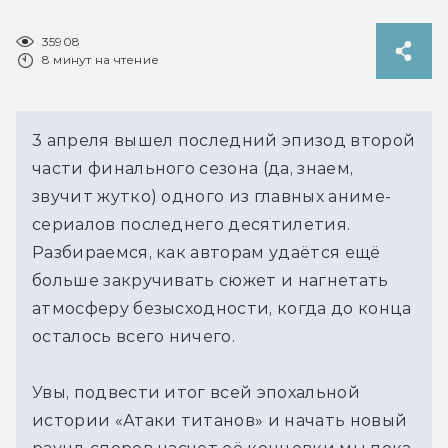
35908
8 минут на чтение
3 апреля вышел последний эпизод второй
части финального сезона (да, знаем,
звучит жутко) одного из главных аниме-
сериалов последнего десятилетия.
Разбираемся, как авторам удаётся ещё
больше закручивать сюжет и нагнетать
атмосферу безысходности, когда до конца
осталось всего ничего.
Увы, подвести итог всей эпохальной
истории «Атаки титанов» и начать новый