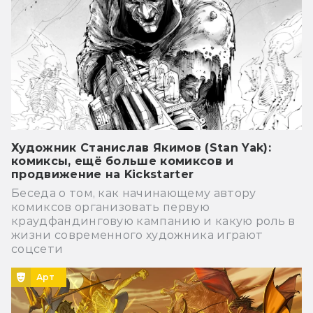
Художник Станислав Якимов (Stan Yak):
комиксы, ещё больше комиксов и
продвижение на Kickstarter
Беседа о том, как начинающему автору
комиксов организовать первую
краудфандинговую кампанию и какую роль в
жизни современного художника играют
соцсети
Арт