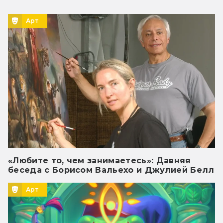
Арт
«Любите то, чем занимаетесь»: Давняя
беседа с Борисом Вальехо и Джулией Белл
Арт