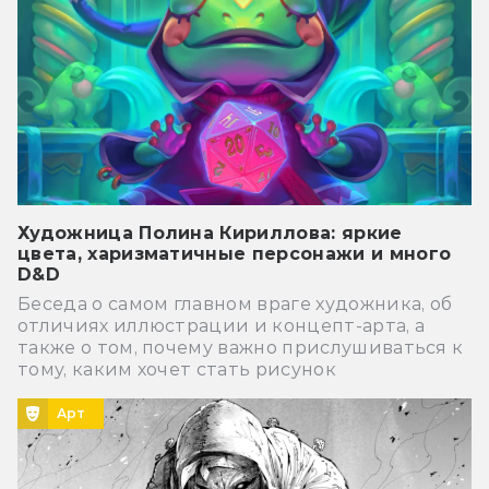
Художница Полина Кириллова: яркие
цвета, харизматичные персонажи и много
D&D
Беседа о самом главном враге художника, об
отличиях иллюстрации и концепт-арта, а
также о том, почему важно прислушиваться к
тому, каким хочет стать рисунок
Арт