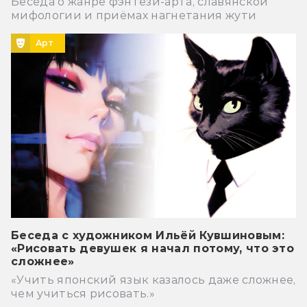
Беседа о жанре фэнтези-арта, славянской
мифологии и приёмах нагнетания жути
Арт
Беседа с художником Ильёй Кувшиновым:
«Рисовать девушек я начал потому, что это
сложнее»
«Учить японский язык казалось даже сложнее,
чем учиться рисовать.»