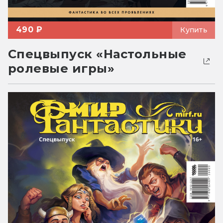
490 ₽
Купить
Спецвыпуск «Настольные
ролевые игры»