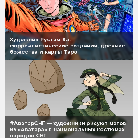
Художник Рустам Ха:
сюрреалистические создания, древние
божества и карты Таро
#АватарСНГ — художники рисуют магов
из «Аватара» в национальных костюмах
народов СНГ