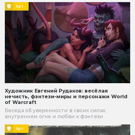
Арт
Художник Евгений Рудаков: весёлая
нечисть, фэнтези-миры и персонажи World
of Warcraft
Беседа об уверенности в своих силах,
внутреннем огне и любви к фэнтези
Арт