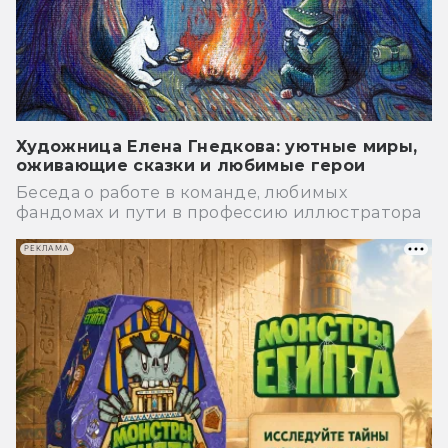
Художница Елена Гнедкова: уютные миры,
оживающие сказки и любимые герои
Беседа о работе в команде, любимых
фандомах и пути в профессию иллюстратора
РЕКЛАМА