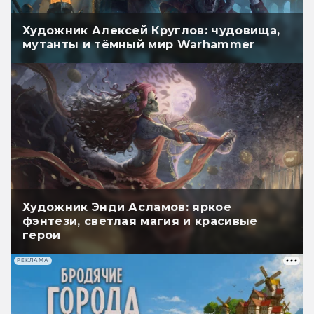
Художник Алексей Круглов: чудовища,
мутанты и тёмный мир Warhammer
Художник Энди Асламов: яркое
фэнтези, светлая магия и красивые
герои
РЕКЛАМА