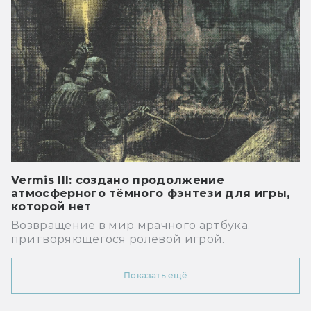
Vermis III: создано продолжение
атмосферного тёмного фэнтези для игры,
которой нет
Возвращение в мир мрачного артбука,
притворяющегося ролевой игрой.
Показать ещё