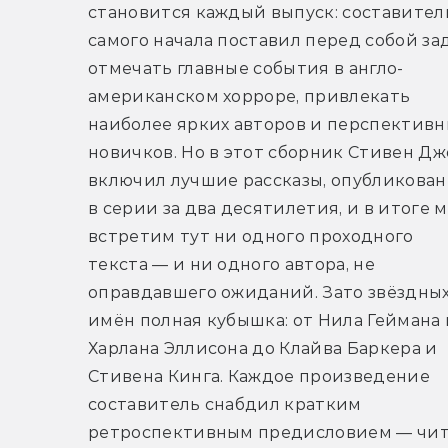
становится каждый выпуск: составитель
самого начала поставил перед собой зад
отмечать главные события в англо-
американском хорроре, привлекать 
наиболее ярких авторов и перспективны
новичков. Но в этот сборник Стивен Дж
включил лучшие рассказы, опубликован
в серии за два десятилетия, и в итоге м
встретим тут ни одного проходного 
текста — и ни одного автора, не 
оправдавшего ожиданий. Зато звёздных
имён полная кубышка: от Нила Геймана и
Харлана Эллисона до Клайва Баркера и 
Стивена Кинга. Каждое произведение 
составитель снабдил кратким 
ретроспективным предисловием — чит