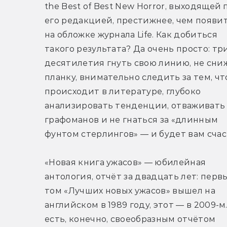
the Best of Best New Horror, выходящей п
его редакцией, престижнее, чем появит
на обложке журнала Life. Как добиться 
такого результата? Да очень просто: три
десятилетия гнуть свою линию, не сниж
планку, внимательно следить за тем, что
происходит в литературе, глубоко 
анализировать тенденции, отваживать 
графоманов и не гнаться за «длинным 
фунтом стерлингов» — и будет вам счас
«Новая книга ужасов» — юбилейная 
антология, отчёт за двадцать лет: первы
том «Лучших новых ужасов» вышел на 
английском в 1989 году, этот — в 2009-м. 
есть, конечно, своеобразным отчётом 