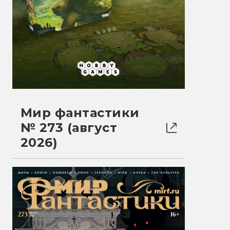
Мир фантастики
№ 273 (август
2026)