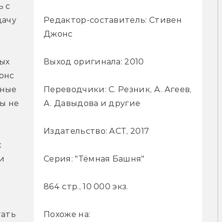
 с 
Редактор-составитель: Стивен
ачу 
Джонс
Выход оригинала: 2010
х 
онс 
Переводчики: С. Резник, А. Агеев,
ные 
А. Давыдова и другие
ы не 
Издательство: АСТ, 2017
 
Серия: "Тёмная Башня"
 
864 стр., 10 000 экз.
Похоже на:
ать 