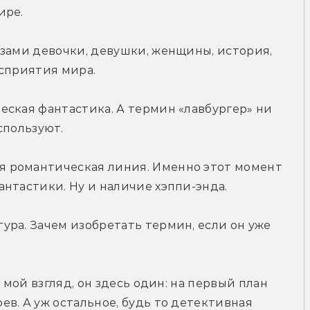
ире.
зами девочки, девушки, женщины, история, 
осприятия мира.
ская фантастика. А термин «лавбургер» ни 
спользуют.
 романтическая линия. Именно этот момент 
нтастики. Ну и наличие хэппи-энда.
ра. Зачем изобретать термин, если он уже 
 мой взгляд, он здесь один: на первый план 
в. А уж остальное, будь то детективная 