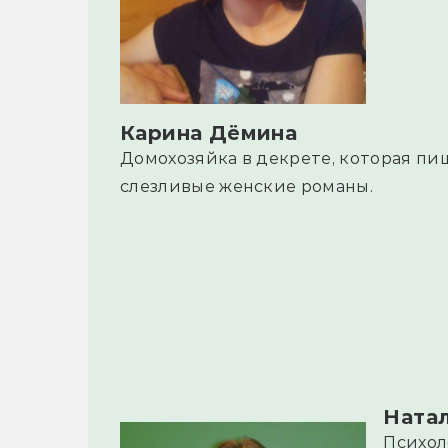
Карина Дёмина
Домохозяйка в декрете, которая пи
слезливые женские романы.
Ната
Психол