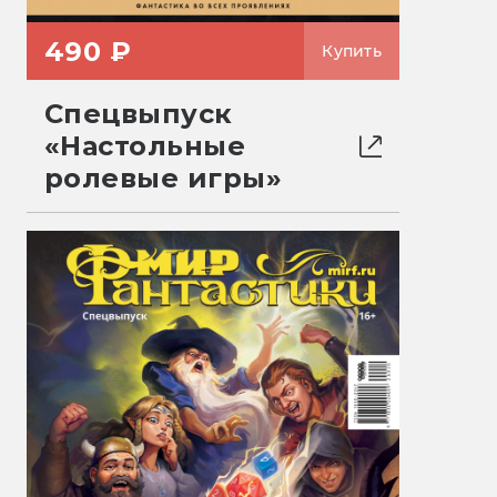
490 ₽
Купить
Спецвыпуск
«Настольные
ролевые игры»