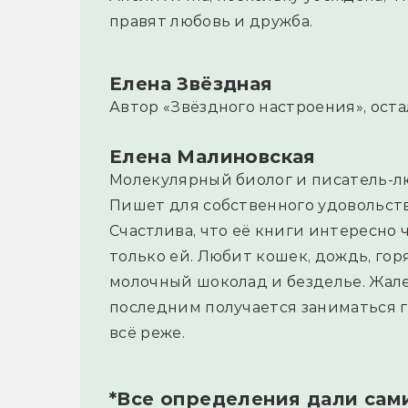
правят любовь и дружба.
Елена Звёздная
Автор «Звёздного настроения», оста
Елена Малиновская
Молекулярный биолог и писатель-л
Пишет для собственного удовольст
Счастлива, что её книги интересно 
только ей. Любит кошек, дождь, гор
молочный шоколад и безделье. Жале
последним получается заниматься г
всё реже.
*Все определения дали сам