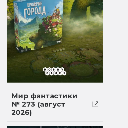
Мир фантастики
№ 273 (август
2026)