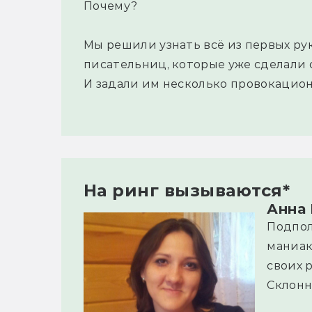
Почему?
Мы решили узнать всё из первых рук
писательниц, которые уже сделали 
И задали им несколько провокацион
На ринг вызываются*
Анна
Подпол
маниак
своих 
Склонн