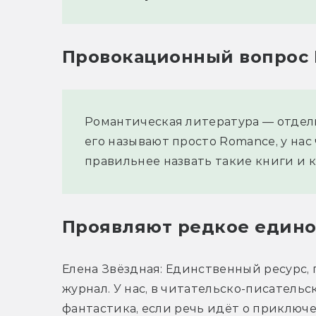
Провокационный вопрос
Романтическая литература — отдел
его называют просто Romance, у нас
правильнее назвать такие книги и 
Проявляют редкое един
Елена Звёздная: Единственный ресурс, г
журнал. У нас, в читательско-писательс
фантастика, если речь идёт о приключе