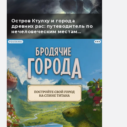
Остров Ктулху и города
древних рас: путеводитель по
нечеловеческим местам
Лавкрафта
РЕКЛАМА