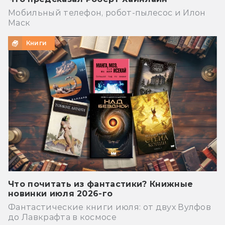
Мобильный телефон, робот-пылесос и Илон
Маск
Книги
Что почитать из фантастики? Книжные
новинки июля 2026-го
Фантастические книги июля: от двух Вулфов
до Лавкрафта в космосе