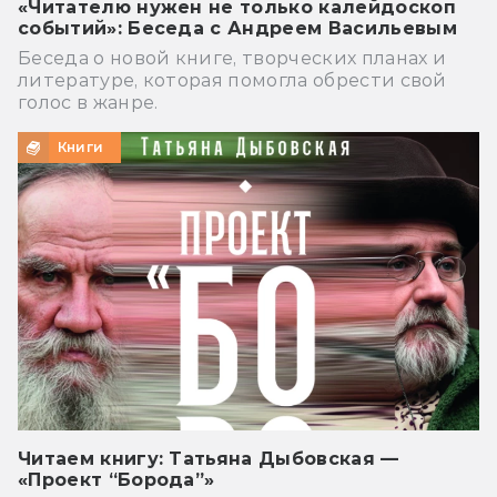
«Читателю нужен не только калейдоскоп
событий»: Беседа с Андреем Васильевым
Беседа о новой книге, творческих планах и
литературе, которая помогла обрести свой
голос в жанре.
Книги
Читаем книгу: Татьяна Дыбовская —
«Проект “Борода”»