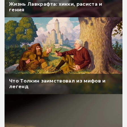
Жизнь Лавкрафта: хикки, расиста и
гения
Что Толкин заимствовал из мифов и
легенд