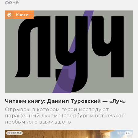
фоне
Книги
Читаем книгу: Даниил Туровский — «Луч»
Отрывок, в котором герои исследуют
поражённый лучом Петербург и встречают
необычного выжившего
РЕКЛАМА