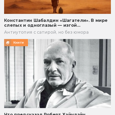
Константин Шабалдин «Шагатели». В мире
слепых и одноглазый — изгой…
Антиутопия с сатирой, но без юмора
Книги
Что предсказал Роберт Хайнлайн