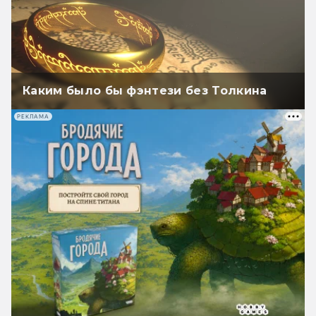
Каким было бы фэнтези без Толкина
РЕКЛАМА