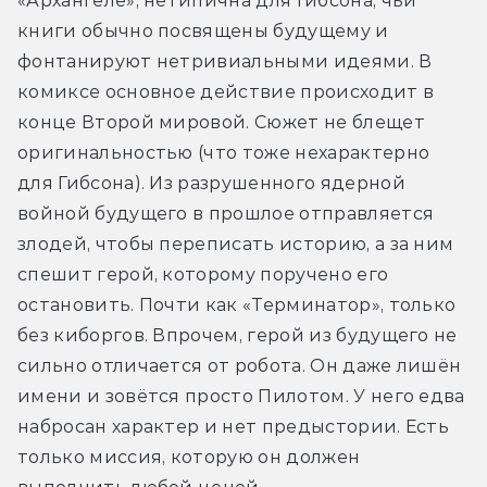
«Архангеле», нетипична для Гибсона, чьи 
книги обычно посвящены будущему и 
фонтанируют нетривиальными идеями. В 
комиксе основное действие происходит в 
конце Второй мировой. Сюжет не блещет 
оригинальностью (что тоже нехарактерно 
для Гибсона). Из разрушенного ядерной 
войной будущего в прошлое отправляется 
злодей, чтобы переписать историю, а за ним 
спешит герой, которому поручено его 
остановить. Почти как «Терминатор», только 
без киборгов. Впрочем, герой из будущего не 
сильно отличается от робота. Он даже лишён 
имени и зовётся просто Пилотом. У него едва 
набросан характер и нет предыстории. Есть 
только миссия, которую он должен 