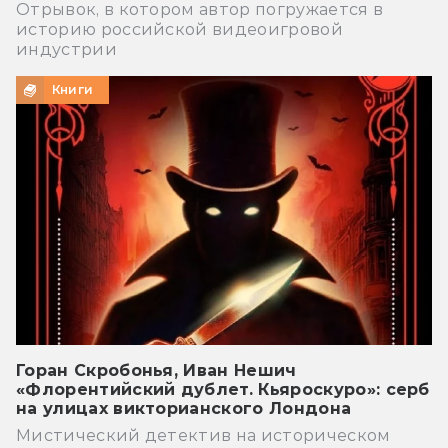
Отрывок, в котором автор погружается в
историю российской видеоигровой
индустрии
Книги
Горан Скробонья, Иван Нешич
«Флорентийский дублет. Кьяроскуро»: серб
на улицах викторианского Лондона
Мистический детектив на историческом