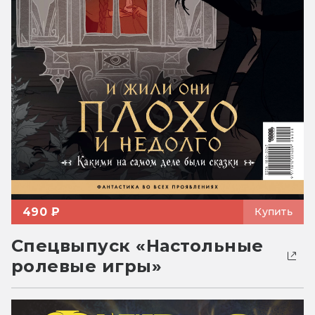
490 ₽
Купить
Спецвыпуск «Настольные
ролевые игры»