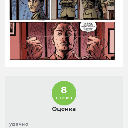
8
оценка
Оценка
удачно