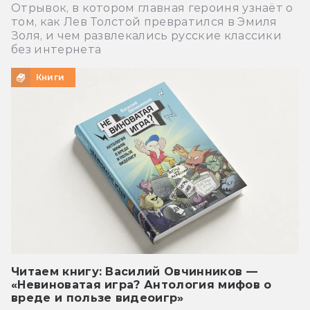
Отрывок, в котором главная героиня узнаёт о
том, как Лев Толстой превратился в Эмиля
Золя, и чем развлекались русские классики
без интернета
Книги
Читаем книгу: Василий Овчинников —
«Невиноватая игра? Антология мифов о
вреде и пользе видеоигр»