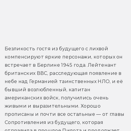
Безликость гостя из будущего с лихвой 
компенсируют яркие персонажи, которых он 
встречает в Берлине 1945 года. Лейтенант 
британских ВВС, расследующая появление в 
небе над Германией таинственных НЛО, и её 
бывший возлюбленный, капитан 
американских войск, получились очень 
живыми и выразительными. Хорошо 
прописаны и почти все остальные — от главы 
Сопротивления из будущего, которая 
отправила в прошлое Пилота и продолжает 