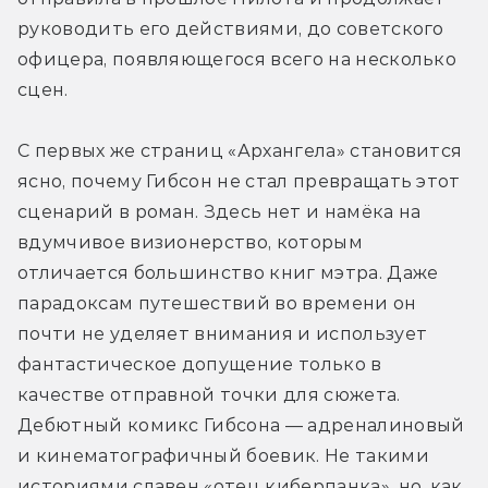
руководить его действиями, до советского 
офицера, появляющегося всего на несколько 
сцен.
С первых же страниц «Архангела» становится 
ясно, почему Гибсон не стал превращать этот 
сценарий в роман. Здесь нет и намёка на 
вдумчивое визионерство, которым 
отличается большинство книг мэтра. Даже 
парадоксам путешествий во времени он 
почти не уделяет внимания и использует 
фантастическое допущение только в 
качестве отправной точки для сюжета. 
Дебютный комикс Гибсона — адреналиновый 
и кинематографичный боевик. Не такими 
историями славен «отец киберпанка», но, как 