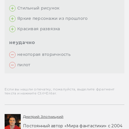
Стильный рисунок
Яркие персонажи из прошлого
Красивая развязка
неудачно
некоторая вторичность
пилот
Если вы нашли опечатку, пожалуйста, выделите фрагмент
текста и нажмите Ctrl+Enter.
Дмитрий Злотницкий
Постоянный автор «Мира фантастики» с 2004