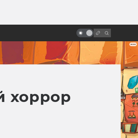
ы»:
ыло
Как изображают невесомость в
кино
й хоррор