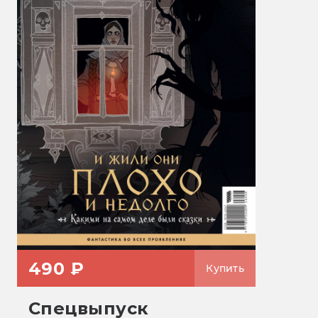
490 ₽
Купить
Спецвыпуск