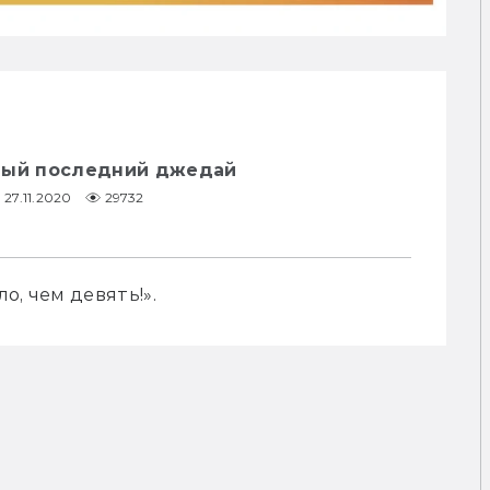
мый последний джедай
27.11.2020
29732
о, чем девять!».