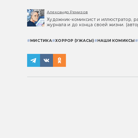
Александр Ремизов
Художник-комиксист и иллюстратор, р
журнала и до конца своей жизни. (авт
#
МИСТИКА
#
ХОРРОР (УЖАСЫ)
#
НАШИ КОМИКСЫ
#