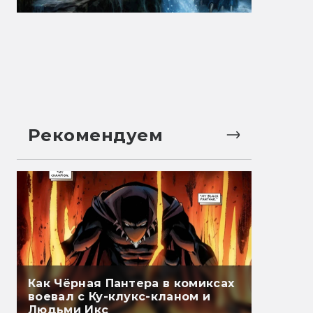
Рекомендуем
Как Чёрная Пантера в комиксах
воевал с Ку-клукс-кланом и
Людьми Икс