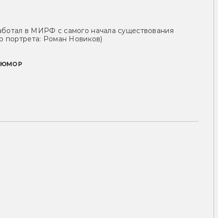
аботал в МИРФ с самого начала существования
ор портрета: Роман Новиков)
ЮМОР