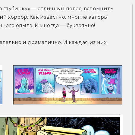
ю глубинку» — отличный повод вспомнить 
й хоррор. Как известно, многие авторы 
нного опыта. И иногда — буквально!
ательно и драматично. И каждая из них 