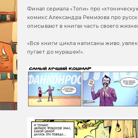
Финал сериала «Топи» про «хтоническу
комикс Александра Ремизова про русски
описывают в книгах часть своего жизне
«Все книги цикла написаны живо, увлек
пугает до мурашек!».