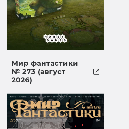
Мир фантастики
№ 273 (август
2026)