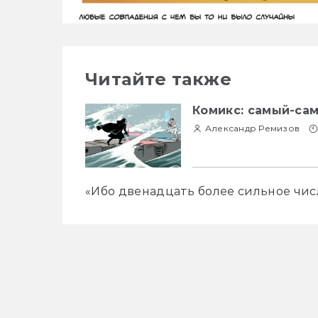
Читайте также
Комикс: самый-са
Александр Ремизов
«Ибо двенадцать более сильное числ