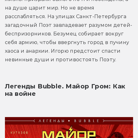
на душе царит мир. Но не время 
расслабляться. На улицах Санкт-Петербурга 
загадочный Поэт завладевает разумом детей-
беспризорников. Безумец собирает вокруг 
себя армию, чтобы ввергнуть город в пучину 
хаоса и анархии. Игорю предстоит спасти 
невинные души и противостоять Поэту.
Легенды Bubble. Майор Гром: Как 
на войне