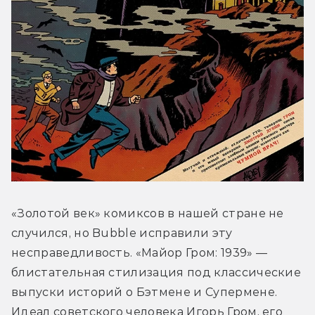
«Золотой век» комиксов в нашей стране не 
случился, но Bubble исправили эту 
несправедливость. «Майор Гром: 1939» — 
блистательная стилизация под классические 
выпуски историй о Бэтмене и Супермене. 
Идеал советского человека Игорь Гром, его 