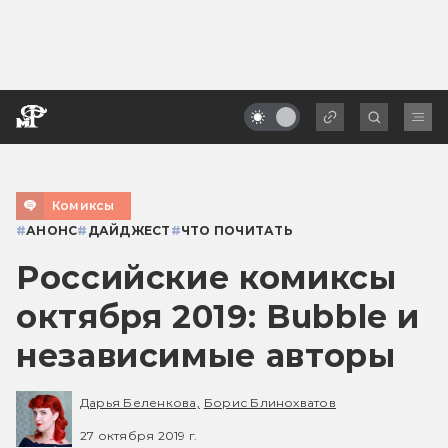
Комиксы
#
АНОНС
#
ДАЙДЖЕСТ
#
ЧТО ПОЧИТАТЬ
Российские комиксы
октября 2019: Bubble и
независимые авторы
Дарья Беленкова,
Борис Блинохватов
27 октября 2019 г.