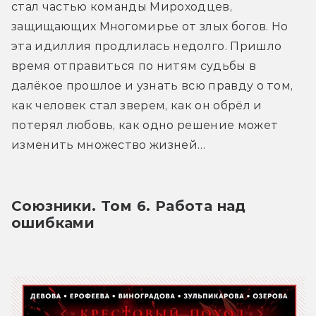
стал частью команды Мироходцев, 
защищающих Многомирье от злых богов. Но 
эта идиллия продлилась недолго. Пришло 
время отправиться по нитям судьбы в 
далёкое прошлое и узнать всю правду о том, 
как человек стал зверем, как он обрёл и 
потерял любовь, как одно решение может 
изменить множество жизней…
Союзники. Том 6. Работа над 
ошибками