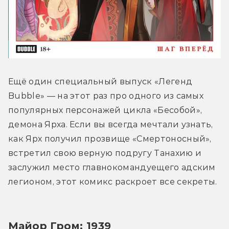
Ещё один специальный выпуск «Легенд 
Bubble» — на этот раз про одного из самых 
популярных персонажей цикла «Бесобой», 
демона Ярха. Если вы всегда мечтали узнать, 
как Ярх получил прозвище «Смертоносный», 
встретил свою верную подругу Танахию и 
заслужил место главнокомандуещего адским 
легионом, этот комикс раскроет все секреты.
Майор Гром: 1939