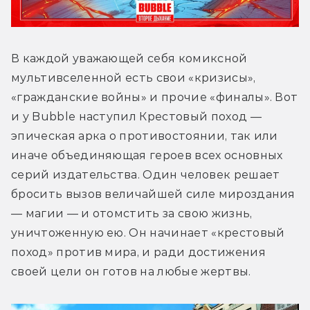
В каждой уважающей себя комиксной 
мультивселенной есть свои «кризисы», 
«гражданские войны» и прочие «финалы». Вот 
и у Bubble наступил Крестовый поход — 
эпическая арка о противостоянии, так или 
иначе объединяющая героев всех основных 
серий издательства. Один человек решает 
бросить вызов величайшей силе мироздания 
— магии — и отомстить за свою жизнь, 
уничтоженную ею. Он начинает «крестовый 
поход» против мира, и ради достижения 
своей цели он готов на любые жертвы.