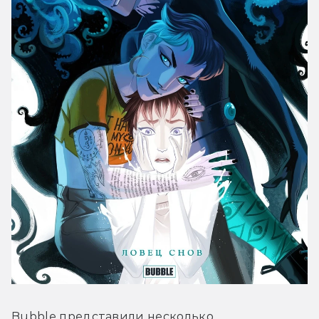
Bubble представили несколько 