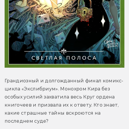
Грандиозный и долгожданный финал комикс-
цикла «Экслибриум». Монохром Кира без 
особых усилий захватила весь Круг ордена 
книгочеев и призвала их к ответу. Кто знает, 
какие страшные тайны вскроются на 
последнем суде?