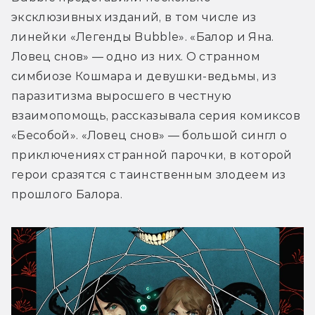
эксклюзивных изданий, в том числе из 
линейки «Легенды Bubble». «Балор и Яна. 
Ловец снов» — одно из них. О странном 
симбиозе Кошмара и девушки-ведьмы, из 
паразитизма выросшего в честную 
взаимопомощь, рассказывала серия комиксов 
«Бесобой». «Ловец снов» — большой сингл о 
приключениях странной парочки, в которой 
герои сразятся с таинственным злодеем из 
прошлого Балора.