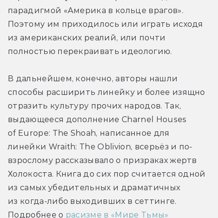
парадигмой «Америка в кольце врагов». 
Поэтому им приходилось или играть исходя 
из американских реалий, или почти 
полностью перекраивать идеологию.
В дальнейшем, конечно, авторы нашли 
способы расширить линейку и более изящно 
отразить культуру прочих народов. Так, 
выдающееся дополнение Charnel Houses 
of Europe: The Shoah, написанное для 
линейки Wraith: The Oblivion, всерьёз и по-
взрослому рассказывало о призраках жертв 
Холокоста. Книга до сих пор считается одной 
из самых убедительных и драматичных 
из когда-либо выходивших в сеттинге. 
Подробнее о 
расизме в «Мире Тьмы»