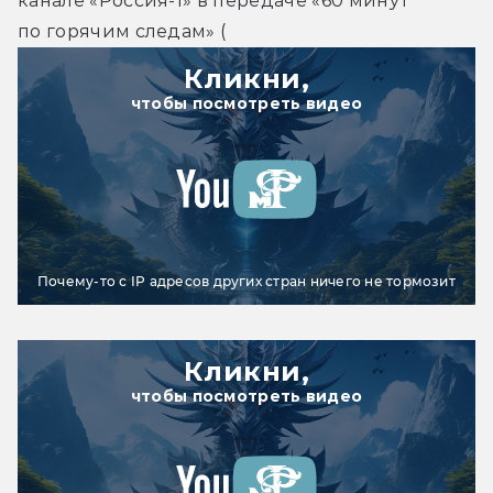
канале «Россия-1» в передаче «60 минут 
по горячим следам» (
Кликни,
чтобы посмотреть видео
Почему-то с IP адресов других стран ничего не тормозит
Кликни,
чтобы посмотреть видео