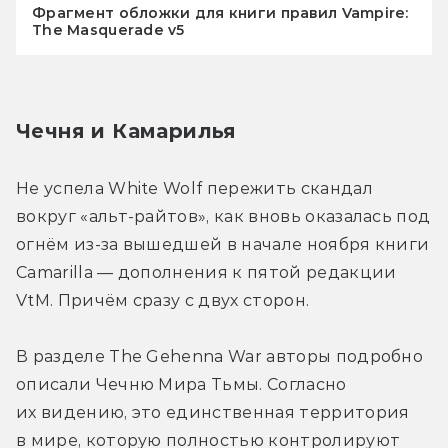
Фрагмент обложки для книги правил Vampire:
The Masquerade v5
Чечня и Камарилья
Не успела White Wolf пережить скандал 
вокруг «альт-райтов», как вновь оказалась под 
огнём из-за вышедшей в начале ноября книги 
Camarilla — дополнения к пятой редакции 
VtM. Причём сразу с двух сторон.
В разделе The Gehenna War авторы подробно 
описали Чечню Мира Тьмы. Согласно 
их видению, это единственная территория 
в мире, которую полностью контролируют 