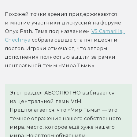
Похожей точки зрения придерживаются 
и многие участники дискуссий на форуме 
Onyx Path. Тема под названием 
V5 Camarilla, 
Chechnya
 собрала свыше ста пятидесяти 
постов. Игроки отмечают, что авторы 
дополнения полностью вышли за рамки 
центральной темы «Мира Тьмы». 
Этот раздел АБСОЛЮТНО выбивается 
из центральной темы VtM. 
Предполагается, что «Мир Тьмы» — это 
тёмное отражение нашего собственного 
мира, место, которое ещё хуже нашего 
мира. Но авторы объяснили 