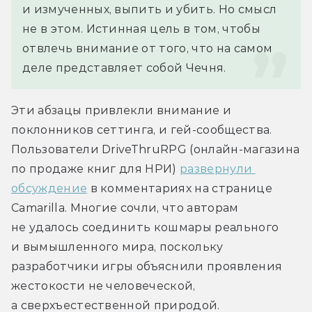
и измученных, выпить и убить. Но смысл 
не в этом. Истинная цель в том, чтобы 
отвлечь внимание от того, что на самом 
деле представляет собой Чечня.
Эти абзацы привлекли внимание и 
поклонников сеттинга, и гей-сообщества. 
Пользователи DriveThruRPG (онлайн-магазина 
по продаже книг для НРИ) 
развернули 
обсуждение
 в комментариях на странице 
Camarilla. Многие сочли, что авторам 
не удалось соединить кошмары реального 
и вымышленного мира, поскольку 
разработчики игры объяснили проявления 
жестокости не человеческой, 
а сверхъестественной природой. 