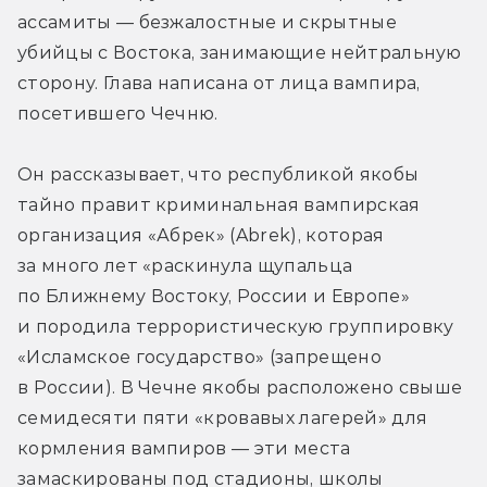
ассамиты — безжалостные и скрытные 
убийцы с Востока, занимающие нейтральную 
сторону. Глава написана от лица вампира, 
посетившего Чечню. 
Он рассказывает, что республикой якобы 
тайно правит криминальная вампирская 
организация «Абрек» (Abrek), которая 
за много лет «раскинула щупальца 
по Ближнему Востоку, России и Европе» 
и породила террористическую группировку 
«Исламское государство» (запрещено 
в России). В Чечне якобы расположено свыше 
семидесяти пяти «кровавых лагерей» для 
кормления вампиров — эти места 
замаскированы под стадионы, школы 