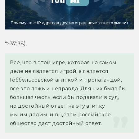
Почему-то с IP адресов других стран ничего не тормозит
">37:38).
Всё, что в этой игре, которая на самом 
деле не является игрой, а является 
Геббельсовской агиткой и пропагандой, 
всё это ложь и неправда. Для них была бы 
большая честь, если бы подавали в суд, 
но достойный ответ на эту агитку 
мы им дадим, и в целом российское 
общество даст достойный ответ.