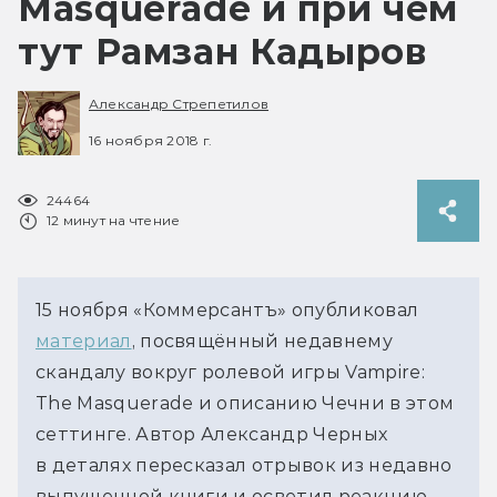
Masquerade и при чём
тут Рамзан Кадыров
Александр Стрепетилов
16 ноября 2018 г.
24464
12 минут на чтение
15 ноября «Коммерсантъ» опубликовал
материал
, посвящённый недавнему
скандалу вокруг ролевой игры Vampire:
The Masquerade и описанию Чечни в этом
сеттинге. Автор Александр Черных
в деталях пересказал отрывок из недавно
выпущенной книги и осветил реакцию