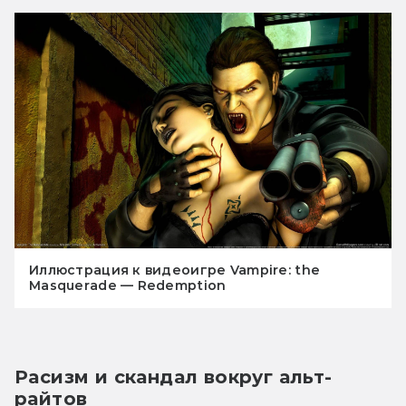
Иллюстрация к видеоигре Vampire: the
Masquerade — Redemption
Расизм и скандал вокруг альт-
райтов