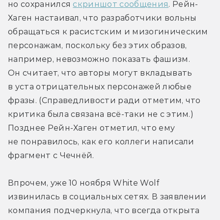
но сохранился 
скриншот сообщения
. Рейн-
Хаген настаивал, что разработчики вольны 
обращаться к расистским и мизогиническим 
персонажам, поскольку без этих образов, 
например, невозможно показать фашизм. 
Он считает, что авторы могут вкладывать 
в уста отрицательных персонажей любые 
фразы. (Справедливости ради отметим, что 
критика была связана всё-таки не с этим.) 
Позднее Рейн-Хаген отметил, что ему 
не понравилось, как его коллеги написали 
фрагмент с Чечнёй.
Впрочем, уже 10 ноября White Wolf 
извинилась в социальных сетях. В заявлении 
компания подчеркнула, что всегда открыта 