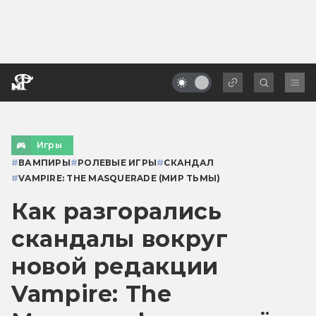
Игры
#
ВАМПИРЫ
#
РОЛЕВЫЕ ИГРЫ
#
СКАНДАЛ
#
VAMPIRE: THE MASQUERADE (МИР ТЬМЫ)
Как разгорались
скандалы вокруг
новой редакции
Vampire: The