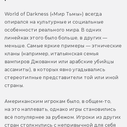
World of Darkness («Мир Тьмы») всегда 
опирался на культурные и социальные 
особенности реального мира. В одних 
линейках этого было больше, в других — 
меньше. Самые яркие примеры — этнические 
кланы (например, итальянская семья 
вампиров Джованни или арабские убийцы 
ассамиты), в которых явно угадывались 
стереотипные представители той или иной 
страны. 
Американским игрокам было, в общем-то, 
на это наплевать, однако игры становились 
всё популярнее за рубежом. Игроки из других 
стран столкнулись с непривычной для себя 