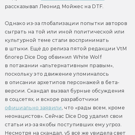
рассказывал Леонид Мойжес на DTF.
Однако из-за глобализации попытки авторов 
сыграть на той или иной политической или 
культурной теме стали воспринимать 
в штыки. Ещё до релиза пятой редакции VtM 
блогер Dice Dog обвинил White Wolf 
в потакании «альтернативным правым», 
поскольку это движение упоминалось 
в описании архетипов персонажей в бета-
версии. Скандал вызвал бурные обсуждения 
в соцсетях, и вскоре разработчики 
официально заявили
, что «рады всем, кроме 
неонацистов». Сейчас Dice Dog удалил свои 
статьи из-за якобы поступивших ему угроз. 
Несмотря на скандал, v5 всё же увидела свет 