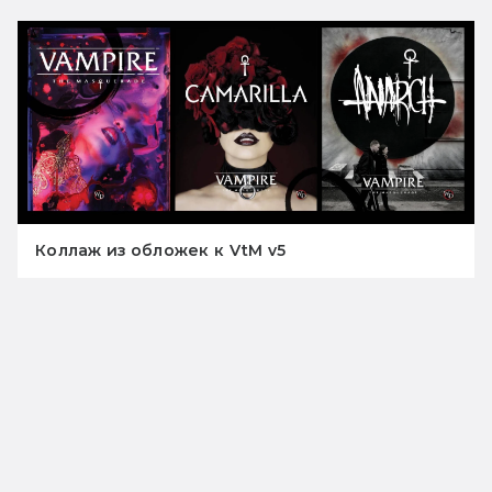
Коллаж из обложек к VtM v5