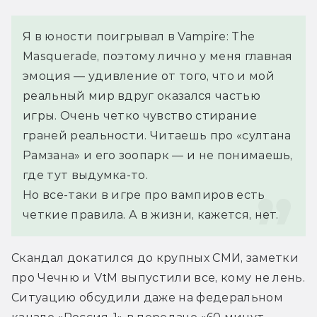
Я в юности поигрывал в Vampire: The 
Masquerade, поэтому лично у меня главная 
эмоция — удивление от того, что и мой 
реальный мир вдруг оказался частью 
игры. Очень четко чувство стирание 
граней реальности. Читаешь про «султана 
Рамзана» и его зоопарк — и не понимаешь, 
где тут выдумка-то. 
Но все-таки в игре про вампиров есть 
четкие правила. А в жизни, кажется, нет.
Скандал докатился до крупных СМИ, заметки 
про Чечню и VtM выпустили все, кому не лень. 
Ситуацию обсудили даже на федеральном 