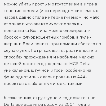
можно убить простым отсутствием в игре в 
течение недели (или переводом системных 
часов), давно стала интернет-мемом, но мало 
кто знает, что электрические заряды 
полковника Волгина можно блокировать 
броском флуоресцентных грибов, а пули-
шершни Боли ловить при помощи сбитого по 
случаю улья. Потрясающая вариативность в 
способах прохождения и изобилие мелких 
деталей даже сегодня делают MGS Delta 
уникальной, штучной игрой, особенно на 
фоне однотипных клонированных ААА-
проектов с шаблонными механиками.
К сожалению, структурно и содержательно 
Delta всё ещё игра родом из 2004 года, и 