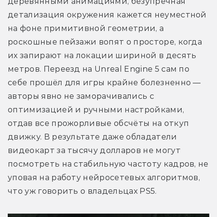
деревянными анимациями, безупречная 
детализация окружения кажется неуместной 
на фоне примитивной геометрии, а 
роскошные пейзажи вопят о просторе, когда 
их запирают на локации шириной в десять 
метров. Переезд на Unreal Engine 5 сам по 
себе прошёл для игры крайне болезненно — 
авторы явно не заморачивались с 
оптимизацией и ручными настройками, 
отдав все прожорливые обсчёты на откуп 
движку. В результате даже обладатели 
видеокарт за тысячу долларов не могут 
посмотреть на стабильную частоту кадров, не 
уповая на работу нейросетевых алгоритмов, 
что уж говорить о владельцах PS5. 