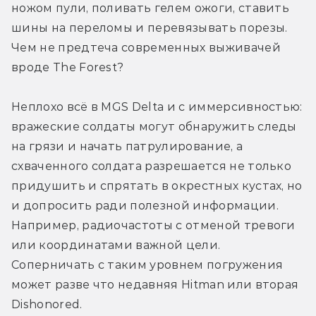
ножом пули, поливать гелем ожоги, ставить 
шины на переломы и перевязывать порезы. 
Чем не предтеча современных выживачей 
вроде The Forest? 
Неплохо всё в MGS Delta и с иммерсивностью: 
вражеские солдаты могут обнаружить следы 
на грязи и начать патрулирование, а 
схваченного солдата разрешается не только 
придушить и спрятать в окрестных кустах, но 
и допросить ради полезной информации. 
Например, радиочастоты с отменой тревоги 
или координатами важной цели. 
Соперничать с таким уровнем погружения 
может разве что недавняя Hitman или вторая 
Dishonored. 