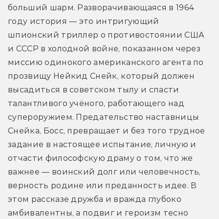
больший шарм. Разворачивающаяся в 1964 
году история — это интригующий 
шпионский триллер о противостоянии США 
и СССР в холодной войне, показанном через 
миссию одинокого американского агента по 
прозвищу Нейкид Снейк, который должен 
высадиться в советском тылу и спасти 
талантливого учёного, работающего над 
супероружием. Предательство наставницы 
Снейка, Босс, превращает и без того трудное 
задание в настоящее испытание, личную и 
отчасти философскую драму о том, что же 
важнее — воинский долг или человечность, 
верность родине или преданность идее. В 
этом рассказе дружба и вражда глубоко 
амбивалентны, а подвиг и героизм тесно 