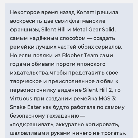
Некоторое время назад Konami решила 
воскресить две свои флагманские 
франшизы, Silent Hill и Metal Gear Solid, 
самым надёжным способом — создать 
ремейки лучших частей обоих сериалов. 
Но если поляки из Bloober Team сами 
годами обивали пороги японского 
издательства, чтобы представить своё 
творческое и преисполненное любви к 
первоисточнику видение Silent Hill 2, то 
Virtuous при создании ремейка MGS 3: 
Snake Eater как будто работала по самому 
безопасному техзаданию — 
«подкрашивать, аккуратно копировать, 
шаловливыми руками ничего не трогать». 