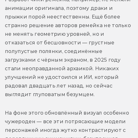
анимации оригинала, поэтому драки и 
прыжки порой неестественны. Ещё более 
странно решение авторов ремейка не только 
не менять геометрию уровней, но и 
отказаться от бесшовности — грустные 
полупустые полянки, соединённые 
загрузками с чёрным экраном, в 2025 году 
стали неоправданной архаикой. Никаких 
улучшений не удостоился и ИИ, который 
радовал двадцать лет назад, но сейчас 
выглядит глуповатым безумцем. 
На фоне этого обновлённый визуал особенно 
чужероден — все эти потрясающие модели 
персонажей иногда жутко контрастируют с 