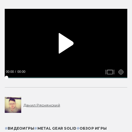
00:00
00:00
Данил Ряснянский
#
ВИДЕОИГРЫ
#
METAL GEAR SOLID
#
ОБЗОР ИГРЫ