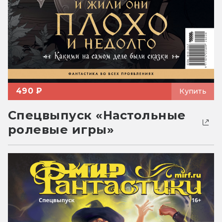
490 ₽
Купить
Спецвыпуск «Настольные
ролевые игры»