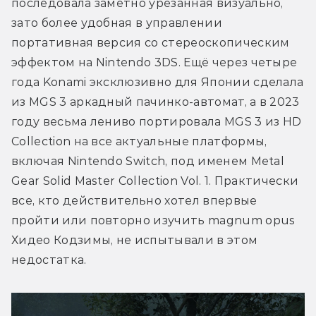
последовала заметно урезанная визуально, 
зато более удобная в управлении 
портативная версия со стереоскопическим 
эффектом на Nintendo 3DS. Ещё через четыре 
года Konami эксклюзивно для Японии сделала 
из MGS 3 аркадный пачинко-автомат, а в 2023 
году весьма лениво портировала MGS 3 из HD 
Collection на все актуальные платформы, 
включая Nintendo Switch, под именем Metal 
Gear Solid Master Collection Vol. 1. Практически 
все, кто действительно хотел впервые 
пройти или повторно изучить magnum opus 
Хидео Кодзимы, не испытывали в этом 
недостатка.