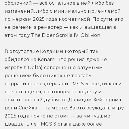
оболочкой — всё остальное в ней либо без 
изменений, либо с минимально приемлемой 
по меркам 2025 года косметикой. По сути, это 
не ремейк, а ремастер — как и вышедшая в 
этом году The Elder Scrolls IV: Oblivion.
В отсутствие Кодзимы (который так 
обиделся на Konami, что решил даже не 
играть в Delta) совершенно разумным 
решением было никак не трогать 
нарративное содержание MGS 3: все диалоги, 
все кат-сцены, разговоры по кодеку и 
оригинальный дубляж с Дэвидом Хейтером в 
роли Снейка — на месте. За это осуждать игру 
2025 года точно не стоит — за минувшие 
двадцать лет MGS 3 стала даже более 