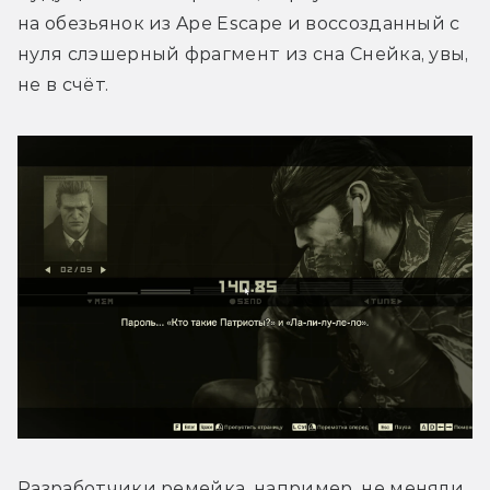
на обезьянок из Ape Escape и воссозданный с 
нуля слэшерный фрагмент из сна Снейка, увы, 
не в счёт.
Разработчики ремейка, например, не меняли 