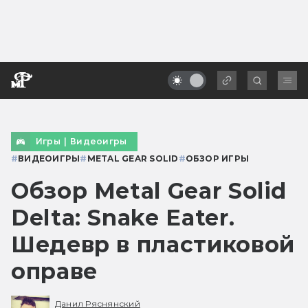
Игры
|
Видеоигры
#
ВИДЕОИГРЫ
#
METAL GEAR SOLID
#
ОБЗОР ИГРЫ
Обзор Metal Gear Solid
Delta: Snake Eater.
Шедевр в пластиковой
оправе
Данил Ряснянский