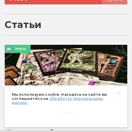
Статьи
Игры
Мы используем cookie. Находясь на сайте вы
соглашаетесь на
обработку персональных
данных.
Принять
«Чудолесье» и «Драконье подземелье»: