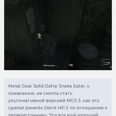
Metal Gear Solid Delta: Snake Eater, к 
сожалению, не смогла стать 
ультимативной версией MGS 3, как это 
сделал ремейк Silent Hill 2 по отношению к 
первоисточнику. Это всё ещё хороший 