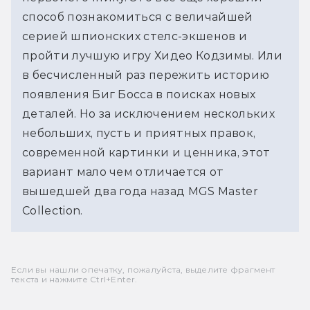
способ познакомиться с величайшей 
серией шпионских стелс-экшенов и 
пройти лучшую игру Хидео Кодзимы. Или 
в бесчисленный раз пережить историю 
появления Биг Босса в поисках новых 
деталей. Но за исключением нескольких 
небольших, пусть и приятных правок, 
современной картинки и ценника, этот 
вариант мало чем отличается от 
вышедшей два года назад MGS Master 
Collection. 
Если вы нашли опечатку, пожалуйста, выделите фрагмент
текста и нажмите Ctrl+Enter.