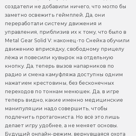
создатели не добавили ничего, что могло бы 
заметно освежить геймплей. Да, они 
переработали систему движения и 
управления, приблизив их к тому, что было в 
Metal Gear Solid V: наконец-то Снейка обучили 
движению вприсядку, свободному прицелу 
лёжа и повесили кувырок на отдельную 
кнопку. Да, теперь вызов напарников по 
радио и смена камуфляжа доступны одним 
нажатием крестовины, без бесконечных 
переходов по тоннам менюшек. Да, в игре 
теперь видно, какие именно медицинские 
манипуляции надо совершить, чтобы 
подлечить протагониста. Но всё это лишь 
делает игру удобнее, а не меняет основы. 
Будущий онлайн-режим, вернувшаяся охота 