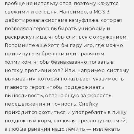
вообще не используются, поэтому кажутся 
свежими и сегодня. Например, в MGS 3 
дебютировала система камуфляжа, которая 
позволяла герою выбирать униформу и 
раскраску лица, чтобы слиться с окружением. 
Вспомните ещё хотя бы пару игр, где можно 
прикинуться бревном или травяным 
холмиком, чтобы безнаказанно ползать в 
ногах у противников? Или, например, систему 
выживания, которая показывает уязвимость 
главного героя: чтобы поддерживать 
выносливость, отвечающую за скорость 
передвижения и точность, Снейку 
приходится охотиться и употреблять в пищу 
подножный корм, включая пресловутых змей, 
а любые ранения надо лечить — извлекать 