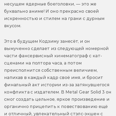
несущем ядерные боеголовки, — это же 
буквально аниме! И оно прекрасно своей 
искренностью и стилем на грани с дурным 
вкусом.
Это в будущем Кодзиму занесёт, и он 
вымученно сделает из следующей номерной 
части фансервисный кинематограф с кат-
сценами на полтора часа, а потом 
преисполнится собственным величием, 
напихав в каждый кадр своё имя, и бросит 
финальный акт истории из-за затянувшегося 
конфликта с издателем. В Metal Gear Solid 3 он 
смог создать цельное, яркое произведение и 
органично прицепить к повествованию ещё 
и отличный, увлекательный стэлс-экшен с 