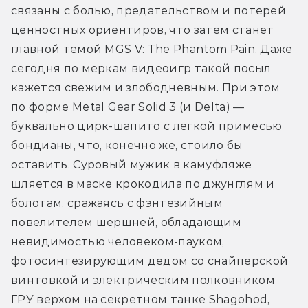
связаны с болью, предательством и потерей 
ценностных ориентиров, что затем станет 
главной темой MGS V: The Phantom Pain. Даже 
сегодня по меркам видеоигр такой посыл 
кажется свежим и злободневным. При этом 
по форме Metal Gear Solid 3 (и Delta) — 
буквально цирк-шапито с лёгкой примесью 
бондианы, что, конечно же, стоило бы 
оставить. Суровый мужик в камуфляже 
шляется в маске крокодила по джунглям и 
болотам, сражаясь с фэнтезийным 
повелителем шершней, обладающим 
невидимостью человеком-пауком, 
фотосинтезирующим дедом со снайперской 
винтовкой и электрическим полковником 
ГРУ верхом на секретном танке Shagohod, 