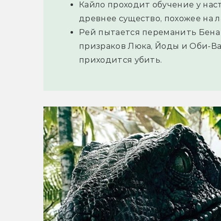
Кайло проходит обучение у нас
древнее существо, похожее на 
Рей пытается переманить Бена 
призраков Люка, Йоды и Оби-Ва
приходится убить.