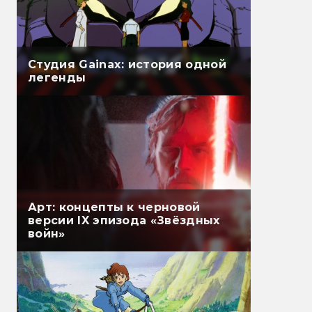
Студия Gainax: история одной
легенды
Арт: концепты к черновой
версии IX эпизода «Звёздных
войн»