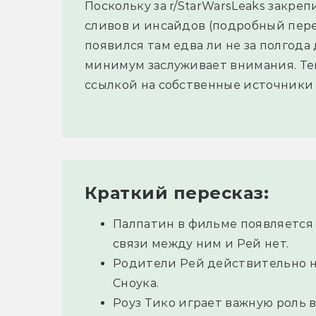
Поскольку за r/StarWarsLeaks закр
сливов и инсайдов (подробный пере
появился там едва ли не за полгода 
минимум заслуживает внимания. Те
ссылкой на собственные источники
Краткий пересказ:
Палпатин в фильме появляется 
связи между ним и Рей нет.
Родители Рей действительно ни
Сноука.
Роуз Тико играет важную роль в