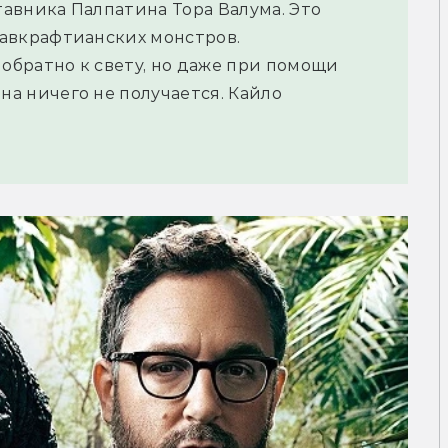
тавника Палпатина Тора Валума. Это
лавкрафтианских монстров.
обратно к свету, но даже при помощи
на ничего не получается. Кайло