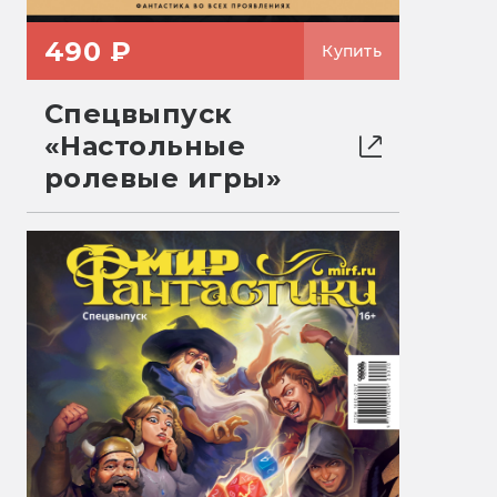
490 ₽
Купить
Спецвыпуск
«Настольные
ролевые игры»