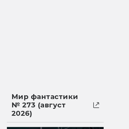
Мир фантастики
№ 273 (август
2026)