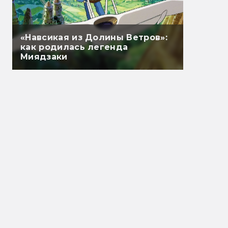
«Навсикая из Долины Ветров»:
как родилась легенда
Миядзаки