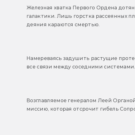
Железная хватка Первого Ордена дотяну
галактики. Лишь горстка рассеянных пл
деяния караются смертью.
Намереваясь задушить растущие протес
все связи между соседними системами
Возглавляемое генералом Леей Органо
миссию, которая отсрочит гибель Сопр