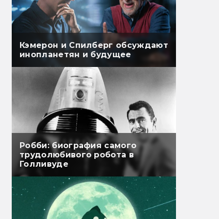
Кэмерон и Спилберг обсуждают
инопланетян и будущее
Робби: биография самого
трудолюбивого робота в
Голливуде