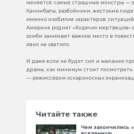
меняется: самые страшные монстры — э
Каннибалы, разбойники, жестокие лиде
именно изобилие характеров, ситуаций 
Америке роднят «Ходячих мертвецов» с T
зомби занимают важное место в повеств
явно не хватило. 
И даже если не будет сил и желания пр
драмы, как минимум стоит посмотреть 
— режиссёром оскароносных экранизац
Читайте также
Чем закончились 
вселенную