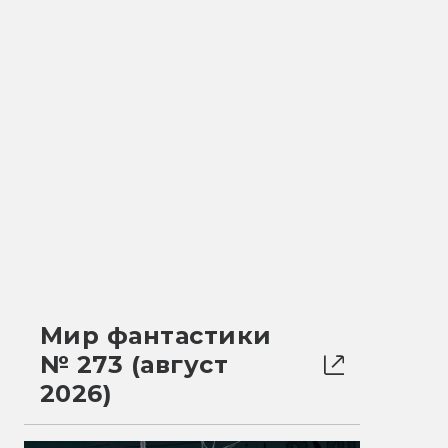
Мир фантастики
№ 273 (август
2026)