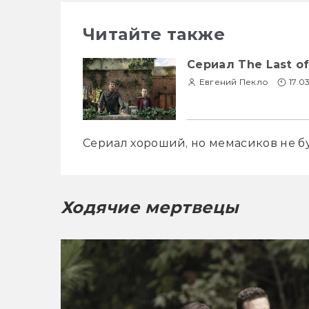
Читайте также
Сериал The Last of
Евгений Пекло
17.0
Сериал хороший, но мемасиков не б
Ходячие мертвецы