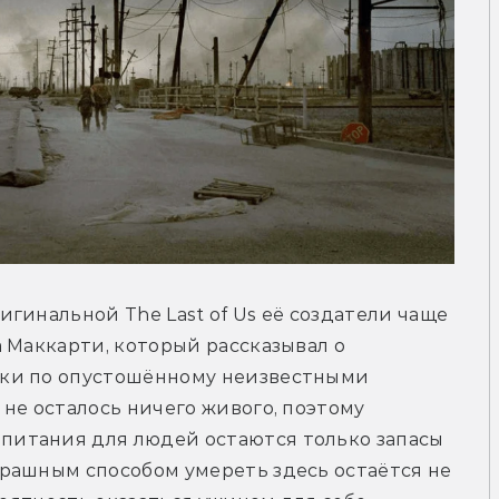
гинальной The Last of Us её создатели чаще 
 Маккарти, который рассказывал о 
ки по опустошённому неизвестными 
не осталось ничего живого, поэтому 
итания для людей остаются только запасы 
рашным способом умереть здесь остаётся не 