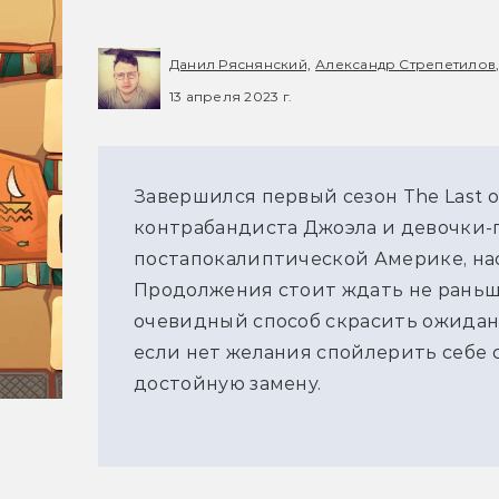
Данил Ряснянский,
Александр Стрепетилов
13 апреля 2023 г.
Завершился первый сезон The Last 
контрабандиста Джоэла и девочки-
постапокалиптической Америке, на
Продолжения стоит ждать не раньш
очевидный способ скрасить ожидан
если нет желания спойлерить себе 
достойную замену.