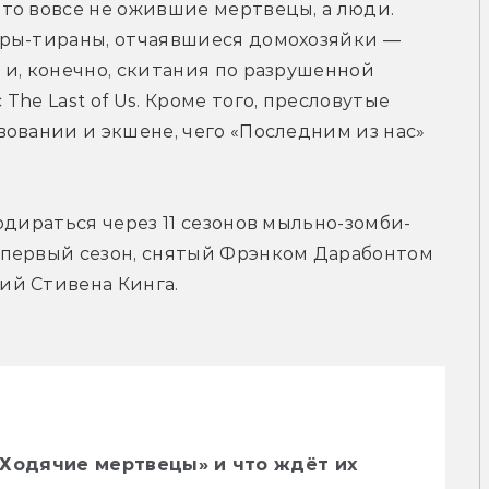
то вовсе не ожившие мертвецы, а люди. 
ры-тираны, отчаявшиеся домохозяйки — 
и, конечно, скитания по разрушенной 
he Last of Us. Кроме того, пресловутые 
овании и экшене, чего «Последним из нас» 
одираться через 11 сезонов мыльно-зомби-
первый сезон, снятый Фрэнком Дарабонтом 
ий Стивена Кинга.
«Ходячие мертвецы» и что ждёт их