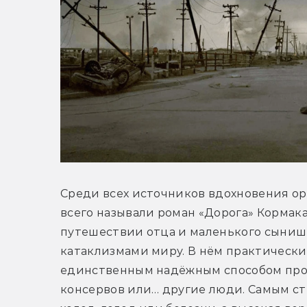
Среди всех источников вдохновения ори
всего называли роман «Дорога» Кормака
путешествии отца и маленького сыниш
катаклизмами миру. В нём практически 
единственным надёжным способом проп
консервов или… другие люди. Самым ст