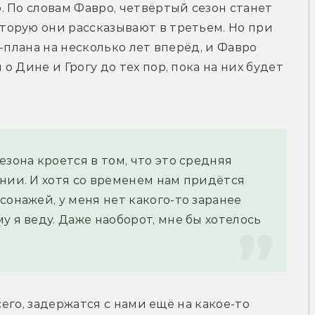
 По словам Фавро, четвёртый сезон станет 
орую они рассказывают в третьем. Но при 
этом у создателей нет какого-то мастер-плана на несколько лет вперёд, и Фавро 
о Дине и Грогу до тех пор, пока на них будет 
зона кроется в том, что это средняя 
нии. И хотя со временем нам придётся 
онажей, у меня нет какого-то заранее 
 я веду. Даже наоборот, мне бы хотелось 
сего, задержатся с нами ещё на какое-то 