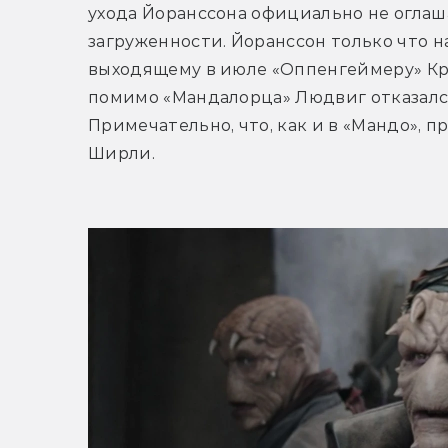
ухода Йоранссона официально не оглашает
загруженности. Йоранссон только что н
выходящему в июле «Оппенгеймеру» Кри
помимо «Мандалорца» Людвиг отказался 
Примечательно, что, как и в «Мандо», 
Ширли. 