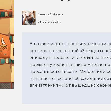
Алексей Ионов
9 марта 2023 г.
В начале марта с третьим сезоном 
вестерн во вселенной «Звёздных вой
эпизоду в неделю, и каждый из них
прежнему хранят в тайне многие по
просачивается в сеть. Мы решили с
начавшемся сезоне, об ожиданиях от
впечатлениями от вышедших серий