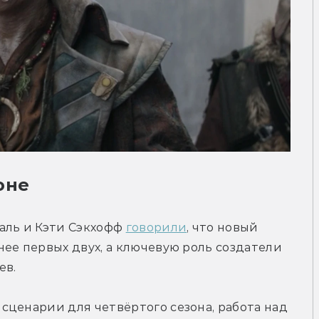
оне
аль и Кэти Сэкхофф 
говорили
, что новый 
ее первых двух, а ключевую роль создатели 
ев.
ценарии для четвёртого сезона, работа над 