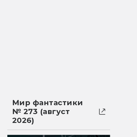
Мир фантастики
№ 273 (август
2026)