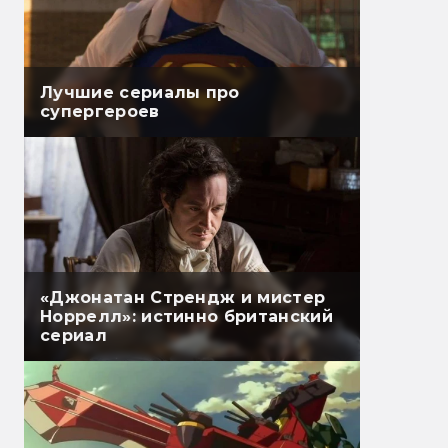
Лучшие сериалы про
супергероев
«Джонатан Стрендж и мистер
Норрелл»: истинно британский
сериал