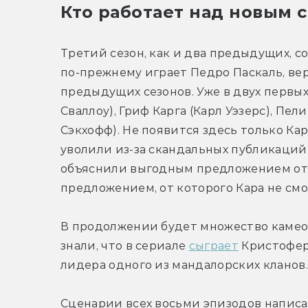
Кто работает над новым 
Третий сезон, как и два предыдущих, со
по-прежнему играет Педро Паскаль, ве
предыдущих сезонов. Уже в двух первы
Сваллоу), Гриф Карга (Карл Уэзерс), Пел
Сэкхофф). Не появится здесь только Ка
уволили из-за скандальных публикаций 
объяснили выгодным предложением от 
предложением, от которого Кара не смо
В продолжении будет множество камео, 
знали, что в сериале 
сыграет
 Кристофер
лидера одного из мандалорских кланов.
Сценарии всех восьми эпизодов написа