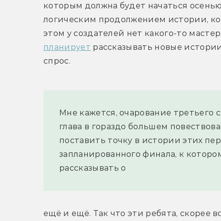
которым должна будет начаться осенью.
логическим продолжением истории, кот
планирует
 рассказывать новые истории 
спрос.
Мне кажется, очарование третьего се
глава в гораздо большем повествова
поставить точку в истории этих перс
запланированного финала, к которому
рассказывать о
ещё и ещё. Так что эти ребята, скорее в