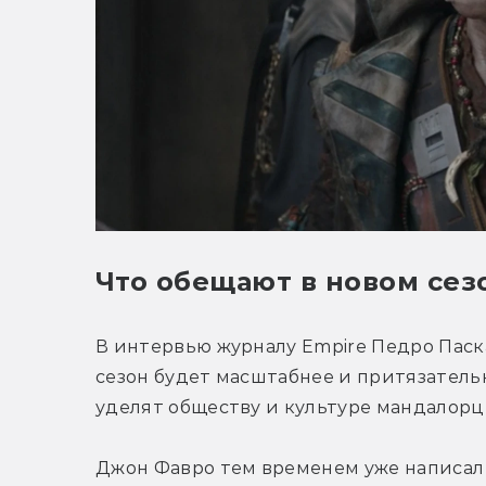
Что обещают в новом сез
В интервью журналу Empire Педро Паск
сезон будет масштабнее и притязательн
уделят обществу и культуре мандалорц
Джон Фавро тем временем уже написал с