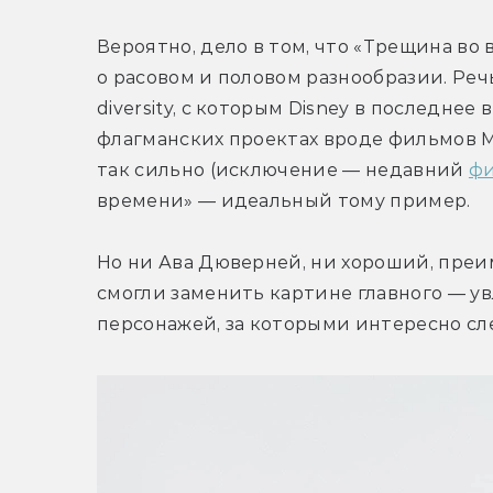
Вероятно, дело в том, что «Трещина во
о расовом и половом разнообразии. Реч
diversity, с которым Disney в последне
флагманских проектах вроде фильмов Ma
так сильно (исключение — недавний 
фи
времени» — идеальный тому пример.
Но ни Ава Дюверней, ни хороший, преи
смогли заменить картине главного — ув
персонажей, за которыми интересно сле