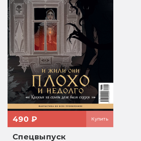
490 ₽
Купить
Спецвыпуск