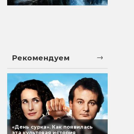
Рекомендуем
«День сурка». Как появилась
эта культовая история