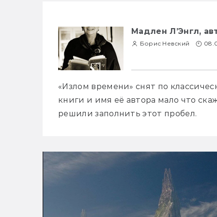
Мадлен Л’Энгл, ав
Борис Невский
08.
«Излом времени» снят по классическ
книги и имя её автора мало что ска
решили заполнить этот пробел.