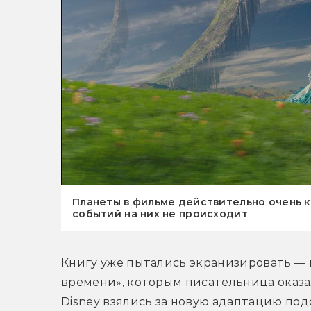
Планеты в фильме действительно очень к
событий на них не происходит
Книгу уже пытались экранизировать — в
времени», которым писательница оказал
Disney взялись за новую адаптацию по