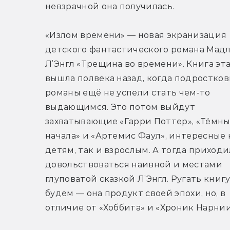
невзрачной она получилась.
«Излом времени» — новая экранизация 
детского фантастического романа Мадл
Л’Энгл «Трещина во времени». Книга эта
вышла полвека назад, когда подростков
романы ещё не успели стать чем-то 
выдающимся. Это потом выйдут 
захватывающие «Гарри Поттер», «Тёмны
начала» и «Артемис Фаул», интересные к
детям, так и взрослым. А тогда приходи
довольствоваться наивной и местами 
глуповатой сказкой Л’Энгл. Ругать книгу 
будем — она продукт своей эпохи, но, в 
отличие от «Хоббита» и «Хроник Нарни