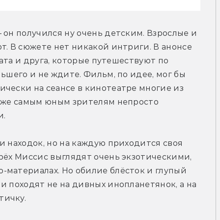
 он получился ну очень детским. Взрослые и 
т. В сюжете нет никакой интриги. В анонсе 
рата и друга, которые путешествуют по 
ьшего и не ждите. Фильм, по идее, мог бы 
чески на сеансе в кинотеатре многие из 
даже самым юным зрителям непросто 
и.
и находок, но на каждую приходится своя 
рёх Миссис выглядят очень экзотическими, 
-материалах. Но обилие блёсток и глупый 
и походят не на дивных инопланетянок, а на 
тичку.