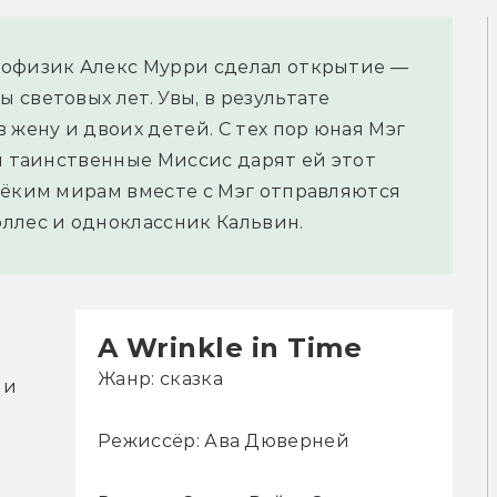
рофизик Алекс Мурри сделал открытие —
световых лет. Увы, в результате
 жену и двоих детей. С тех пор юная Мэг
ри таинственные Миссис дарят ей этот
лёким мирам вместе с Мэг отправляются
ллес и одноклассник Кальвин.
A Wrinkle in Time
Жанр: сказка
и 
Режиссёр: Ава Дюверней