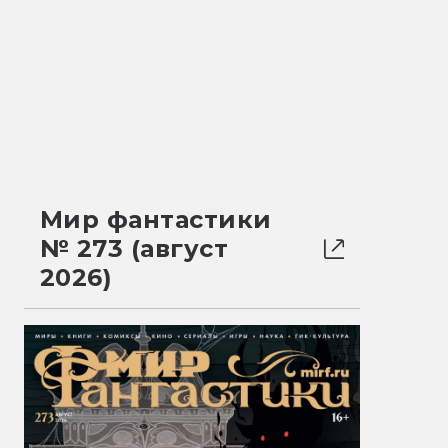
Мир фантастики
№ 273 (август
2026)