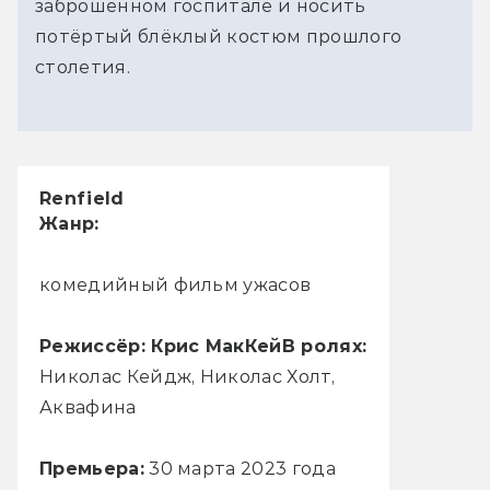
заброшенном госпитале и носить
потёртый блёклый костюм прошлого
столетия.
Renfield
Жанр:
комедийный фильм ужасов
Режиссёр: Крис МакКей
В ролях:
Николас Кейдж, Николас Холт,
Аквафина
Премьера:
30 марта 2023 года