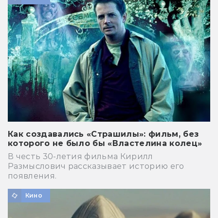
Как создавались «Страшилы»: фильм, без
которого не было бы «Властелина колец»
В честь 30-летия фильма Кирилл
Размыслович рассказывает историю его
появления.
Кино