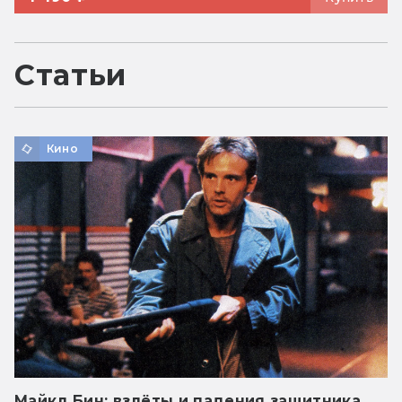
Статьи
Кино
Майкл Бин: взлёты и падения защитника