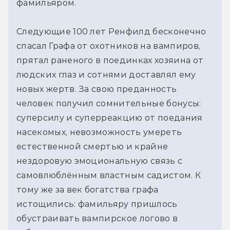
фамильяром.
Следующие 100 лет Ренфилд бесконечно
спасал Графа от охотников на вампиров,
прятал раненого в поединках хозяина от
людских глаз и сотнями доставлял ему
новых жертв. За свою преданность
человек получил cомнительные бонусы:
суперсилу и суперреакцию от поедания
насекомых, невозможность умереть
естественной смертью и крайне
нездоровую эмоциональную связь с
самовлюблённым властным садистом. К
тому же за век богатства графа
истощились: фамильяру пришлось
обустраивать вампирское логово в