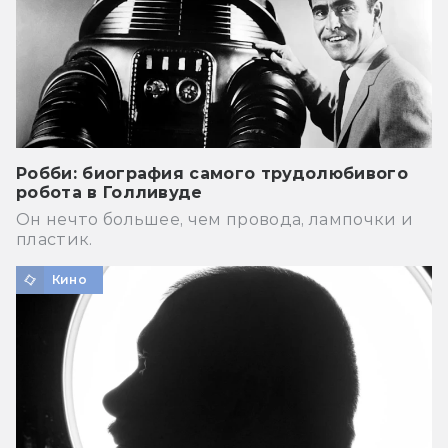
Робби: биография самого трудолюбивого
робота в Голливуде
Он нечто большее, чем провода, лампочки и
пластик.
Кино