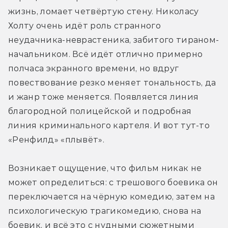
жизнь, ломает четвёртую стену. Николасу 
Холту очень идёт роль странного 
неудачника-неврастеника, забитого тираном-
начальником. Всё идёт отлично примерно 
полчаса экранного времени, но вдруг 
повествование резко меняет тональность, да 
и жанр тоже меняется. Появляется линия 
благородной полицейской и подробная 
линия криминального картеля. И вот тут-то 
«Ренфилд» «плывёт».
Возникает ощущение, что фильм никак не 
может определиться: с трешового боевика он 
переключается на чёрную комедию, затем на 
психологическую трагикомедию, снова на 
боевик, и всё это с нудными сюжетными 