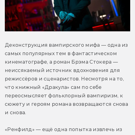
Деконструкция вампирского мифа — одна из 
самых популярных тем в фантастическом 
кинематографе, а роман Брэма Стокера — 
неиссякаемый источник вдохновения для 
режиссёров и сценаристов. Несмотря на то, 
что книжный «Дракула» сам по себе 
переосмысляет фольклорный вампиризм, к 
сюжету и героям романа возвращаются снова 
и снова.
«Ренфилд» — ещё одна попытка извлечь из 