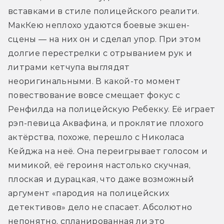
вставками в стиле полицейского реалити. 
МакКею неплохо удаются боевые экшен-
сцены — на них он и сделал упор. При этом 
долгие перестрелки с отрыванием рук и 
литрами кетчупа выглядят 
неоригинальными. В какой-то момент 
повествование вовсе смещает фокус с 
Ренфилда на полицейскую Ребекку. Её играет 
рэп-певица Аквафина, и проклятие плохого 
актёрства, похоже, перешло с Николаса 
Кейджа на неё. Она переигрывает голосом и 
мимикой, её героиня настолько скучная, 
плоская и дурацкая, что даже возможный 
аргумент «пародия на полицейских 
детективов» дело не спасает. Абсолютно 
непонятно, спланированная ли это 