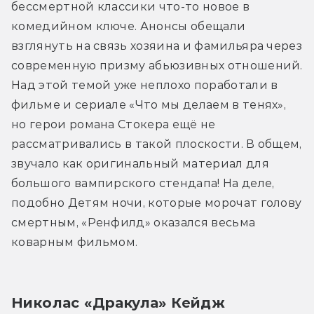
бессмертной классики что-то новое в 
комедийном ключе. Анонсы обещали 
взглянуть на связь хозяина и фамильяра через 
современную призму абьюзивных отношений. 
Над этой темой уже неплохо поработали в 
фильме и сериале «Что мы делаем в тенях», 
но герои романа Стокера ещё не 
рассматривались в такой плоскости. В общем, 
звучало как оригинальный материал для 
большого вампирского стендапа! На деле, 
подобно Детям ночи, которые морочат голову 
смертным, «Ренфилд» оказался весьма 
коварным фильмом.
Николас «Дракула» Кейдж