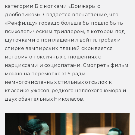
категории Б с нотками «Бомжары с 
дробовиком». Создаётся впечатление, что 
«Ренфилду» гораздо больше бы пошло быть 
психологическим триллером, в котором под 
шуточками о приглашении войти, гробах и 
стирке вампирских плащей скрывается 
история о токсичных отношениях с 
нарциссами и социопатами. Смотреть фильм 
можно на перемотке x1.5 ради 
немногочисленных стильных отсылок к 
классике ужасов, редкого неплохого юмора и 
двух обаятельных Николасов.