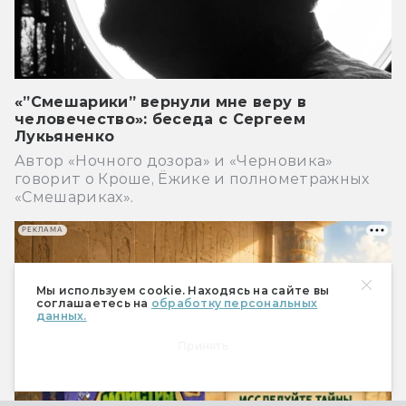
«”Смешарики” вернули мне веру в
человечество»: беседа с Сергеем
Лукьяненко
Автор «Ночного дозора» и «Черновика»
говорит о Кроше, Ёжике и полнометражных
«Смешариках».
РЕКЛАМА
Мы используем cookie. Находясь на сайте вы
соглашаетесь на
обработку персональных
данных.
Принять