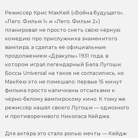
Режиссёр Крис МакКей («Война будущего», 
«Лего. Фильм 1» и «Лего. Фильм 2») 
планировал не просто снять свою чёрную 
комедию про прислужника знаменитого 
вампира, а сделать её официальным 
продолжением «Дракулы» 1931 года, в 
котором играл легендарный Бела Лугоши. 
Боссы Universal на такое не согласились, но 
МакКею это не помешало: первые 15 минут 
фильма просто напичканы отсылками к 
чёрно-белому вампирскому кино. К тому же 
режиссёр нашёл своего Лугоши — одиозного 
и противоречивого Николаса Кейджа.
Для актёра это стало ролью мечты — Кейдж 