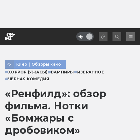
Кино
|
Обзоры кино
#
ХОРРОР (УЖАСЫ)
#
ВАМПИРЫ
#
ИЗБРАННОЕ
#
ЧЁРНАЯ КОМЕДИЯ
«Ренфилд»: обзор
фильма. Нотки
«Бомжары с
дробовиком»