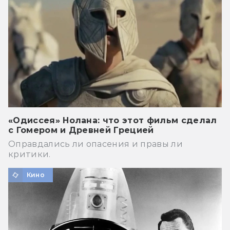
«Одиссея» Нолана: что этот фильм сделал
с Гомером и Древней Грецией
Оправдались ли опасения и правы ли
критики.
Кино