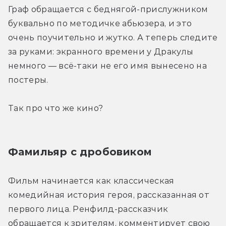
Граф обращается с беднягой-прислужником 
буквально по методичке абьюзера, и это 
очень поучительно и жутко. А теперь следите 
за руками: экранного времени у Дракулы 
немного — всё-таки не его имя вынесено на 
постеры.
Так про что же кино?
Фамильяр с дробовиком
Фильм начинается как классическая 
комедийная история героя, рассказанная от 
первого лица. Ренфилд-рассказчик 
обращается к зрителям, комментирует свою 