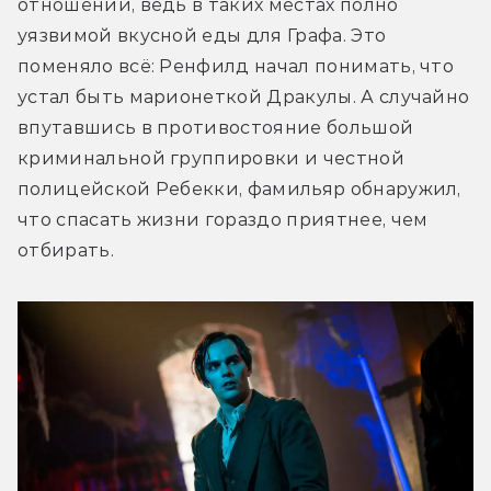
отношений, ведь в таких местах полно 
уязвимой вкусной еды для Графа. Это 
поменяло всё: Ренфилд начал понимать, что 
устал быть марионеткой Дракулы. А случайно 
впутавшись в противостояние большой 
криминальной группировки и честной 
полицейской Ребекки, фамильяр обнаружил, 
что спасать жизни гораздо приятнее, чем 
отбирать.