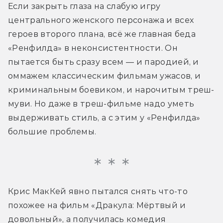
Если закрыть глаза на слабую игру 
центрального женского персонажа и всех 
героев второго плана, всё же главная беда 
«Ренфилда» в неконсистентности. Он 
пытается быть сразу всем — и пародией, и 
оммажем классическим фильмам ужасов, и 
криминальным боевиком, и нарочитым треш-
муви. Но даже в треш-фильме надо уметь 
выдерживать стиль, а с этим у «Ренфилда» 
большие проблемы.
Крис МакКей явно пытался снять что-то 
похожее на фильм «Дракула: Мёртвый и 
довольный», а получилась комедия 