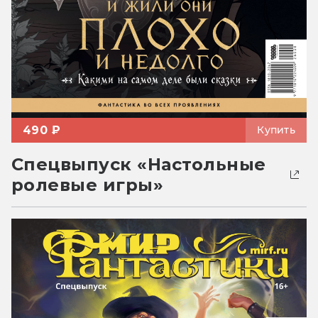
490 ₽
Купить
Спецвыпуск «Настольные
ролевые игры»