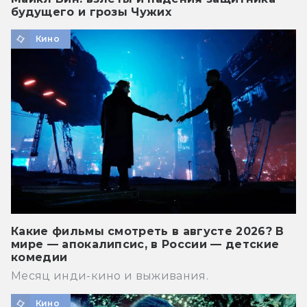
будущего и грозы Чужих
Кино
Какие фильмы смотреть в августе 2026? В
мире — апокалипсис, в России — детские
комедии
Месяц инди-кино и выживания.
Кино