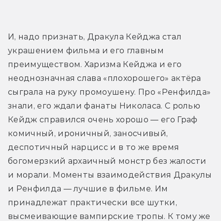
И, надо признать, Дракула Кейджа стал 
украшением фильма и его главным 
преимуществом. Харизма Кейджа и его 
неоднозначная слава «плохорошего» актёра 
сыграла на руку промоушену. Про «Ренфилда» 
знали, его ждали фанаты Николаса. С ролью 
Кейдж справился очень хорошо — его Граф 
комичный, ироничный, заносчивый, 
деспотичный нарцисс и в то же время 
богомерзкий архаичный монстр без жалости 
и морали. Моменты взаимодействия Дракулы 
и Ренфилда — лучшие в фильме. Им 
принадлежат практически все шутки, 
высмеивающие вампирские тропы. К тому же 