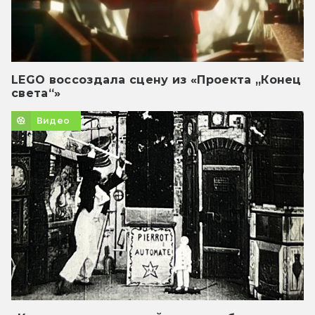
LEGO воссоздала сцену из «Проекта „Конец
света“»
Видео