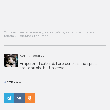
Если вы нашли опечатку, пожалуйста, выделите фрагмент
текста и нажмите Ctrl+Enter.
Кот-император
Emperor of catkind. I are controls the spice, I
are controls the Universe.
#
СТРИМЫ