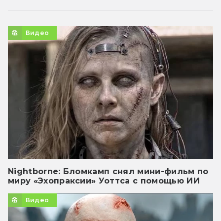
Видео
Nightborne: Бломкамп снял мини-фильм по
миру «Эхопраксии» Уоттса с помощью ИИ
Видео