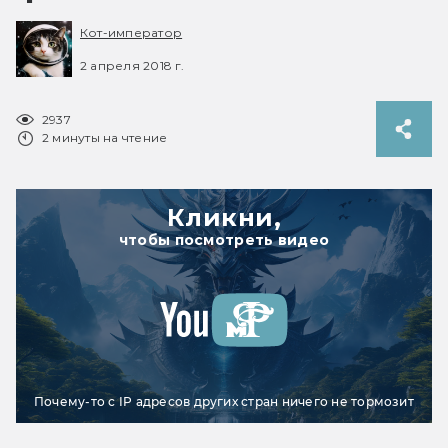
Кот-император
2 апреля 2018 г.
2937
2 минуты на чтение
Кликни,
чтобы посмотреть видео
Почему-то с IP адресов других стран ничего не тормозит