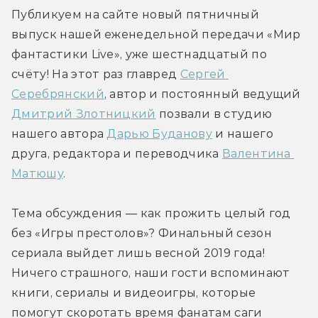
Публикуем на сайте новый пятничный 
выпуск нашей еженедельной передачи «Мир 
фантастики Live», уже шестнадцатый по 
счёту! На этот раз главред 
Сергей 
Серебрянский
, автор и постоянный ведущий 
Дмитрий Злотницкий
 позвали в студию 
нашего автора 
Дарью Буданову
 и нашего 
друга, редактора и переводчика 
Валентина 
Матюшу
.
Тема обсуждения — как прожить целый год 
без «Игры престолов»? Финальный сезон 
сериала выйдет лишь весной 2019 года! 
Ничего страшного, наши гости вспоминают 
книги, сериалы и видеоигры, которые 
помогут скоротать время фанатам саги 