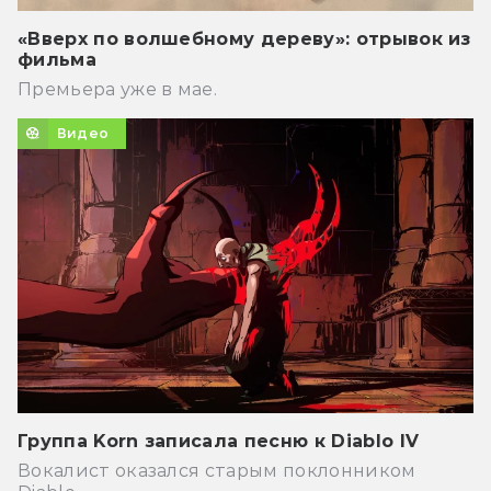
«Вверх по волшебному дереву»: отрывок из
фильма
Премьера уже в мае.
Видео
Группа Korn записала песню к Diablo IV
Вокалист оказался старым поклонником