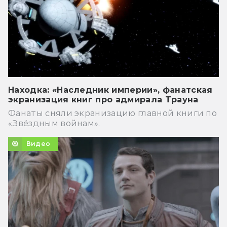
Находка: «Наследник империи», фанатская
экранизация книг про адмирала Трауна
Фанаты сняли экранизацию главной книги по
«Звёздным войнам».
Видео