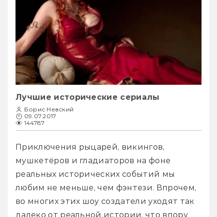
Лучшие исторические сериалы
Борис Невский
09.07.2017
144787
Приключения рыцарей, викингов, 
мушкетёров и гладиаторов на фоне 
реальных исторических событий мы 
любим не меньше, чем фэнтези. Впрочем, 
во многих этих шоу создатели уходят так 
далеко от реальной истории, что впору 