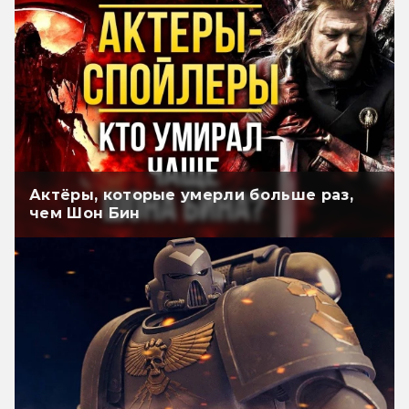
Актёры, которые умерли больше раз,
чем Шон Бин