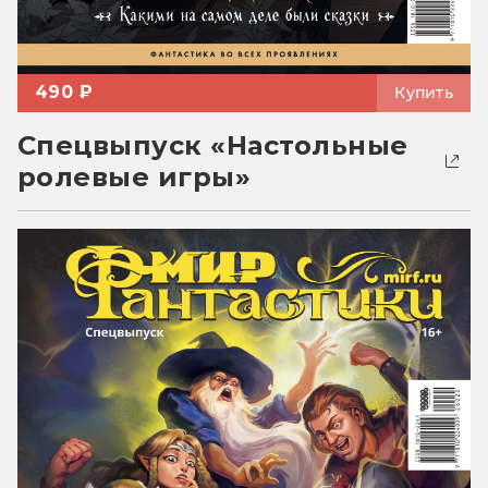
490 ₽
Купить
Спецвыпуск «Настольные
ролевые игры»