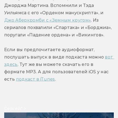
Джорджа Мартина. Вспомнили и Тэда 
Уильямса с его «Орденом манускрипта», и 
Джо Аберкромби с «Земным кругом»
. Из 
сериалов похвалили «Спартака» и «Борджиа», 
поругали «Падение ордена» и «Викингов».
Если вы предпочитаете аудиоформат, 
послушать выпуск в виде подкаста можно 
вот 
здесь
. Тут же вы можете скачать его в 
формате MP3. А для пользователей iOS у нас 
есть 
подкаст в iTunes
.
Сергей" >