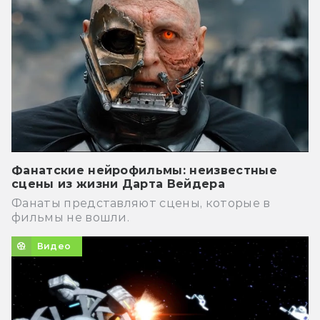
Фанатские нейрофильмы: неизвестные
сцены из жизни Дарта Вейдера
Фанаты представляют сцены, которые в
фильмы не вошли.
Видео