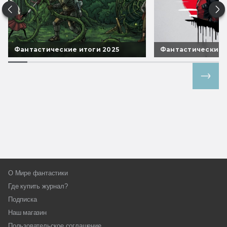
Фантастические итоги 2025
Фантастические 
Все спецпроекты
О Мире фантастики
Где купить журнал?
Подписка
Наш магазин
Пользовательское соглашение