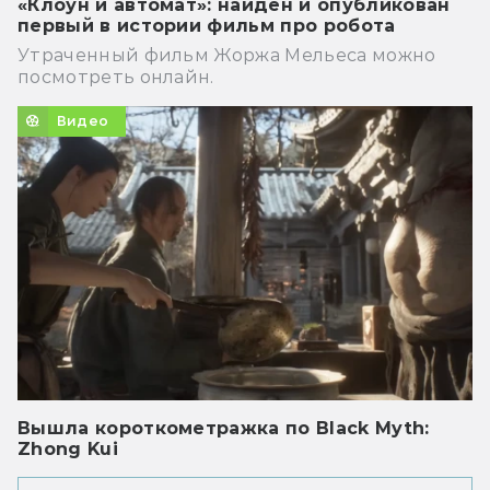
«Клоун и автомат»: найден и опубликован
первый в истории фильм про робота
Утраченный фильм Жоржа Мельеса можно
посмотреть онлайн.
Видео
Вышла короткометражка по Black Myth:
Zhong Kui