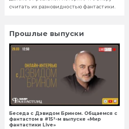
Прошлые выпуски
Беседа с Дэвидом Брином. Общаемся с
фантастом в #15²-м выпуске «Мир
фантастики Live»