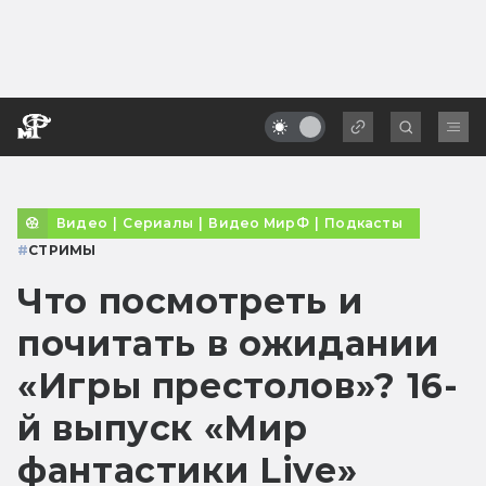
Видео
|
Сериалы
|
Видео МирФ
|
Подкасты
#
СТРИМЫ
Что посмотреть и
почитать в ожидании
«Игры престолов»? 16-
й выпуск «Мир
фантастики Live»