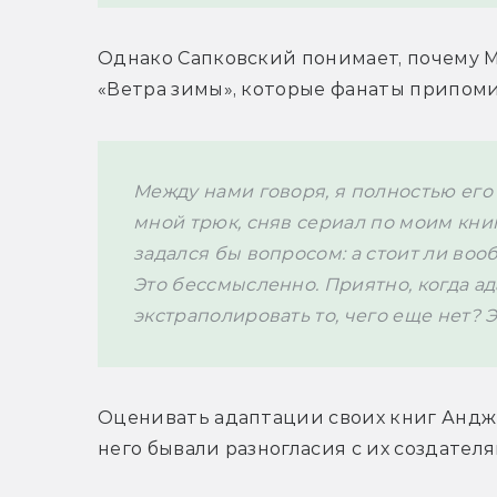
Однако Сапковский понимает, почему Ма
«Ветра зимы», которые фанаты припом
Между нами говоря, я полностью его 
мной трюк, сняв сериал по моим книга
задался бы вопросом: а стоит ли вооб
Это бессмысленно. Приятно, когда ад
экстраполировать то, чего еще нет? 
Оценивать адаптации своих книг Анджей 
него бывали разногласия с их создателя