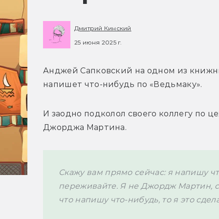
Дмитрий Кинский
25 июня 2025 г.
Анджей Сапковский на одном из книжн
напишет что-нибудь по «Ведьмаку». 
И заодно подколол своего коллегу по це
Джорджа Мартина.
Скажу вам прямо сейчас: я напишу чт
переживайте. Я не Джордж Мартин, с к
что напишу что-нибудь, то я это сдела