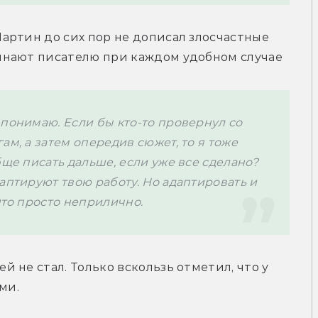
ртин до сих пор не дописал злосчастные 
инают писателю при каждом удобном случае 
понимаю. Если бы кто-то провернул со 
м, а затем опередив сюжет, то я тоже 
ще писать дальше, если уже все сделано? 
аптируют твою работу. Но адаптировать и 
Это просто неприлично. 
не стал. Только вскользь отметил, что у 
ми.