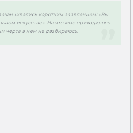
заканчивались коротким заявлением: «Вы 
ьном искусстве». На что мне приходилось 
 ни черта в нем не разбираюсь. 