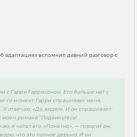
об адаптациях вспомнил давний разговор с 
и с Гарри Гаррисоном. Его больше нет с 
кой-то момент Гарри спрашивает меня, 
Я отвечаю: «Да, видел». И он спрашивает: 
 моем романе "Подвиньтесь! 
ю, я читал его. «Понятно», — говорит он, 
орю, что это полное дерьмо. И он 