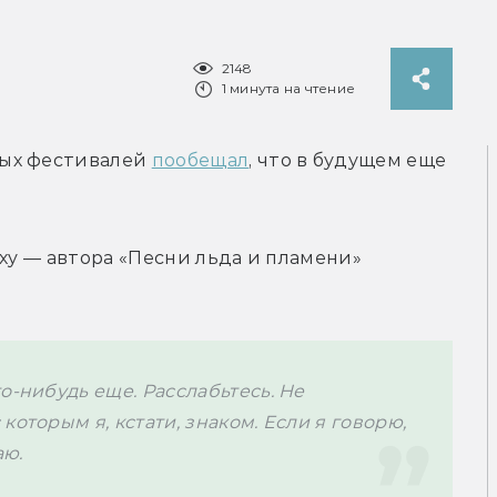
2148
1 минута на чтение
ых фестивалей 
пообещал
, что в будущем еще 
ху — автора «Песни льда и пламени» 
о-нибудь еще. Расслабьтесь. Не 
оторым я, кстати, знаком. Если я говорю, 
ю. 