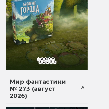
Мир фантастики
№ 273 (август
2026)