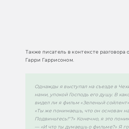
Также писатель в контексте разговора 
Гарри Гаррисоном. 
Однажды я выступал на съезде в Чехи
нами, упокой Господь его душу. В ка
видел ли я фильм «Зеленый сойлент». 
«Ты же понимаешь, что он основан на
Подвиньтесь!"?» Конечно, я это понима
— «И что ты думаешь о фильме?» Я гов