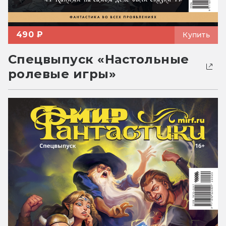
490 ₽
Купить
Спецвыпуск «Настольные
ролевые игры»