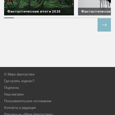
Фантастические итоги 2025
Фантастические 
Все спецпроекты
О Мире фантастики
Где купить журнал?
Подписка
Наш магазин
Пользовательское соглашение
Контакты и редакция
Реклама на «Мире фантастики»