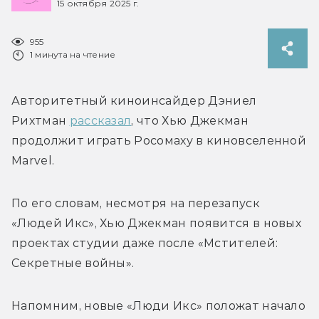
15 октября 2025 г.
955
1 минута на чтение
Авторитетный киноинсайдер Дэниел 
Рихтман 
рассказал
, что Хью Джекман 
продолжит играть Росомаху в киновселенной 
Marvel. 
По его словам, несмотря на перезапуск 
«Людей Икс», Хью Джекман появится в новых 
проектах студии даже после «Мстителей: 
Секретные войны».
Напомним, новые «Люди Икс» положат начало 