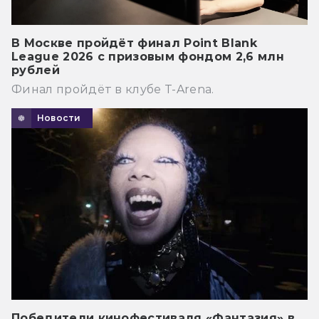
В Москве пройдёт финал Point Blank
League 2026 с призовым фондом 2,6 млн
рублей
Финал пройдёт в клубе T-Arena.
Новости
Победители кинофестиваля «Фантазия» в