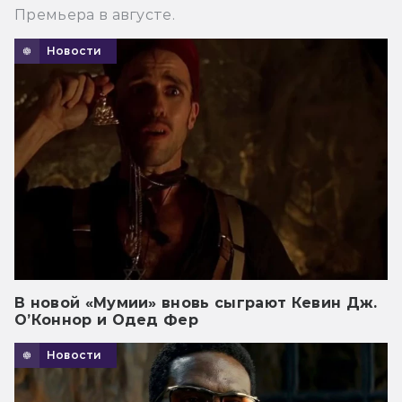
Премьера в августе.
Новости
В новой «Мумии» вновь сыграют Кевин Дж.
О’Коннор и Одед Фер
Новости