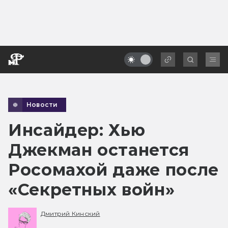
Новости
Инсайдер: Хью
Джекман останется
Росомахой даже после
«Секретных войн»
Дмитрий Кинский