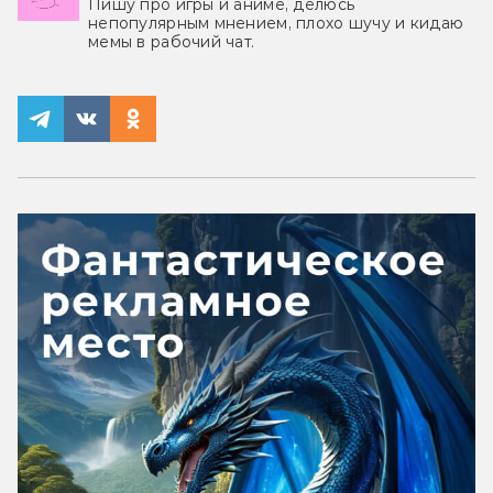
Пишу про игры и аниме, делюсь
непопулярным мнением, плохо шучу и кидаю
мемы в рабочий чат.