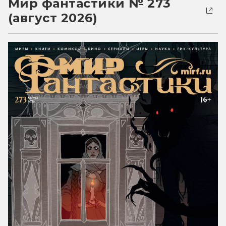
Мир фантастики № 273
(август 2026)