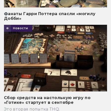
Фанаты Гарри Поттера спасли «могилу
Добби»
Новости
Сбор средств на настольную игру по
«Готике» стартует в сентябре
Это вторая попытка THQ.