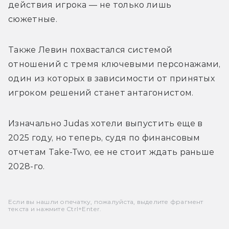
действия игрока — не только лишь 
сюжетные. 
Также Левин похвастался системой 
отношений с тремя ключевыми персонажами, 
один из которых в зависимости от принятых 
игроком решений станет антагонистом. 
Изначально Judas хотели выпустить еще в 
2025 году, но теперь, судя по финансовым 
отчетам Take-Two, ее не стоит ждать раньше 
2028-го.
Если вы нашли опечатку, пожалуйста, выделите фрагмент
текста и нажмите Ctrl+Enter.