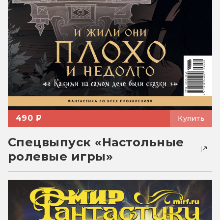
490 ₽
Купить
Спецвыпуск «Настольные
ролевые игры»