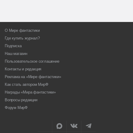
О Мире фантастики
Где купить журнал?
Подписка
Наш магазин
Пользовательское соглашение
Контакты и редакция
Реклама на «Мире фантастики»
Как стать автором МирФ
Награды «Мира фантастики»
Вопросы редакции
Форум МирФ