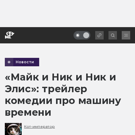
Новости
«Майк и Ник и Ник и
Элис»: трейлер
комедии про машину
времени
Кот-император