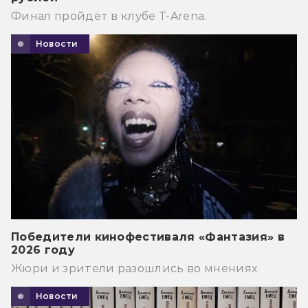
Финал пройдёт в клубе T-Arena.
Новости
Победители кинофестиваля «Фантазия» в
2026 году
Жюри и зрители разошлись во мнениях
Новости