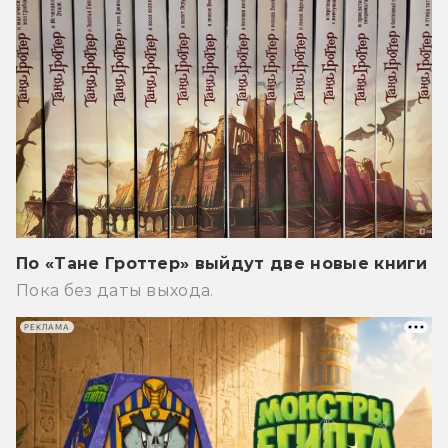
По «Тане Гроттер» выйдут две новые книги
Пока без даты выхода.
РЕКЛАМА