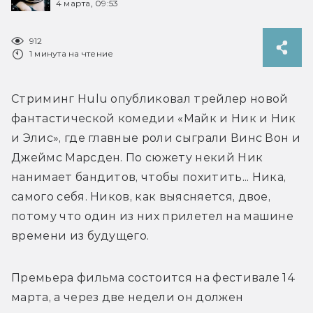
4 марта, 09:53
912
1 минута на чтение
Стриминг Hulu опубликовал трейлер новой 
фантастической комедии «Майк и Ник и Ник 
и Элис», где главные роли сыграли Винс Вон и 
Джеймс Марсден. По сюжету некий Ник 
нанимает бандитов, чтобы похитить... Ника, 
самого себя. Ников, как выясняется, двое, 
потому что один из них прилетел на машине 
времени из будущего.
Премьера фильма состоится на фестивале 14 
марта, а через две недели он должен 