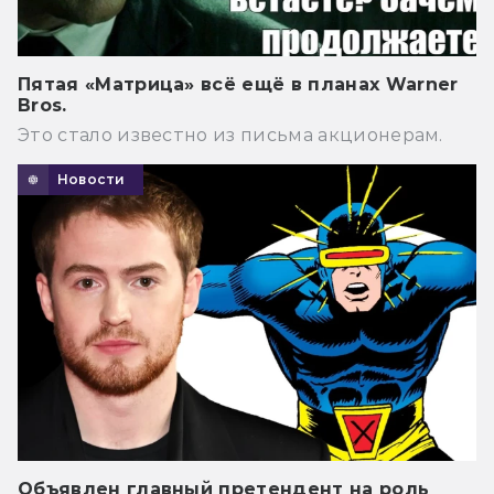
Пятая «Матрица» всё ещё в планах Warner
Bros.
Это стало известно из письма акционерам.
Новости
Объявлен главный претендент на роль