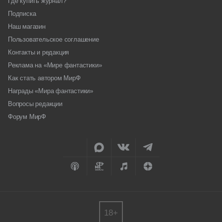
Где купить журнал?
Подписка
Наш магазин
Пользовательское соглашение
Контакты и редакция
Реклама на «Мире фантастики»
Как стать автором МирФ
Награды «Мира фантастики»
Вопросы редакции
Форум МирФ
18+