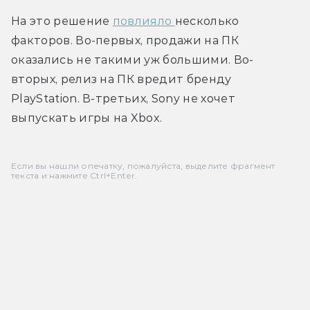
На это решение 
повлияло 
несколько 
факторов. Во-первых, продажи на ПК 
оказались не такими уж большими. Во-
вторых, релиз на ПК вредит бренду 
PlayStation. В-третьих, Sony не хочет 
выпускать игры на Xbox. 
Если вы нашли опечатку, пожалуйста, выделите фрагмент
текста и нажмите Ctrl+Enter.