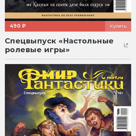
490 ₽
Купить
Спецвыпуск «Настольные
ролевые игры»