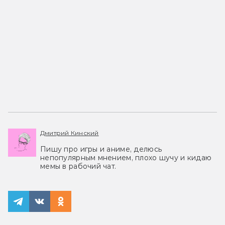
Дмитрий Кинский
Пишу про игры и аниме, делюсь
непопулярным мнением, плохо шучу и кидаю
мемы в рабочий чат.