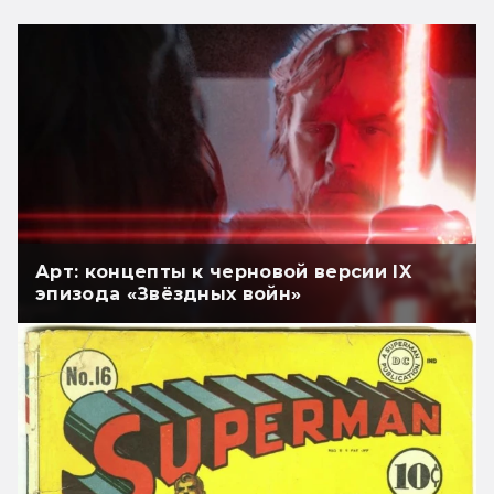
Арт: концепты к черновой версии IX
эпизода «Звёздных войн»