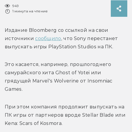
949
1 минута на чтение
Издание Bloomberg со ссылкой на свои 
источники 
сообщило
, что Sony перестанет 
выпускать игры PlayStation Studios на ПК.
Это касается, например, прошлогоднего 
самурайского хита Ghost of Yotei или 
грядущей Marvel's Wolverine от Insomniac 
Games.
При этом компания продолжит выпускать на 
ПК игры от партнеров вроде Stellar Blade или 
Kena: Scars of Kosmora. 