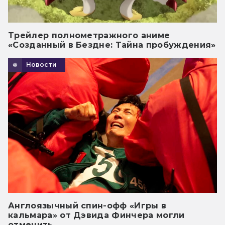
Трейлер полнометражного аниме
«Созданный в Бездне: Тайна пробуждения»
Новости
Англоязычный спин-офф «Игры в
кальмара» от Дэвида Финчера могли
отменить