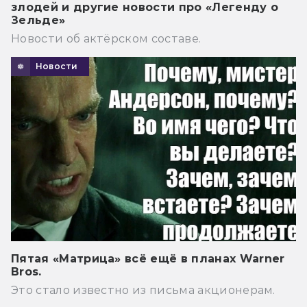
злодей и другие новости про «Легенду о
Зельде»
Новости об актёрском составе.
Новости
Пятая «Матрица» всё ещё в планах Warner
Bros.
Это стало известно из письма акционерам.