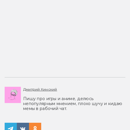
Дмитрий Кинский
Пишу про игры и аниме, делюсь
непопулярным мнением, плохо шучу и кидаю
мемы в рабочий чат.