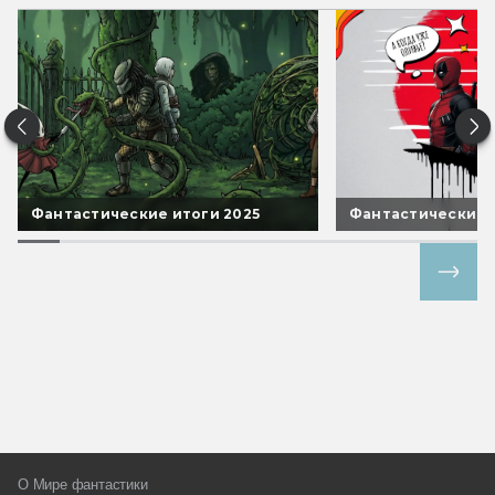
Фантастические итоги 2025
Фантастические 
Все спецпроекты
О Мире фантастики