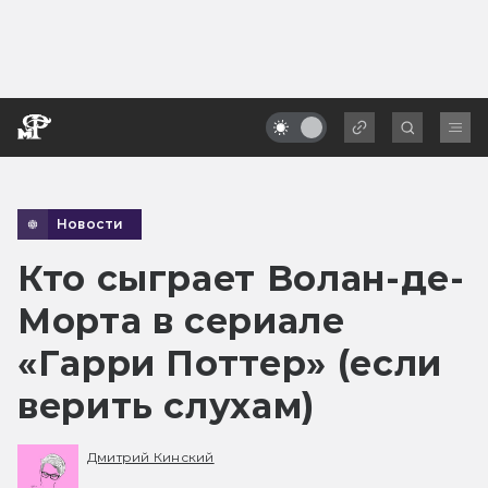
Новости
Кто сыграет Волан-де-
Морта в сериале
«Гарри Поттер» (если
верить слухам)
Дмитрий Кинский