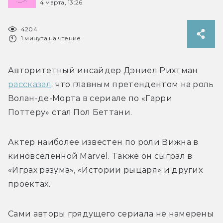
4 марта, 13:26
4204
1 минута на чтение
Авторитетный инсайдер Дэниел Рихтман 
рассказал
, что главным претендентом на роль 
Волан-де-Морта в сериале по «Гарри 
Поттеру» стал Пол Беттани. 
Актер наиболее известен по роли Вижна в 
киновселенной Marvel. Также он сыграл в 
«Играх разума», «Истории рыцаря» и других 
проектах.
Сами авторы грядущего сериала не намерены 