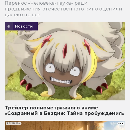
Перенос «Человека-паука» ради
продвижения отечественного кино оценили
далеко не все.
Новости
Трейлер полнометражного аниме
«Созданный в Бездне: Тайна пробуждения»
РЕКЛАМА