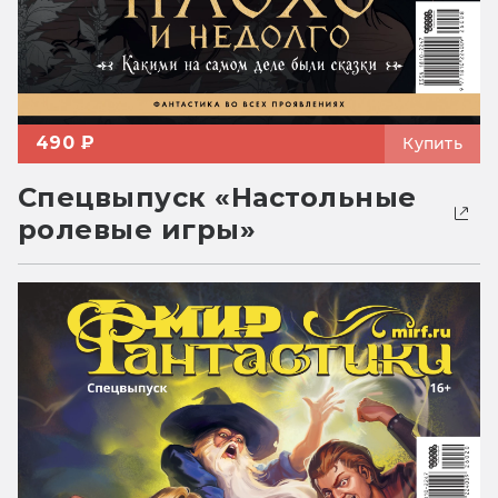
490 ₽
Купить
Спецвыпуск «Настольные
ролевые игры»