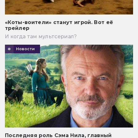
«Коты-воители» станут игрой. Вот её
трейлер
И когда там мультсериал?
Новости
Последняя роль Сэма Нила, главный