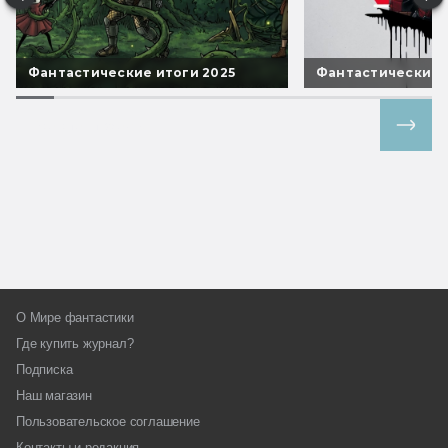
Фантастические итоги 2025
Фантастические 
Все спецпроекты
О Мире фантастики
Где купить журнал?
Подписка
Наш магазин
Пользовательское соглашение
Контакты и редакция