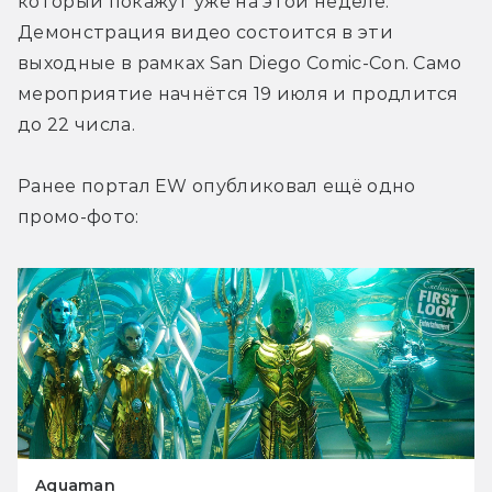
который покажут уже на этой неделе. 
Демонстрация видео состоится в эти 
выходные в рамках San Diego Comic-Con. Само 
мероприятие начнётся 19 июля и продлится 
до 22 числа.
Ранее портал EW опубликовал ещё одно 
промо-фото:
Aquaman