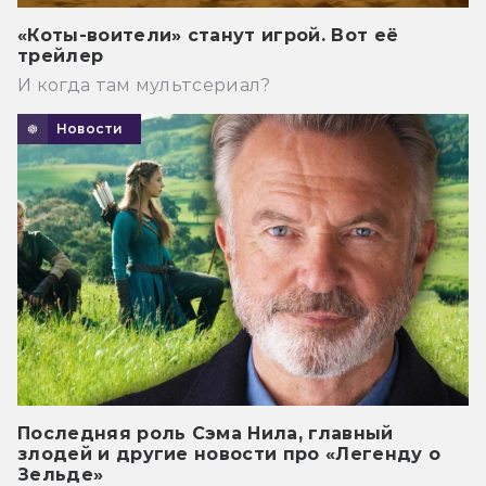
«Коты-воители» станут игрой. Вот её
трейлер
И когда там мультсериал?
Новости
Последняя роль Сэма Нила, главный
злодей и другие новости про «Легенду о
Зельде»