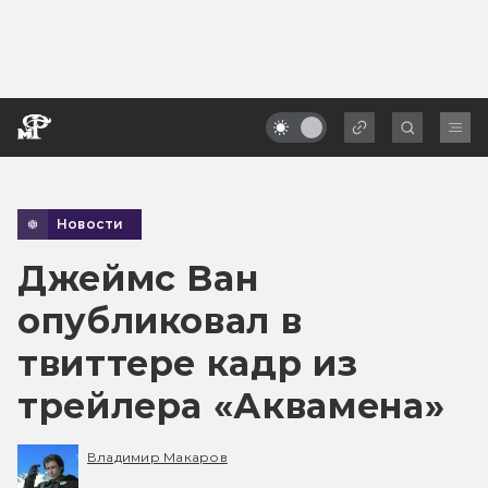
Новости
Джеймс Ван
опубликовал в
твиттере кадр из
трейлера «Аквамена»
Владимир Макаров