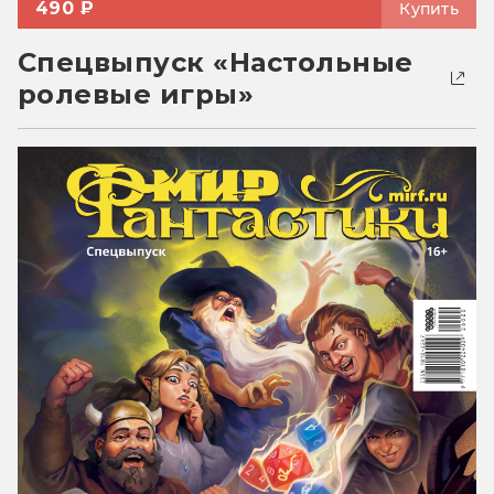
490 ₽
Купить
Спецвыпуск «Настольные
ролевые игры»