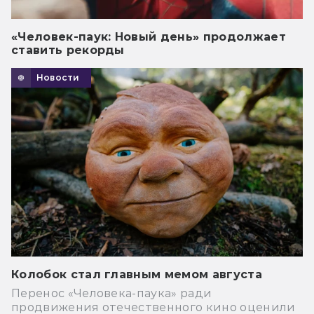
«Человек-паук: Новый день» продолжает
ставить рекорды
Новости
Колобок стал главным мемом августа
Перенос «Человека-паука» ради
продвижения отечественного кино оценили