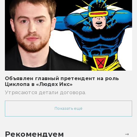
Объявлен главный претендент на роль
Циклопа в «Людях Икс»
Утрясаются детали договора.
Показать ещё
Рекомендуем