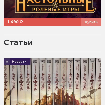
1 490 ₽
Купить
Статьи
Новости