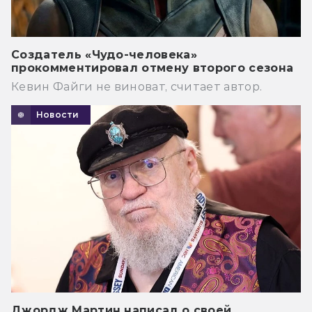
Создатель «Чудо-человека»
прокомментировал отмену второго сезона
Кевин Файги не виноват, считает автор.
Новости
Джордж Мартин написал о своей