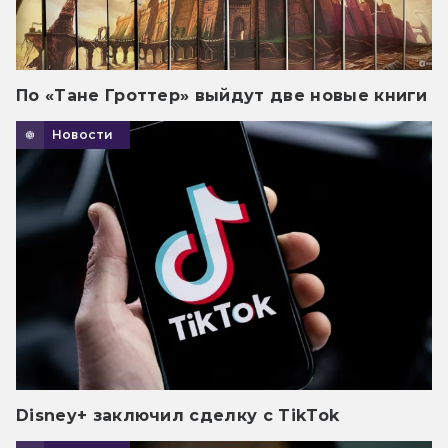
По «Тане Гроттер» выйдут две новые книги
Новости
Disney+ заключил сделку с TikTok