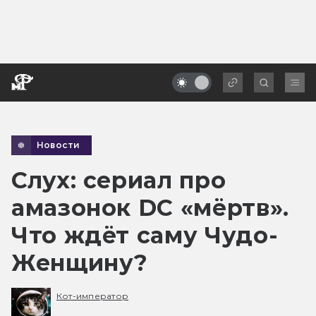
Новости
Слух: сериал про
амазонок DC «мёртв».
Что ждёт саму Чудо-
Женщину?
Кот-император