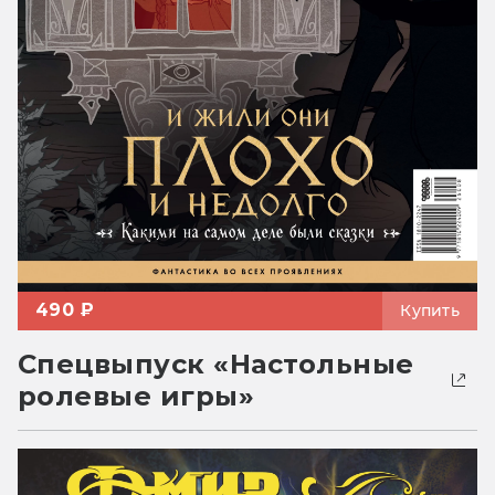
490 ₽
Купить
Спецвыпуск «Настольные
ролевые игры»