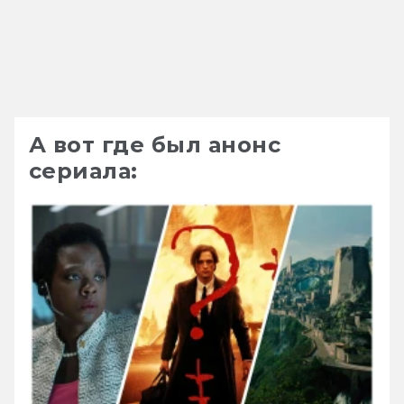
А вот где был анонс
сериала: