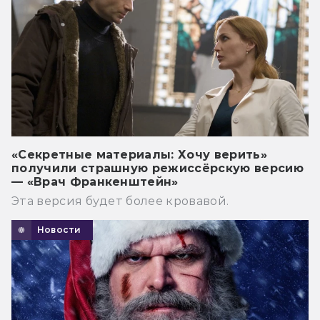
«Секретные материалы: Хочу верить»
получили страшную режиссёрскую версию
— «Врач Франкенштейн»
Эта версия будет более кровавой.
Новости