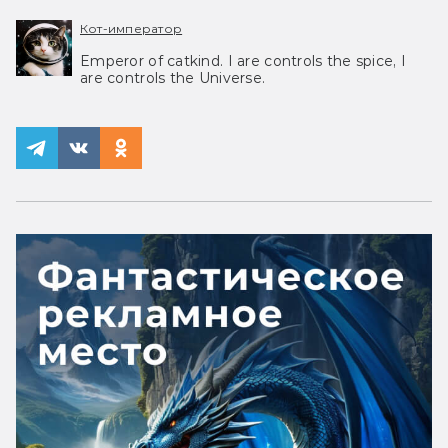
Кот-император
Emperor of catkind. I are controls the spice, I
are controls the Universe.