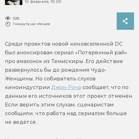
10 февраля, 10:00
528
1 минута на чтение
Среди проектов новой киновселенной DC 
был анонсирован сериал «Потерянный рай» 
про амазонок из Темискиры. Его действие 
развернулось бы до рождения Чудо-
Женщины. Но собиратель слухов 
киноиндустрии 
Джон Роча
 сообщает, что по 
данным его источников этот проект отменён. 
Если верить этим слухам, сценаристам 
сообщили, что работа над сериалом больше 