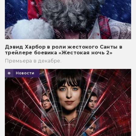
Дэвид Харбор в роли жестокого Санты в
трейлере боевика «Жестокая ночь 2»
Премьера в декабре.
Новости